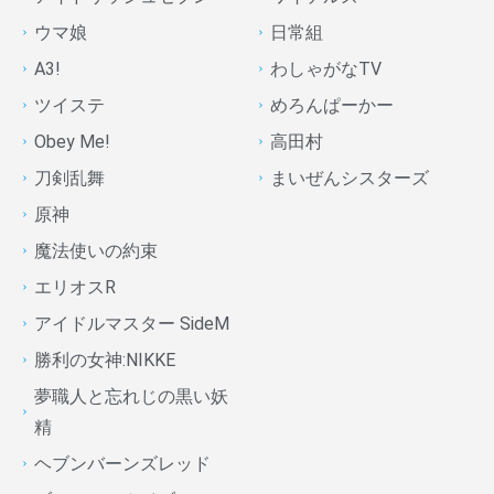
ウマ娘
日常組
A3!
わしゃがなTV
ツイステ
めろんぱーかー
Obey Me!
高田村
刀剣乱舞
まいぜんシスターズ
原神
魔法使いの約束
エリオスR
アイドルマスター SideM
勝利の女神:NIKKE
夢職人と忘れじの黒い妖
精
ヘブンバーンズレッド