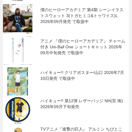
僕のヒーローアカデミア 第4期 シーンイラス
トスウェット 3(トガヒミコ&トゥワイス)L
2026年09月発売 で取扱中
アニメ 『僕のヒーローアカデミア』 チャーム
付き Uni-Ball One ショートキャット 2026年
09月中旬発売 で取扱中
ハイキュー!! クリアポスター/山口 2026年7月
10日発売 で取扱中
ハイキュー!! 第12弾 レザーバッジ NH(宮 侑)
2026年09月下旬発売
TVアニメ『進撃の巨人』 アルミン ちびとこ