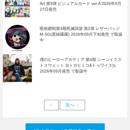
Art 第9弾 ビジュアルカード ver.A 2026年9月
27日発売
呪術廻戦第3期死滅回游 第2弾 レザーバッジ
M-SG(星綺羅羅) 2026年09月下旬発売 で取扱
中
僕のヒーローアカデミア 第4期 シーンイラス
トスウェット 3(トガヒミコ&トゥワイス)L
2026年09月発売 で取扱中