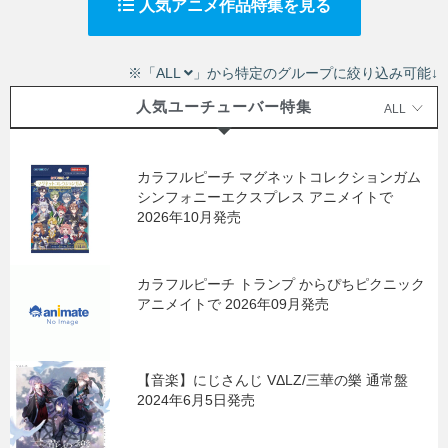
人気アニメ作品特集を見る
※「ALL
」から特定のグループに絞り込み可能↓
人気ユーチューバー特集
ALL
カラフルピーチ マグネットコレクションガム
シンフォニーエクスプレス アニメイトで
2026年10月発売
カラフルピーチ トランプ からぴちピクニック
アニメイトで 2026年09月発売
【音楽】にじさんじ VΔLZ/三華の樂 通常盤
2024年6月5日発売