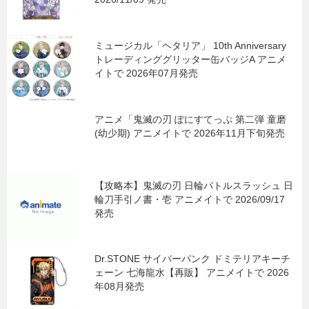
ミュージカル「ヘタリア」 10th Anniversary
トレーディンググリッター缶バッジA アニメ
イトで 2026年07月発売
アニメ「鬼滅の刃 ぽにすてっぷ 第二弾 童磨
(幼少期) アニメイトで 2026年11月下旬発売
【攻略本】鬼滅の刃 日輪バトルスラッシュ 日
輪刀手引ノ書・壱 アニメイトで 2026/09/17
発売
Dr.STONE サイバーパンク ドミテリアキーチ
ェーン 七海龍水【再販】 アニメイトで 2026
年08月発売