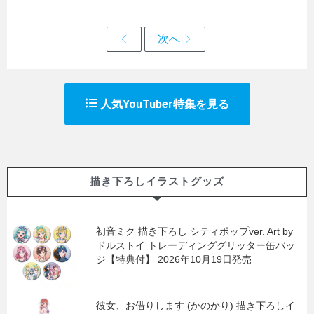
人気YouTuber特集を見る
描き下ろしイラストグッズ
初音ミク 描き下ろし シティポップver. Art by
ドルストイ トレーディンググリッター缶バッ
ジ【特典付】 2026年10月19日発売
彼女、お借りします (かのかり) 描き下ろしイ