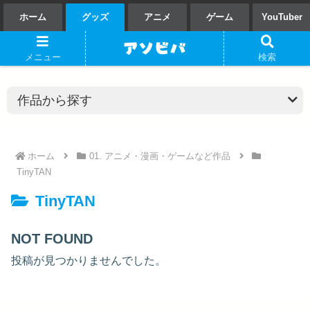
ホーム
グッズ
アニメ
ゲーム
YouTuber
メニュー
検索
ホーム
01. アニメ・漫画・ゲームなど作品
TinyTAN
TinyTAN
NOT FOUND
投稿が見つかりませんでした。