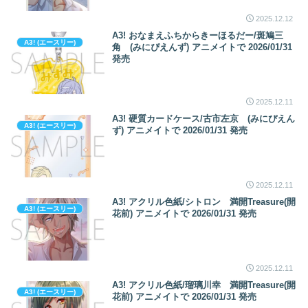
2025.12.12
A3! おなまえふちからきーほるだー/斑鳩三
A3! (エースリー)
角 (みにぴえんず) アニメイトで 2026/01/31
発売
2025.12.11
A3! 硬質カードケース/古市左京 (みにぴえん
A3! (エースリー)
ず) アニメイトで 2026/01/31 発売
2025.12.11
A3! アクリル色紙/シトロン 満開Treasure(開
A3! (エースリー)
花前) アニメイトで 2026/01/31 発売
2025.12.11
A3! アクリル色紙/瑠璃川幸 満開Treasure(開
A3! (エースリー)
花前) アニメイトで 2026/01/31 発売