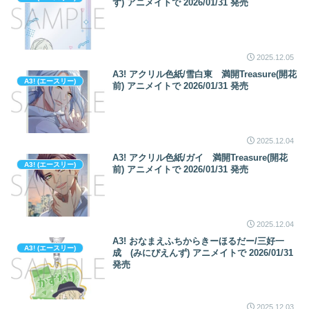
ず) アニメイトで 2026/01/31 発売
2025.12.05
A3! アクリル色紙/雪白東 満開Treasure(開花
A3! (エースリー)
前) アニメイトで 2026/01/31 発売
2025.12.04
A3! アクリル色紙/ガイ 満開Treasure(開花
A3! (エースリー)
前) アニメイトで 2026/01/31 発売
2025.12.04
A3! おなまえふちからきーほるだー/三好一
A3! (エースリー)
成 (みにぴえんず) アニメイトで 2026/01/31
発売
2025.12.03