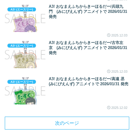
A3! おなまえふちからきーほるだー/兵頭九
A3! (エースリー)
門 (みにぴえんず) アニメイトで 2026/01/31
発売
2025.12.03
A3! おなまえふちからきーほるだー/古市左
A3! (エースリー)
京 (みにぴえんず) アニメイトで 2026/01/31
発売
2025.12.03
A3! おなまえふちからきーほるだー/高遠 丞
A3! (エースリー)
(みにぴえんず) アニメイトで 2026/01/31 発売
2025.12.02
次のページ