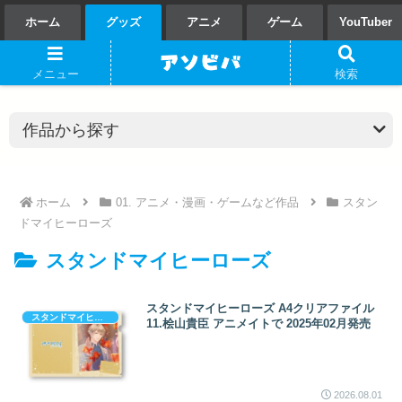
ホーム
グッズ
アニメ
ゲーム
YouTuber
メニュー
検索
ホーム
01. アニメ・漫画・ゲームなど作品
スタン
ドマイヒーローズ
スタンドマイヒーローズ
スタンドマイヒーローズ A4クリアファイル
スタンドマイヒーローズ
11.桧山貴臣 アニメイトで 2025年02月発売
2026.08.01