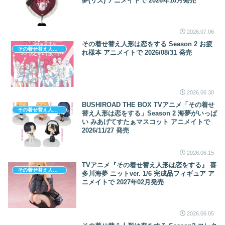
夢(リズ) アニメイトで 2026年10月発売
2026.07.06
その着せ替え人形は恋をする Season 2 お疲
その着せ替え人形は恋をする
れ様本 アニメイトで 2026/08/31 発売
2026.06.30
BUSHIROAD THE BOX TVアニメ「その着せ
その着せ替え人形は恋をする
替え人形は恋をする」Season 2 海夢がいっぱ
い みあげてすたぁマスコット アニメイトで
2026/11/27 発売
2026.06.15
TVアニメ『その着せ替え人形は恋をする』 喜
その着せ替え人形は恋をする
多川海夢 ニットver. 1/6 完成品フィギュア ア
ニメイトで 2027年02月発売
2026.06.05