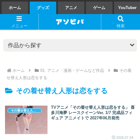
ホーム
グッズ
アニメ
ゲーム
YouTuber
メニュー
検索
ホーム
01. アニメ・漫画・ゲームなど作品
その着
せ替え人形は恋をする
その着せ替え人形は恋をする
TVアニメ「その着せ替え人形は恋をする」 喜
その着せ替え人形は恋をする
多川海夢 レースクイーンVer. 1/7 完成品フィ
ギュア アニメイトで 2027年06月発売
2026.07.24