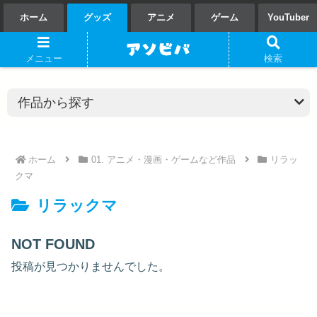
ホーム
グッズ
アニメ
ゲーム
YouTuber
メニュー
検索
ホーム
01. アニメ・漫画・ゲームなど作品
リラッ
クマ
リラックマ
NOT FOUND
投稿が見つかりませんでした。