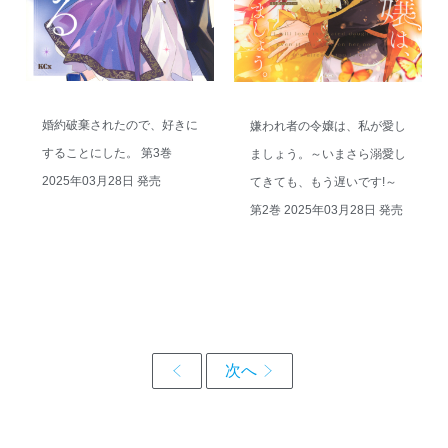
婚約破棄されたので、好きに
嫌われ者の令嬢は、私が愛し
することにした。 第3巻
ましょう。～いまさら溺愛し
2025年03月28日 発売
てきても、もう遅いです!～
第2巻 2025年03月28日 発売