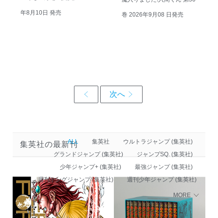
年8月10日 発売
巻 2026年9月08 日発売
ALL
集英社
ウルトラジャンプ (集英社)
集英社の最新刊
グランドジャンプ (集英社)
ジャンプSQ. (集英社)
少年ジャンプ+ (集英社)
最強ジャンプ (集英社)
週刊ヤングジャンプ (集英社)
週刊少年ジャンプ (集英社)
MORE