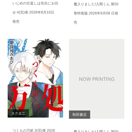
いじめの仕返しは先生にお任
魔入りました!入間くん 第50
せ 4(完)巻 2026年8月10日
巻特装版 2026年9月08 日発
発売
売
スクエニ
秋田書店
つくもの万処 3(完)巻 2026
魔入りました!入間くん 第50