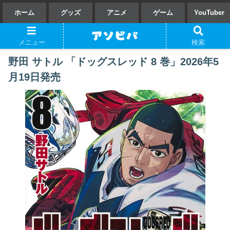
ホーム
グッズ
アニメ
ゲーム
YouTuber
メニュー
検索
野田 サトル 「ドッグスレッド 8 巻」2026年5
月19日発売