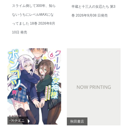
スライム倒して300年、知ら
半蔵と十三人の女忍たち 第3
ないうちにレベルMAXにな
巻 2026年9月08 日発売
ってました 18巻 2026年8月
10日 発売
スクエニ
秋田書店