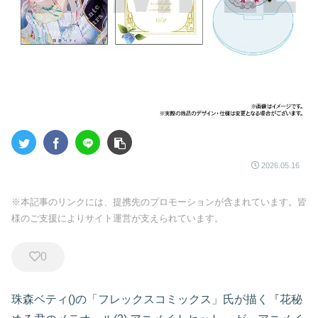
2026.05.16
※本記事のリンクには、提携先のプロモーションが含まれています。皆
様のご支援によりサイト運営が支えられています。
0
珠森ベティ()の「フレックスコミックス」氏が描く『花秘