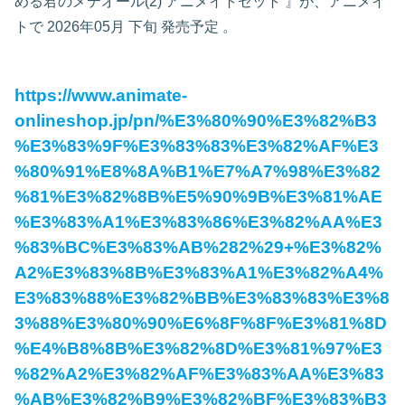
める君のメテオール(2) アニメイトセット
』が、アニメイ
トで
2026年05月 下旬 発売予定
。
https://www.animate-
onlineshop.jp/pn/%E3%80%90%E3%82%B3
%E3%83%9F%E3%83%83%E3%82%AF%E3
%80%91%E8%8A%B1%E7%A7%98%E3%82
%81%E3%82%8B%E5%90%9B%E3%81%AE
%E3%83%A1%E3%83%86%E3%82%AA%E3
%83%BC%E3%83%AB%282%29+%E3%82%
A2%E3%83%8B%E3%83%A1%E3%82%A4%
E3%83%88%E3%82%BB%E3%83%83%E3%8
3%88%E3%80%90%E6%8F%8F%E3%81%8D
%E4%B8%8B%E3%82%8D%E3%81%97%E3
%82%A2%E3%82%AF%E3%83%AA%E3%83
%AB%E3%82%B9%E3%82%BF%E3%83%B3