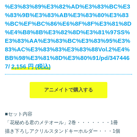
%E3%83%89%E3%82%AD%E3%83%BC%E3
%83%9B%E3%83%AB%E3%83%80%E3%83
%BC%EF%BC%86%E6%8F%8F%E3%81%8D
%E4%B8%8B%E3%82%8D%E3%81%97SS%
E3%83%AA%E3%83%BC%E3%83%95%E3%
83%AC%E3%83%83%E3%83%88Vol.2%E4%
BB%98%E3%81%8D%E3%80%91/pd/347446
7/
2,156
円
(税込)
アニメイトで購入する
■セット内容
「花秘める君のメテオール」2巻・・・・・・・1冊
描き下ろしアクリルスタンドキーホルダー・・・1個