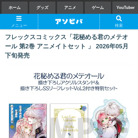
ホーム
グッズ
アニメ
ゲーム
YouTuber
メニュー
検索
フレックスコミックス「花秘める君のメテオ
ール 第2巻 アニメイトセット 」 2026年05月
下旬発売