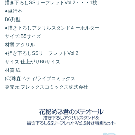
描き下ろしSSリーフレットVol.2・・・1枚
●単行本
B6判型
●描き下ろしアクリルスタンドキーホルダー
サイズ:B5サイズ
材質:アクリル
●描き下ろしSSリーフレットVol.2
サイズ:仕上がりB6サイズ
材質:紙
(C)珠森ベティ/ライブコミックス
発売元:フレックスコミックス株式会社