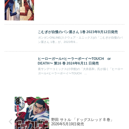
こむぎが自慢のパン屋さん 1巻 2023年9月12日発売
ガンガンONLINE(スクウェア・エニックス)の「こむぎが自慢のパ
ン屋さん 1巻」が、2023年9...
ヒーローガール×ヒーラーボーイ〜TOUCH or
DEATH〜 第16 巻 2024年6月11 日発売
夜サンデーコミックス(小学館)の「大井昌和」氏が描く「ヒーロー
ガール×ヒーラーボーイ〜TOUCH ...
野田 サトル 「ドッグスレッド 8 巻」
2026年5月19日発売