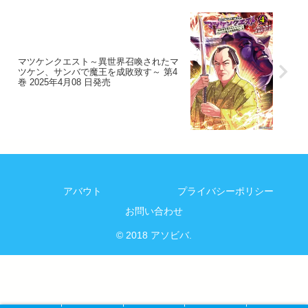
マツケンクエスト～異世界召喚されたマ
ツケン、サンバで魔王を成敗致す～ 第4
巻 2025年4月08 日発売
アバウト
プライバシーポリシー
お問い合わせ
© 2018 アソビバ.