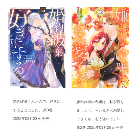
婚約破棄されたので、好きに
嫌われ者の令嬢は、私が愛し
することにした。 第3巻
ましょう。～いまさら溺愛し
2025年03月28日 発売
てきても、もう遅いです!～
第2巻 2025年03月28日 発売