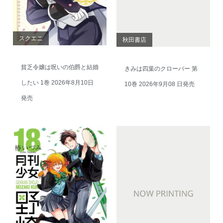
スクエニ
秋田書店
貧乏令嬢は呪いの伯爵と結婚
きみは四葉のクローバー 第
したい 1巻 2026年8月10日
10巻 2026年9月08 日発売
発売