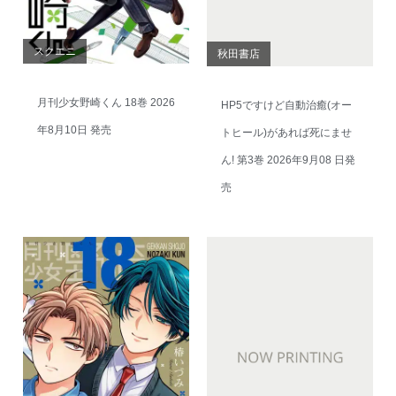
スクエニ
秋田書店
月刊少女野崎くん 18巻 2026
HP5ですけど自動治癒(オー
年8月10日 発売
トヒール)があれば死にませ
ん! 第3巻 2026年9月08 日発
売