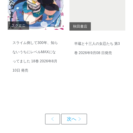
スクエニ
秋田書店
スライム倒して300年、知ら
半蔵と十三人の女忍たち 第3
ないうちにレベルMAXにな
巻 2026年9月08 日発売
ってました 18巻 2026年8月
10日 発売