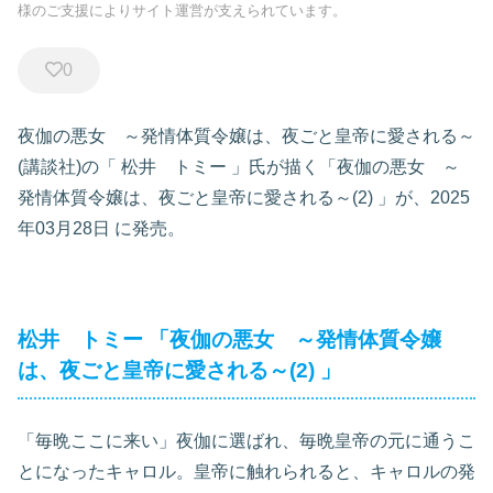
様のご支援によりサイト運営が支えられています。
0
夜伽の悪女 ～発情体質令嬢は、夜ごと皇帝に愛される～
(講談社)の「
松井 トミー
」氏が描く「夜伽の悪女 ～
発情体質令嬢は、夜ごと皇帝に愛される～(2)
」が、2025
年03月28日
に発売。
松井 トミー
「夜伽の悪女 ～発情体質令嬢
は、夜ごと皇帝に愛される～(2)
」
「毎晩ここに来い」夜伽に選ばれ、毎晩皇帝の元に通うこ
とになったキャロル。皇帝に触れられると、キャロルの発