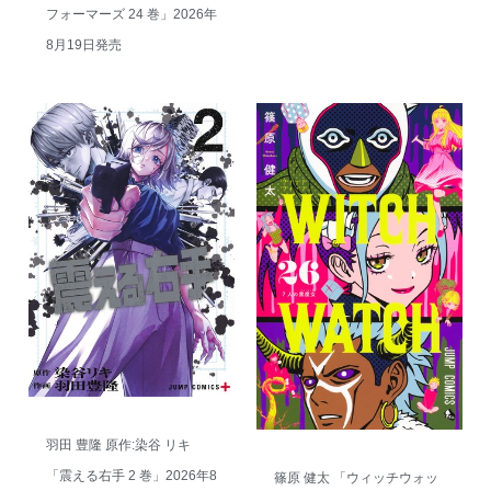
フォーマーズ 24 巻」2026年
8月19日発売
羽田 豊隆 原作:染谷 リキ
「震える右手 2 巻」2026年8
篠原 健太 「ウィッチウォッ