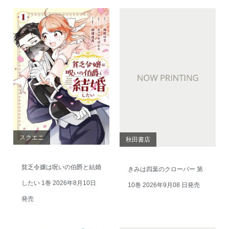
スクエニ
秋田書店
貧乏令嬢は呪いの伯爵と結婚
きみは四葉のクローバー 第
したい 1巻 2026年8月10日
10巻 2026年9月08 日発売
発売