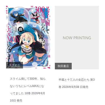
スクエニ
秋田書店
スライム倒して300年、知ら
半蔵と十三人の女忍たち 第3
ないうちにレベルMAXにな
巻 2026年9月08 日発売
ってました 18巻 2026年8月
10日 発売