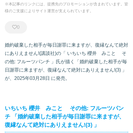
※本記事のリンクには、提携先のプロモーションが含まれています。皆
様のご支援によりサイト運営が支えられています。
0
婚約破棄した相手が毎日謝罪に来ますが、復縁なんて絶対
にありえません!(講談社)の「
いちいち 櫻井 みこと
そ
の他:
フルーツパンチ
」氏が描く「婚約破棄した相手が毎
日謝罪に来ますが、復縁なんて絶対にありえません!(3)
」
が、2025年03月28日
に発売。
いちいち 櫻井 みこと
その他:
フルーツパン
チ
「婚約破棄した相手が毎日謝罪に来ますが、
復縁なんて絶対にありえません!(3)
」