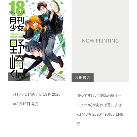
スクエニ
秋田書店
月刊少女野崎くん 18巻 2026
HP5ですけど自動治癒(オー
年8月10日 発売
トヒール)があれば死にませ
ん! 第3巻 2026年9月08 日発
売