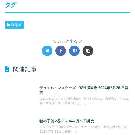
タグ
講談社
シェアする
関連記事
デュエル・マスターズ WIN 第4 巻 2024年2月28 日発
売
コロコロコミックス(小学館)の「松本しげのぶ」氏が描く「デュエ
ル・マスターズ WIN / 4」が、...
嘘の子供 2巻 2023年7月22日発売
ガンガンJOKER(スクウェア・エニックス)の「嘘の子供 2巻」が、
2023年7月22日に発売。 ...