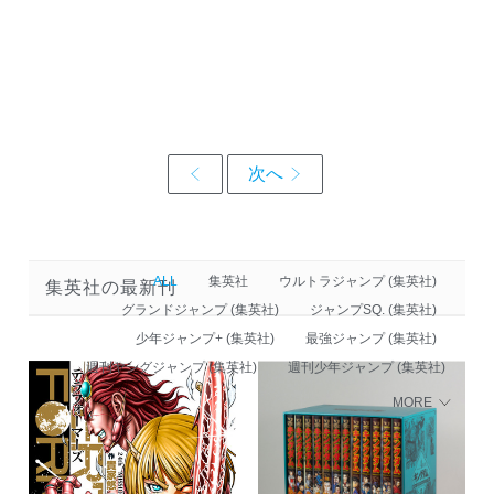
ALL
集英社
ウルトラジャンプ (集英社)
集英社の最新刊
グランドジャンプ (集英社)
ジャンプSQ. (集英社)
少年ジャンプ+ (集英社)
最強ジャンプ (集英社)
週刊ヤングジャンプ (集英社)
週刊少年ジャンプ (集英社)
MORE