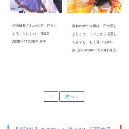
婚約破棄されたので、好きに
嫌われ者の令嬢は、私が愛し
することにした。 第3巻
ましょう。～いまさら溺愛し
2025年03月28日 発売
てきても、もう遅いです!～
第2巻 2025年03月28日 発売