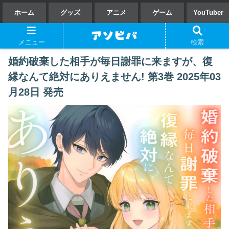
ホーム
グッズ
アニメ
ゲーム
YouTuber
メニュー
検索
婚約破棄した相手が毎日謝罪に来ますが、復
縁なんて絶対にありえません! 第3巻 2025年03
月28日 発売