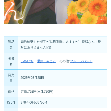
製品
婚約破棄した相手が毎日謝罪に来ますが、復縁なんて絶
名
対にありえません!(3)
著者
いちいち
櫻井 みこと
その他:
フルーツパンチ
名
発売
2025年03月28日
日
価格
定価:792円(本体720円)
ISBN
978-4-06-538750-4