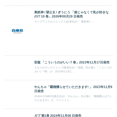
東鉄神 / 望公太 / ぎうにう 「娘じゃなくて私が好きな
の!? 10 巻」2026年09月29 日発売
ヤングアニマルコミックス(白泉社)の「 東鉄神 / ...
双龍 「こういうのがいい 7 巻」2023年11月17日発売
となりのヤングジャンプ(集英社)の「双龍」氏が描く「こういうの
がいい 7巻」が、2023年11月1...
やんちゃ「覇権獲らせていただきます! 」 2023年11月9
日発売
GUSH COMICS(海王社)の「やんちゃ」氏が描く『覇権獲らせてい
ただきます!』が、アニメイト...
ガブ 第1巻 2024年11月08 日発売