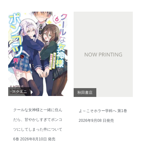
スクエニ
秋田書店
クールな女神様と一緒に住ん
よ～こそホラー学科へ 第1巻
だら、甘やかしすぎてポンコ
2026年9月08 日発売
ツにしてしまった件について
6巻 2026年8月10日 発売