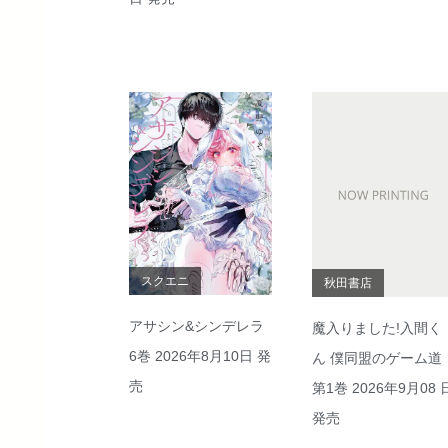
スクエニ
秋田書店
アサシン&シンデレラ
魔入りました!入間く
6巻 2026年8月10日 発
ん 僕同盟のゲーム道
売
第1巻 2026年9月08 
発売