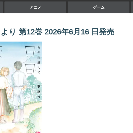
アニメ
ゲーム
 第12巻 2026年6月16 日発売