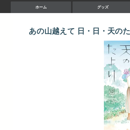
ホーム
グッズ
あの山越えて 日・日・天のたより