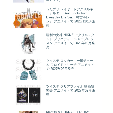
うたプリ レイヤードアクリルキ
ーホルダー Best Shots from
Everyday Life Ver.「神宮寺レ
ン」 アニメイトで 2026/11/13 発
売
勝利の女神:NIKKE アクリルスタ
ンド プリバティ – シャープレッ
スン アニメイトで 2026年10月発
売
ツイステ ロッカーキー風チャー
ム フロイド・リーチ アニメイト
で 2027年02月発売
ツイステ クリアファイル 映画研
究会 アニメイトで 2027年02月発
売
Identity V CHARACTER DAY