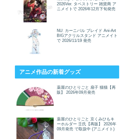
2026Ver. タペストリー 雑貨商 ア
ニメイトで 2026年12月下旬発売
NU: カーニバル ブレイド Ani-Art
BIGアクリルスタンド アニメイト
で 2026/11/19 発売
アニメ作品の新着グッズ
薬屋のひとりごと 扇子 猫猫【再
販】 2026年09月発売
薬屋のひとりごと 京くみひもキ
ーホルダー 壬氏【再販】 2026年
09月発売 で取扱中 (アニメイト)