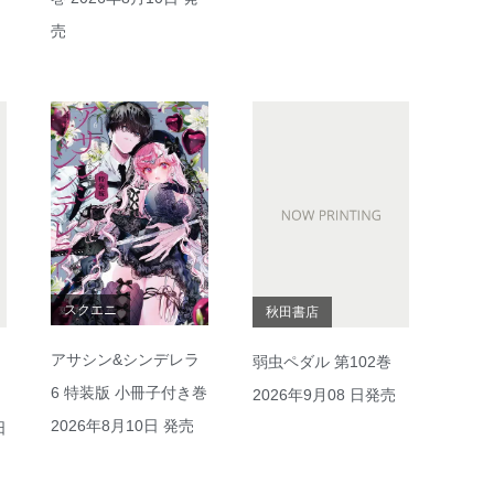
売
スクエニ
秋田書店
アサシン&シンデレラ
弱虫ペダル 第102巻
6 特装版 小冊子付き巻
2026年9月08 日発売
2026年8月10日 発売
日