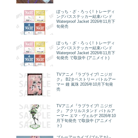
ぼっち・ざ・ろっく! トレーディ
ングパスステッカー結束バンド
Waterproof Jacket 2026年11月下
旬発売
ぼっち・ざ・ろっく! トレーディ
ングパスステッカー結束バンド
Waterproof Jacket 2026年11月下
旬発売 で取扱中 (アニメイト)
TVアニメ『ラブライブ! ニジガ
ク』 B2タペストリー バトルアー
マー 鐘 嵐珠 2026年10月下旬発
売
TVアニメ『ラブライブ! ニジガ
ク』 アクリルスタンド バトルア
ーマー エマ・ヴェルデ 2026年10
月下旬発売 で取扱中 (アニメイ
ト)
ブルーアーカイブ (ブルアカ) -