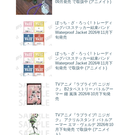
09月発売 で取扱中 (アニメイト)
ぼっち・ざ・ろっく! トレーディ
ングパスステッカー結束バンド
Waterproof Jacket 2026年11月下
旬発売
ぼっち・ざ・ろっく! トレーディ
ングパスステッカー結束バンド
Waterproof Jacket 2026年11月下
旬発売 で取扱中 (アニメイト)
TVアニメ『ラブライブ! ニジガ
ク』 B2タペストリー バトルアー
マー 鐘 嵐珠 2026年10月下旬発
売
TVアニメ『ラブライブ! ニジガ
ク』 アクリルスタンド バトルア
ーマー エマ・ヴェルデ 2026年10
月下旬発売 で取扱中 (アニメイ
ト)