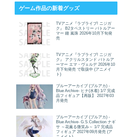
ゲーム作品の新着グッズ
TVアニメ『ラブライブ! ニジガ
ク』 B2タペストリー バトルアー
マー 鐘 嵐珠 2026年10月下旬発
売
TVアニメ『ラブライブ! ニジガ
ク』 アクリルスタンド バトルア
ーマー エマ・ヴェルデ 2026年10
月下旬発売 で取扱中 (アニメイ
ト)
ブルーアーカイブ (ブルアカ) -
Blue Archive- ヒナ(水着) 1/7 完成
品フィギュア【再販】 2027年03
月発売
ブルーアーカイブ (ブルアカ) -
Blue Archive- G.S.Collection ナギ
サ ～花薫る微笑み～ 1/7 完成品
フィギュア 2027年09月発売 (ア
ニメイト)