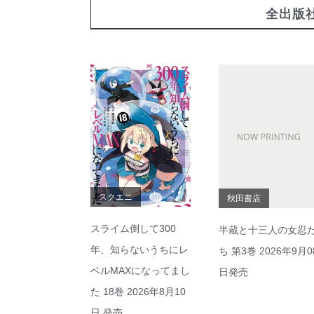
全出版
スクエニ
秋田書店
スライム倒して300
半蔵と十三人の女忍
年、知らないうちにレ
ち 第3巻 2026年9月0
ベルMAXになってまし
日発売
た 18巻 2026年8月10
日 発売