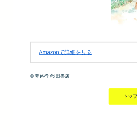
Amazonで詳細を見る
©
夢路行
/秋田書店
トッ