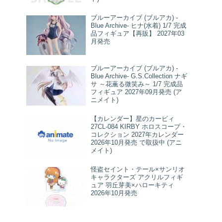
ブルーアーカイブ (ブルアカ) -
Blue Archive- ヒナ(水着) 1/7 完成
品フィギュア【再販】 2027年03
月発売
ブルーアーカイブ (ブルアカ) -
Blue Archive- G.S.Collection ナギ
サ ～花薫る微笑み～ 1/7 完成品
フィギュア 2027年09月発売 (ア
ニメイト)
【カレンダー】星のカービィ
27CL-084 KIRBY ホロスコープ・
コレクション 2027年カレンダー
2026年10月発売 で取扱中 (アニ
メイト)
怪盗セイント・テール×サンリオ
キャラクターズ アクリルフィギ
ュア 羽丘芽美×ハローキティ
2026年10月発売