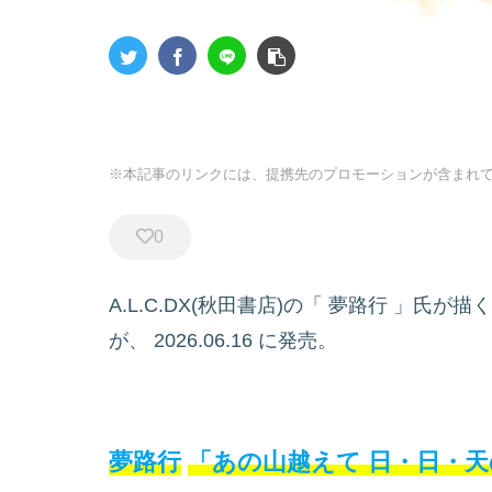
※本記事のリンクには、提携先のプロモーションが含まれ
0
A.L.C.DX(秋田書店)の「
夢路行
」氏が描く
が、
2026.06.16
に発売。
夢路行
「あの山越えて 日・日・