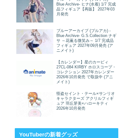
Blue Archive- ヒナ(水着) 1/7 完成
品フィギュア【再販】 2027年03
月発売
ブルーアーカイブ (ブルアカ) -
Blue Archive- G.S.Collection ナギ
サ ～花薫る微笑み～ 1/7 完成品
フィギュア 2027年09月発売 (ア
ニメイト)
【カレンダー】星のカービィ
27CL-084 KIRBY ホロスコープ・
コレクション 2027年カレンダー
2026年10月発売 で取扱中 (アニ
メイト)
怪盗セイント・テール×サンリオ
キャラクターズ アクリルフィギ
ュア 羽丘芽美×ハローキティ
2026年10月発売
YouTuberの新着グッズ