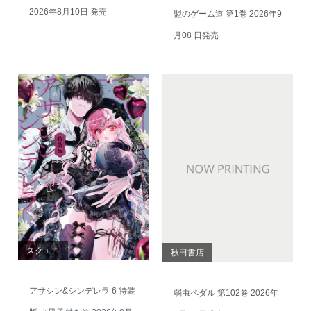
2026年8月10日 発売
盟のゲーム道 第1巻 2026年9
月08 日発売
スクエニ
秋田書店
アサシン&シンデレラ 6 特装
弱虫ペダル 第102巻 2026年