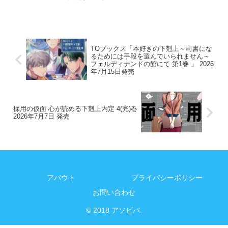
TOブックス「本好きの下剋上～司書にな
るためには手段を選んでいられません～
フェルディナンドの館にて 第1巻 」 2026
年7月15日発売
採用の仮面 心が読める下剋上内定 4(完)巻
2026年7月7日 発売
アバウト
プライバシーポリシー
お問い合わせ
© 2018 アソビバ.