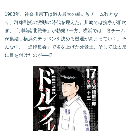
1983年、神奈川県下は過去最大の暴走族チーム数とな
り、群雄割拠の激動の時代を迎えた。川崎では抗争が相次
ぎ、「川崎南北戦争」が勃発!! 一方、横浜では、各チーム
が集結し横浜のテッペンを決める機運が高まっていく。そ
んな中、「追悼集会」で名を上げた死紫王、そして源太郎
に目を付けたのが──!?