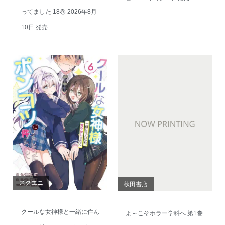
ってました 18巻 2026年8月
10日 発売
スクエニ
秋田書店
クールな女神様と一緒に住ん
よ～こそホラー学科へ 第1巻