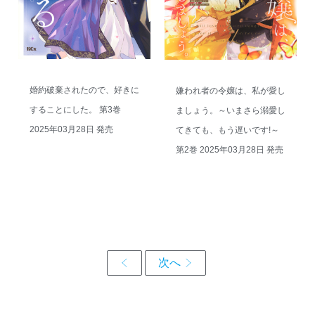
婚約破棄されたので、好きに
嫌われ者の令嬢は、私が愛し
することにした。 第3巻
ましょう。～いまさら溺愛し
2025年03月28日 発売
てきても、もう遅いです!～
第2巻 2025年03月28日 発売