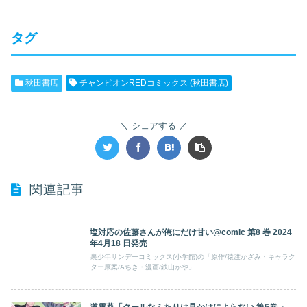
タグ
秋田書店
チャンピオンREDコミックス (秋田書店)
シェアする
関連記事
塩対応の佐藤さんが俺にだけ甘い@comic 第8 巻 2024
年4月18 日発売
裏少年サンデーコミックス(小学館)の「原作/猿渡かざみ・キャラク
ター原案/Aちき・漫画/鉄山かや」...