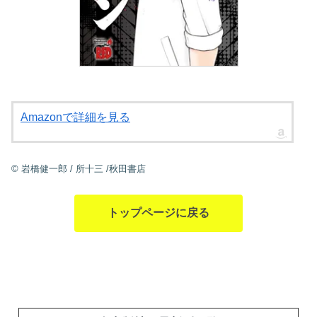
Amazonで詳細を見る
©
岩橋健一郎
/
所十三
/秋田書店
トップページに戻る