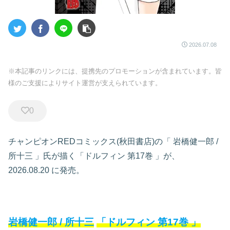
2026.07.08
※本記事のリンクには、提携先のプロモーションが含まれています。皆
様のご支援によりサイト運営が支えられています。
0
チャンピオンREDコミックス(秋田書店)の「
岩橋健一郎
/
所十三
」氏が描く「ドルフィン
第17巻
」が、
2026.08.20
に発売。
岩橋健一郎
/
所十三
「ドルフィン
第17巻
」