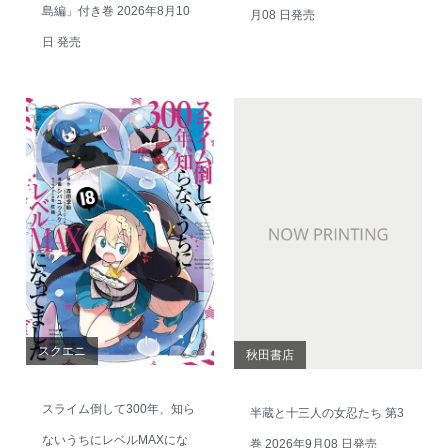
島編」付き巻 2026年8月10
月08 日発売
日 発売
スクエニ
秋田書店
スライム倒して300年、知ら
半蔵と十三人の女忍たち 第3
ないうちにレベルMAXにな
巻 2026年9月08 日発売