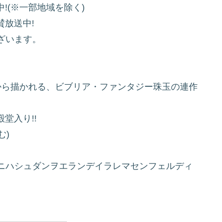
!(※一部地域を除く)
賛放送中!
ざいます。
から描かれる、ビブリア・ファンタジー珠玉の連作
堂入り!!
む)
ニハシュダンヲエランデイラレマセンフェルディ