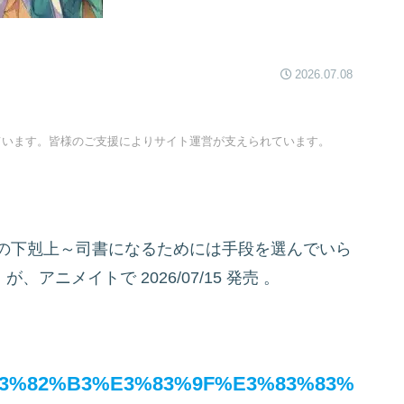
2026.07.08
ています。皆様のご支援によりサイト運営が支えられています。
きの下剋上～司書になるためには手段を選んでいら
』が、アニメイトで
2026/07/15 発売
。
0%E3%82%B3%E3%83%9F%E3%83%83%