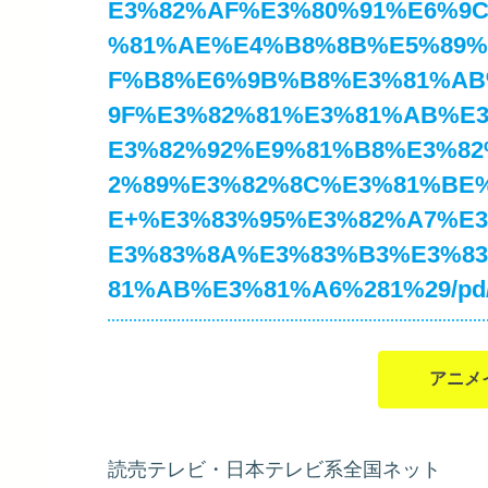
E3%82%AF%E3%80%91%E6%9
%81%AE%E4%B8%8B%E5%89
F%B8%E6%9B%B8%E3%81%AB
9F%E3%82%81%E3%81%AB%E
E3%82%92%E9%81%B8%E3%82
2%89%E3%82%8C%E3%81%BE
E+%E3%83%95%E3%82%A7%E
E3%83%8A%E3%83%B3%E3%8
81%AB%E3%81%A6%281%29/pd/
アニメ
読売テレビ・日本テレビ系全国ネット