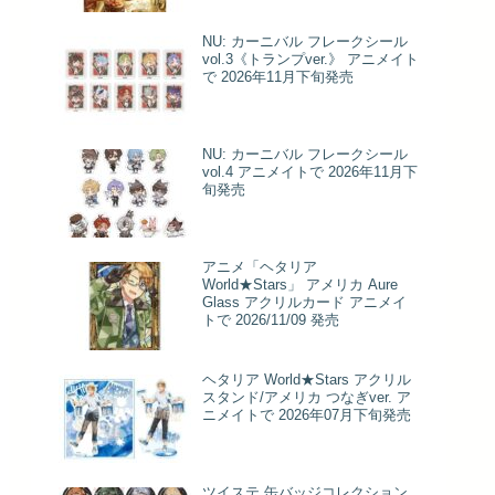
NU: カーニバル フレークシール
vol.3《トランプver.》 アニメイト
で 2026年11月下旬発売
NU: カーニバル フレークシール
vol.4 アニメイトで 2026年11月下
旬発売
アニメ「ヘタリア
World★Stars」 アメリカ Aure
Glass アクリルカード アニメイ
トで 2026/11/09 発売
ヘタリア World★Stars アクリル
スタンド/アメリカ つなぎver. ア
ニメイトで 2026年07月下旬発売
ツイステ 缶バッジコレクション