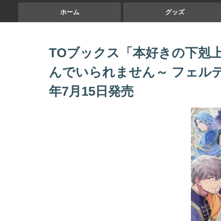
ホーム
グッズ
TOブックス「本好きの下剋
んでいられません～ フェルディ
年7月15日発売