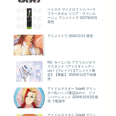
ツイステ マイクロファイバーマ
フラータオル リリア・ヴァンル
ージュ アニメイトで 2027年02月
発売
アニメイトで 2026/11/13 発売
NU: カーニバル アクリルジオラ
マスタンド《アイスキャンディ
ver.》(ブレイド)【アニメイト限
定】【再販】 2026年11月下旬発
売
アイドルマスター SideM グリッ
ター缶バッジ/渡辺みのり リメ
ンバーショット 2026年10月3日発
売 で取扱中
アイドルマスター SideM グリッ