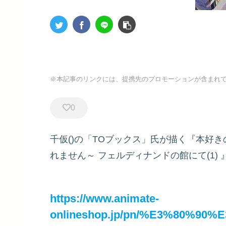
※本記事のリンクには、提携先のプロモーションが含まれ
0
千仮()の「TOブックス」氏が描く『本好
れません～ フェルディナンドの館にて(1)
https://www.animate-
onlineshop.jp/pn/%E3%80%9