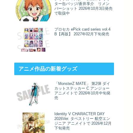
ター缶バッジ/蒼井享介 リメン
バーショット 2026年10月3日発売
で取扱中
プロセカ ePick card series vol.4
B【再販】 2027年02月下旬発売
アニメ作品の新着グッズ
「MonsterZ MATE」 第2弾 ダイ
カットステッカー C アンジョー
アニメイトで 2026年10月中旬発
売
Identity V CHARACTER DAY
2026Ver. タペストリー 航空エン
ジニア アニメイトで 2026年12月
下旬発売