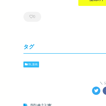
0
タグ
BL漫画