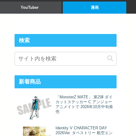
YouTuber
漫画
検索
新着商品
「MonsterZ MATE」 第2弾 ダイ
カットステッカー C アンジョー
アニメイトで 2026年10月中旬発
売
Identity V CHARACTER DAY
2026Ver. タペストリー 航空エン