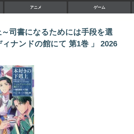
アニメ
ゲーム
上～司書になるためには手段を選
ナンドの館にて 第1巻 」 2026