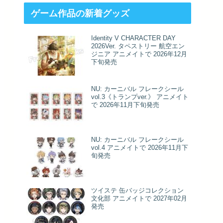
ゲーム作品の新着グッズ
Identity V CHARACTER DAY
2026Ver. タペストリー 航空エン
ジニア アニメイトで 2026年12月
下旬発売
NU: カーニバル フレークシール
vol.3《トランプver.》 アニメイト
で 2026年11月下旬発売
NU: カーニバル フレークシール
vol.4 アニメイトで 2026年11月下
旬発売
ツイステ 缶バッジコレクション
文化部 アニメイトで 2027年02月
発売