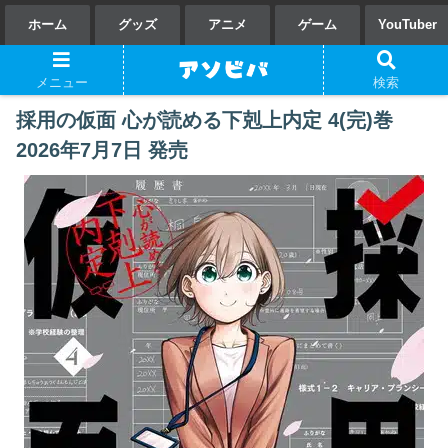
ホーム
グッズ
アニメ
ゲーム
YouTuber
メニュー
検索
採用の仮面 心が読める下剋上内定 4(完)巻
2026年7月7日 発売