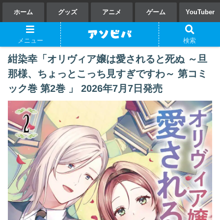
ホーム
グッズ
アニメ
ゲーム
YouTuber
メニュー
検索
紺染幸「オリヴィア嬢は愛されると死ぬ ～旦
那様、ちょっとこっち見すぎですわ～ 第コミ
ック巻 第2巻 」 2026年7月7日発売