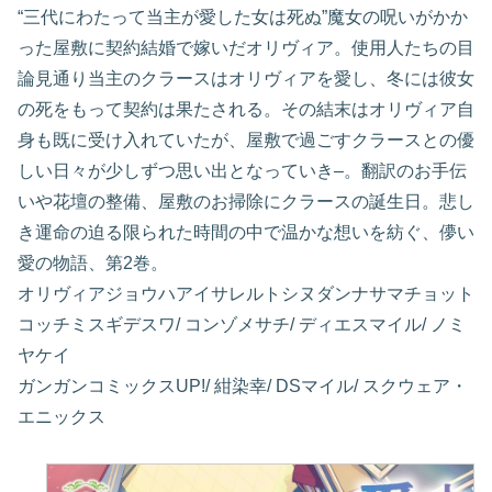
“三代にわたって当主が愛した女は死ぬ”魔女の呪いがかか
った屋敷に契約結婚で嫁いだオリヴィア。使用人たちの目
論見通り当主のクラースはオリヴィアを愛し、冬には彼女
の死をもって契約は果たされる。その結末はオリヴィア自
身も既に受け入れていたが、屋敷で過ごすクラースとの優
しい日々が少しずつ思い出となっていき–。翻訳のお手伝
いや花壇の整備、屋敷のお掃除にクラースの誕生日。悲し
き運命の迫る限られた時間の中で温かな想いを紡ぐ、儚い
愛の物語、第2巻。
オリヴィアジョウハアイサレルトシヌダンナサマチョット
コッチミスギデスワ/ コンゾメサチ/ ディエスマイル/ ノミ
ヤケイ
ガンガンコミックスUP!/ 紺染幸/ DSマイル/ スクウェア・
エニックス