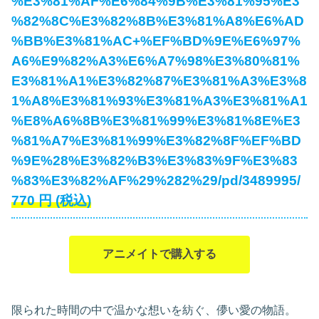
%E3%81%AF%E6%84%9B%E3%81%95%E3
%82%8C%E3%82%8B%E3%81%A8%E6%AD
%BB%E3%81%AC+%EF%BD%9E%E6%97%
A6%E9%82%A3%E6%A7%98%E3%80%81%
E3%81%A1%E3%82%87%E3%81%A3%E3%8
1%A8%E3%81%93%E3%81%A3%E3%81%A1
%E8%A6%8B%E3%81%99%E3%81%8E%E3
%81%A7%E3%81%99%E3%82%8F%EF%BD
%9E%28%E3%82%B3%E3%83%9F%E3%83
%83%E3%82%AF%29%282%29/pd/3489995/
770
円
(税込)
アニメイトで購入する
限られた時間の中で温かな想いを紡ぐ、儚い愛の物語。