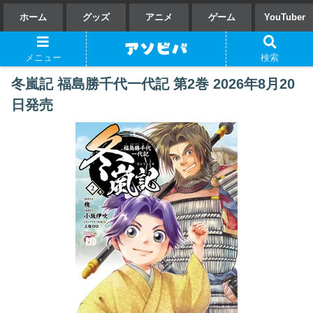
ホーム
グッズ
アニメ
ゲーム
YouTuber
メニュー
検索
冬嵐記 福島勝千代一代記 第2巻 2026年8月20
日発売