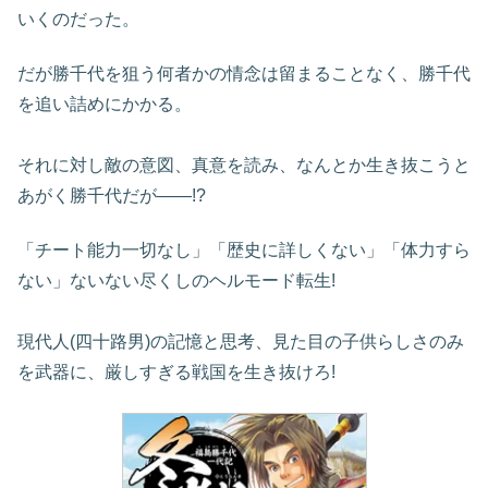
いくのだった。
だが勝千代を狙う何者かの情念は留まることなく、勝千代
を追い詰めにかかる。
それに対し敵の意図、真意を読み、なんとか生き抜こうと
あがく勝千代だが――!?
「チート能力一切なし」「歴史に詳しくない」「体力すら
ない」ないない尽くしのヘルモード転生!
現代人(四十路男)の記憶と思考、見た目の子供らしさのみ
を武器に、厳しすぎる戦国を生き抜けろ!