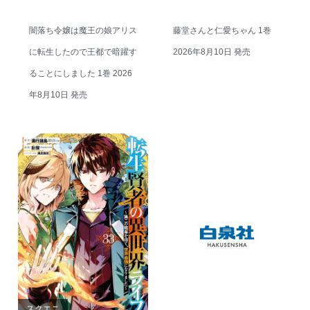
闇落ち令嬢は魔王の娘アリス
藤堂さんと仁愛ちゃん 1巻
に転生したので王都で暗躍す
2026年8月10日 発売
ることにしました 1巻 2026
年8月10日 発売
スクエニ