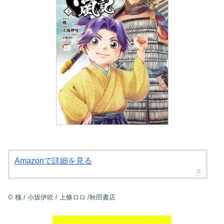
Amazonで詳細を見る
©
槐
/
小坂伊吹
/
上條ロロ
/秋田書店