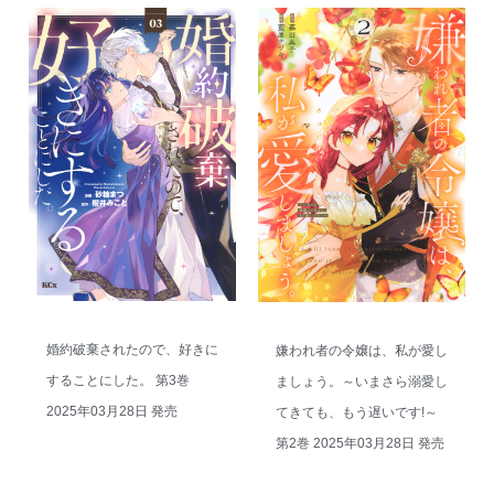
婚約破棄されたので、好きに
嫌われ者の令嬢は、私が愛し
することにした。 第3巻
ましょう。～いまさら溺愛し
2025年03月28日 発売
てきても、もう遅いです!～
第2巻 2025年03月28日 発売