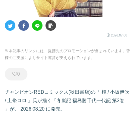
2026.07.08
※本記事のリンクには、提携先のプロモーションが含まれています。皆
様のご支援によりサイト運営が支えられています。
0
チャンピオンREDコミックス(秋田書店)の「
槐
/
小坂伊吹
/
上條ロロ
」氏が描く「冬嵐記 福島勝千代一代記
第2巻
」が、
2026.08.20
に発売。