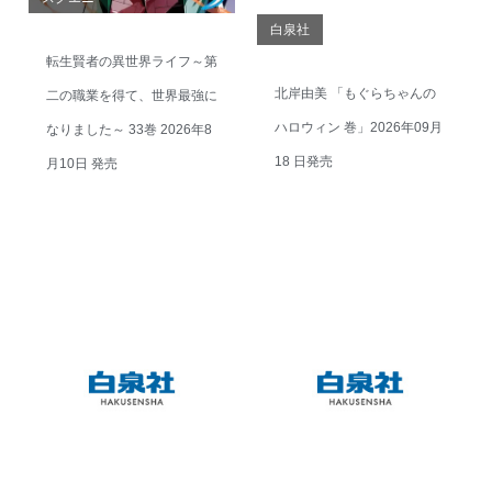
白泉社
転生賢者の異世界ライフ～第
北岸由美 「もぐらちゃんの
二の職業を得て、世界最強に
ハロウィン 巻」2026年09月
なりました～ 33巻 2026年8
18 日発売
月10日 発売