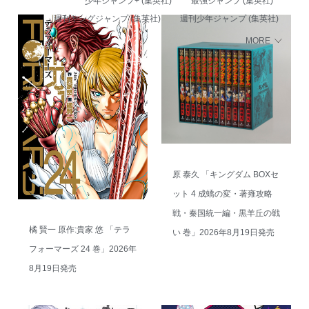
少年ジャンプ+ (集英社)
最強ジャンプ (集英社)
週刊ヤングジャンプ (集英社)
週刊少年ジャンプ (集英社)
MORE
原 泰久 「キングダム BOXセ
ット 4 成蟜の変・著雍攻略
戦・秦国統一編・黒羊丘の戦
橘 賢一 原作:貴家 悠 「テラ
い 巻」2026年8月19日発売
フォーマーズ 24 巻」2026年
8月19日発売