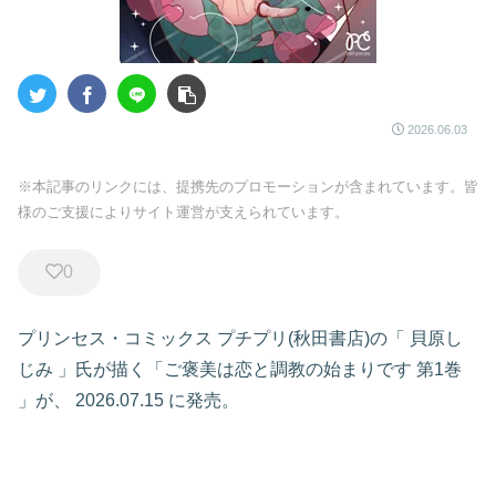
2026.06.03
※本記事のリンクには、提携先のプロモーションが含まれています。皆
様のご支援によりサイト運営が支えられています。
0
プリンセス・コミックス プチプリ(秋田書店)の「
貝原し
じみ
」氏が描く「ご褒美は恋と調教の始まりです
第1巻
」が、
2026.07.15
に発売。