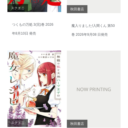
スクエニ
秋田書店
つくもの万処 3(完)巻 2026
魔入りました!入間くん 第50
年8月10日 発売
巻 2026年9月08 日発売
スクエニ
秋田書店