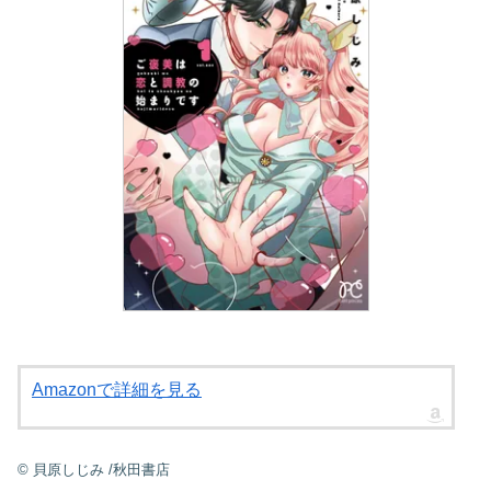
Amazonで詳細を見る
©
貝原しじみ
/秋田書店