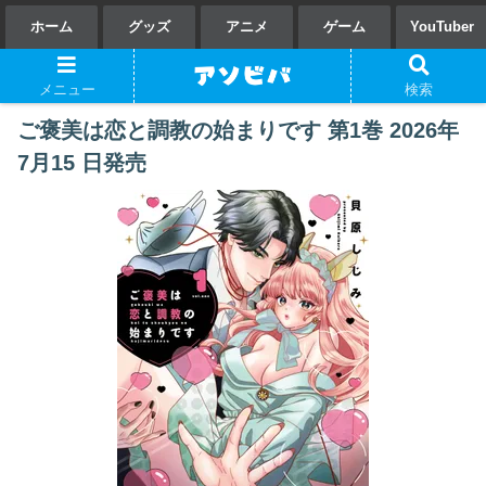
ホーム
グッズ
アニメ
ゲーム
YouTuber
メニュー
検索
ご褒美は恋と調教の始まりです 第1巻 2026年
7月15 日発売