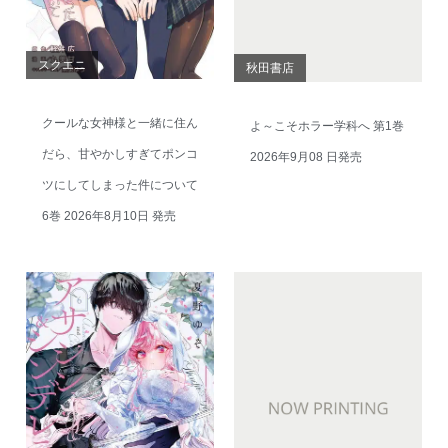
スクエニ
秋田書店
クールな女神様と一緒に住ん
よ～こそホラー学科へ 第1巻
だら、甘やかしすぎてポンコ
2026年9月08 日発売
ツにしてしまった件について
6巻 2026年8月10日 発売