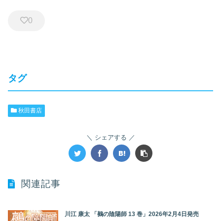
0
タグ
秋田書店
シェアする
関連記事
川江 康太 「鵺の陰陽師 13 巻」2026年2月4日発売