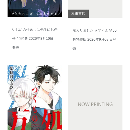
スクエニ
秋田書店
いじめの仕返しは先生にお任
魔入りました!入間くん 第50
せ 4(完)巻 2026年8月10日
巻特装版 2026年9月08 日発
発売
売