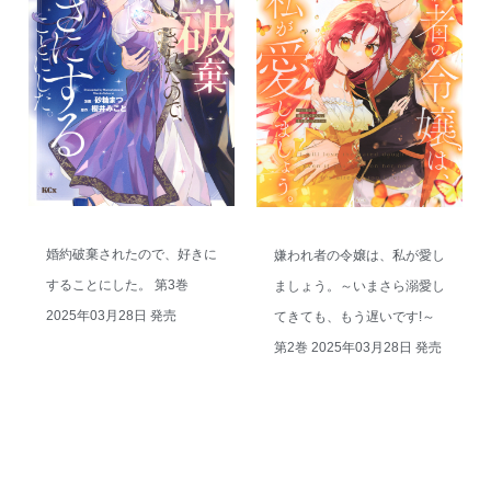
婚約破棄されたので、好きに
嫌われ者の令嬢は、私が愛し
することにした。 第3巻
ましょう。～いまさら溺愛し
2025年03月28日 発売
てきても、もう遅いです!～
第2巻 2025年03月28日 発売