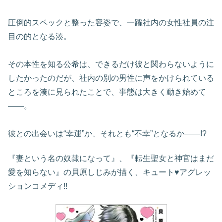
圧倒的スペックと整った容姿で、一躍社内の女性社員の注
目の的となる湊。
その本性を知る公希は、できるだけ彼と関わらないように
したかったのだが、社内の別の男性に声をかけられている
ところを湊に見られたことで、事態は大きく動き始めて
――。
彼との出会いは“幸運”か、それとも“不幸”となるか――!?
『妻という名の奴隷になって』、『転生聖女と神官はまだ
愛を知らない』の貝原しじみが描く、キュート♥アグレッ
ションコメディ!!