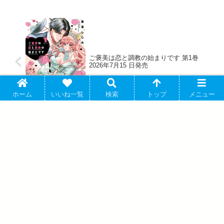
ご褒美は恋と調教の始まりです 第1巻
2026年7月15 日発売
ホーム
いいね一覧
検索
トップ
メニュー
キューライス 「絶滅寸前の動物 ハッチ
ンパモス 2 巻」2026年07月03 日発売