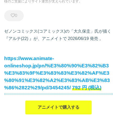
様のご支援によりサイト運営が支えられています。
0
ゼノンコミックス(コアミックス)の「大久保圭」氏が描く
『アルテ(22)
』が、アニメイトで
2026/06/19 発売
。
https://www.animate-
onlineshop.jp/pn/%E3%80%90%E3%82%B3
%E3%83%9F%E3%83%83%E3%82%AF%E3
%80%91%E3%82%A2%E3%83%AB%E3%83
%86%2822%29/pd/3454245/
792
円
(税込)
アニメイトで購入する