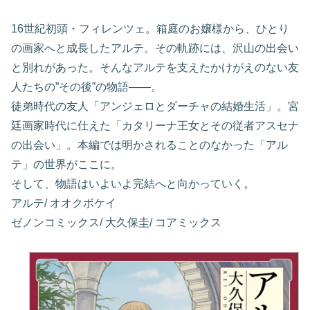
16世紀初頭・フィレンツェ。箱庭のお嬢様から、ひとり
の画家へと成長したアルテ。その軌跡には、沢山の出会い
と別れがあった。そんなアルテを支えたかけがえのない友
人たちの”その後”の物語――。
徒弟時代の友人「アンジェロとダーチャの結婚生活」。宮
廷画家時代に仕えた「カタリーナ王女とその従者アスセナ
の出会い」。本編では明かされることのなかった「アル
テ」の世界がここに。
そして、物語はいよいよ完結へと向かっていく。
アルテ/ オオクボケイ
ゼノンコミックス/ 大久保圭/ コアミックス