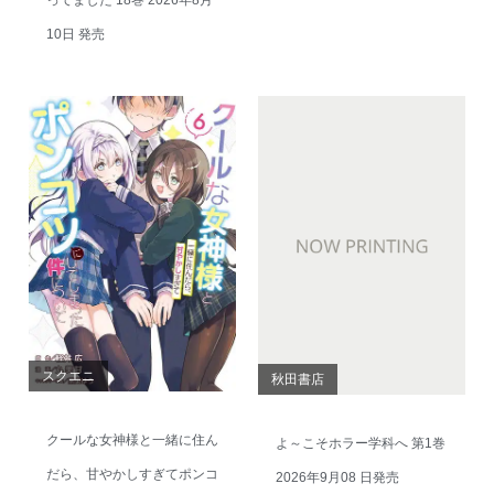
ってました 18巻 2026年8月
10日 発売
スクエニ
秋田書店
クールな女神様と一緒に住ん
よ～こそホラー学科へ 第1巻
だら、甘やかしすぎてポンコ
2026年9月08 日発売