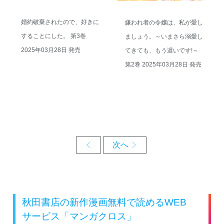
婚約破棄されたので、好きに
嫌われ者の令嬢は、私が愛し
することにした。 第3巻
ましょう。～いまさら溺愛し
2025年03月28日 発売
てきても、もう遅いです!～
第2巻 2025年03月28日 発売
秋田書店の新作漫画無料で読めるWEB
サービス「マンガクロス」