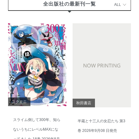
全出版社の最新刊一覧
ALL
スクエニ
秋田書店
スライム倒して300年、知ら
半蔵と十三人の女忍たち 第3
ないうちにレベルMAXにな
巻 2026年9月08 日発売