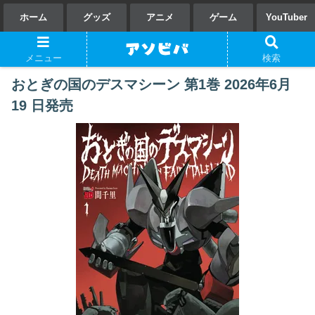
ホーム
グッズ
アニメ
ゲーム
YouTuber
メニュー
検索
おとぎの国のデスマシーン 第1巻 2026年6月
19 日発売