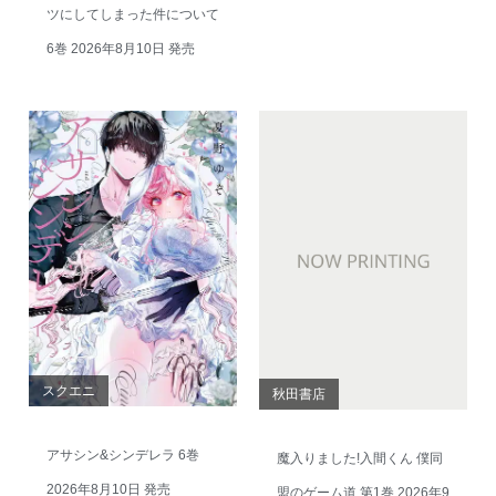
ツにしてしまった件について
6巻 2026年8月10日 発売
スクエニ
秋田書店
アサシン&シンデレラ 6巻
魔入りました!入間くん 僕同
2026年8月10日 発売
盟のゲーム道 第1巻 2026年9