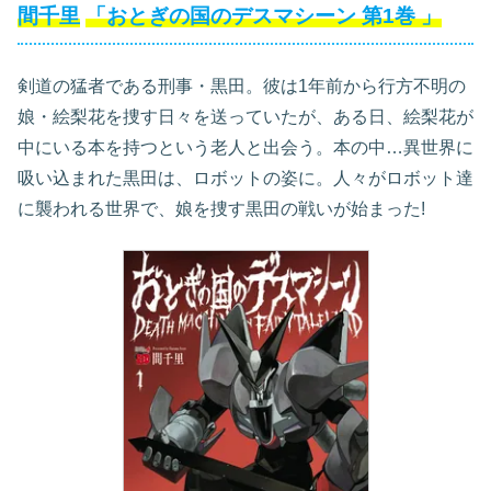
間千里
「おとぎの国のデスマシーン
第1巻
」
剣道の猛者である刑事・黒田。彼は1年前から行方不明の
娘・絵梨花を捜す日々を送っていたが、ある日、絵梨花が
中にいる本を持つという老人と出会う。本の中…異世界に
吸い込まれた黒田は、ロボットの姿に。人々がロボット達
に襲われる世界で、娘を捜す黒田の戦いが始まった!