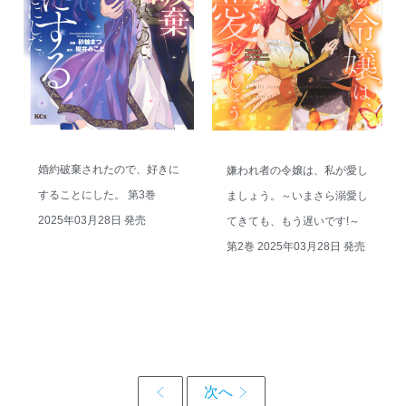
婚約破棄されたので、好きに
嫌われ者の令嬢は、私が愛し
することにした。 第3巻
ましょう。～いまさら溺愛し
2025年03月28日 発売
てきても、もう遅いです!～
第2巻 2025年03月28日 発売