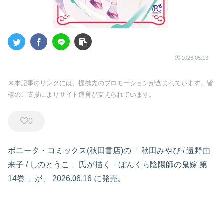
2026.05.13
※本記事のリンクには、提携先のプロモーションが含まれています。皆
様のご支援によりサイト運営が支えられています。
0
ボニータ・コミックス(秋田書店)の「
秋田みやび
/
遠野由
来子
/
しのとうこ
」氏が描く「ぼんくら陰陽師の鬼嫁
第
14巻
」が、
2026.06.16
に発売。