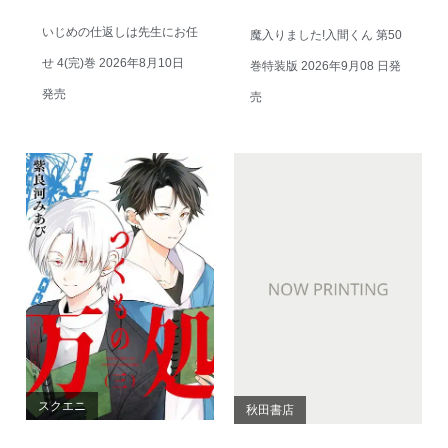
いじめの仕返しは先生にお任
魔入りました!入間くん 第50
せ 4(完)巻 2026年8月10日
巻特装版 2026年9月08 日発
発売
売
スクエニ
秋田書店