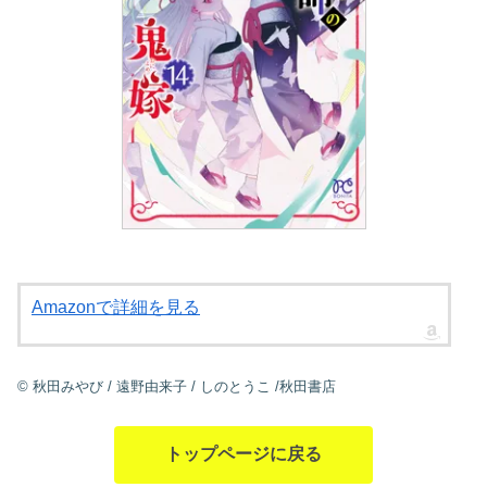
Amazonで詳細を見る
©
秋田みやび
/
遠野由来子
/
しのとうこ
/秋田書店
トップページに戻る