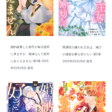
婚約破棄した相手が毎日謝罪
闇属性の嫌われ王女は、滅び
に来ますが、復縁なんて絶対
の連鎖を断ち切りたい 第5巻
にありえません! 第3巻 2025
2025年03月28日 発売
年03月28日 発売