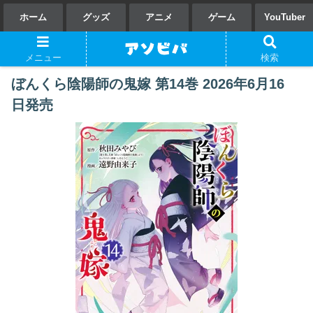
ホーム
グッズ
アニメ
ゲーム
YouTuber
メニュー
検索
ぼんくら陰陽師の鬼嫁 第14巻 2026年6月16
日発売