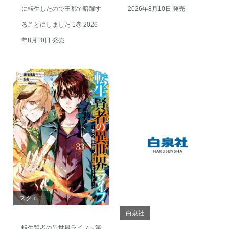
に転生したので王都で暗躍す
2026年8月10日 発売
ることにしました 1巻 2026
年8月10日 発売
スクエニ
白泉社
転生賢者の異世界ライフ～第