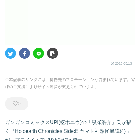
2026.05.13
※本記事のリンクには、提携先のプロモーションが含まれています。皆
様のご支援によりサイト運営が支えられています。
0
ガンガンコミックスUP!(枢木ユウ)の「黒瀬浩介」氏が描
く『Holoearth Chronicles Side:E ヤマト神想怪異譚(4)
』
が、アニメイトで
2026/06/05 発売
。