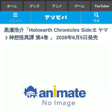
ホーム
グッズ
アニメ
ゲーム
YouTuber
メニュー
検索
黒瀬浩介「Holoearth Chronicles Side:E ヤマ
ト神想怪異譚 第4巻 」 2026年6月5日発売