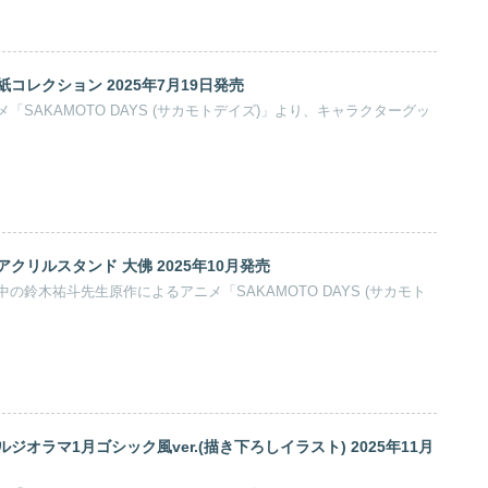
コレクション 2025年7月19日発売
SAKAMOTO DAYS (サカモトデイズ)」より、キャラクターグッ
クリルスタンド 大佛 2025年10月発売
の鈴木祐斗先生原作によるアニメ「SAKAMOTO DAYS (サカモト
ジオラマ1月ゴシック風ver.(描き下ろしイラスト) 2025年11月