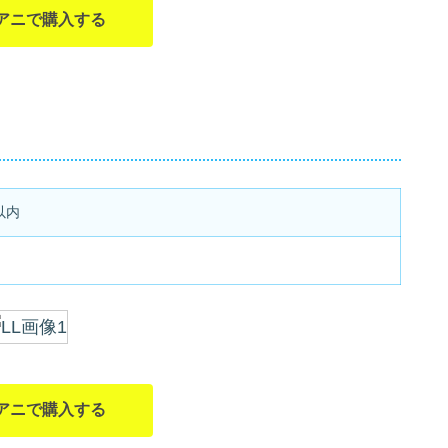
アニで購入する
以内
アニで購入する