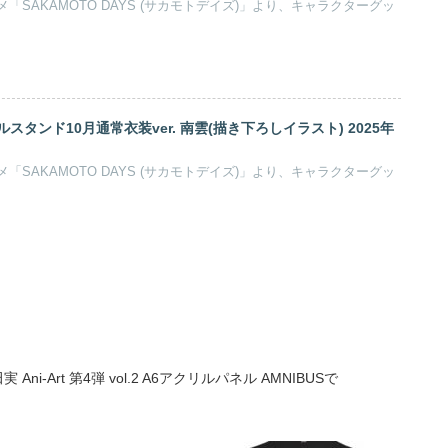
SAKAMOTO DAYS (サカモトデイズ)」より、キャラクターグッ
スタンド10月通常衣装ver. 南雲(描き下ろしイラスト) 2025年
SAKAMOTO DAYS (サカモトデイズ)」より、キャラクターグッ
i-Art 第4弾 vol.2 A6アクリルパネル AMNIBUSで