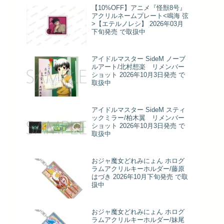
【10%OFF】アニメ『怪獣8号』
アクリルネームプレート<鳴海 弦
>【エテルノレシ】 2026年03月
下旬発売 で取扱中
アイドルマスター SideM ノーブ
ルアート/北村想楽 リメンバー
ショット 2026年10月3日発売 で
取扱中
アイドルマスター SideM スティ
ックミラー/柏木翼 リメンバー
ショット 2026年10月3日発売 で
取扱中
おジャ魔女どれみにょん ホログ
ラムアクリルキーホルダー/藤原
はづき 2026年10月下旬発売 で取
扱中
おジャ魔女どれみにょん ホログ
ラムアクリルキーホルダー/妹尾