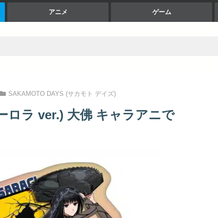
アニメ
ゲーム
SAKAMOTO DAYS (サカモト デイズ)
ラ ver.) 大佛 キャラアニで