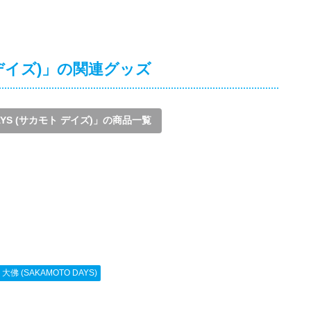
ト デイズ)」の関連グッズ
AYS (サカモト デイズ)」の商品一覧
大佛 (SAKAMOTO DAYS)