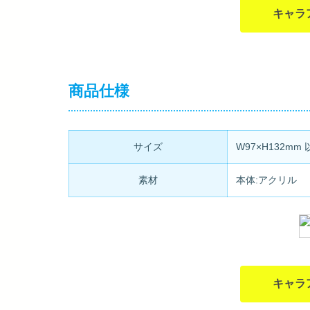
キャラ
商品仕様
サイズ
W97×H132mm 
素材
本体:アクリル
キャラ