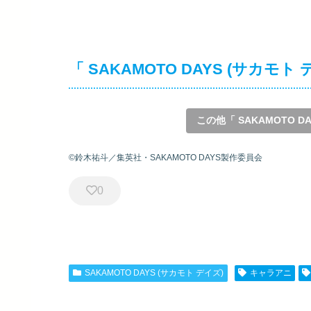
「 SAKAMOTO DAYS (サカモ
この他「 SAKAMOTO D
©鈴木祐斗／集英社・SAKAMOTO DAYS製作委員会
0
SAKAMOTO DAYS (サカモト デイズ)
キャラアニ