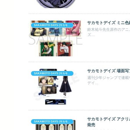
サカモトデイズ ミニ色紙
SAKAMOTO DAYS (サカモト デイズ)
鈴木祐斗先生原作のアニメ「
ズ...
サカモトデイズ 場面写ア
SAKAMOTO DAYS (サカモト デイズ)
週刊少年ジャンプで連載中
デイ...
サカモトデイズ アクリル
SAKAMOTO DAYS (サカモト デイズ)
発売