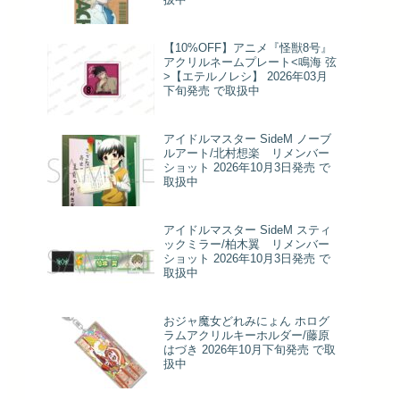
【10%OFF】アニメ『怪獣8号』
アクリルネームプレート<鳴海 弦
>【エテルノレシ】 2026年03月
下旬発売 で取扱中
アイドルマスター SideM ノーブ
ルアート/北村想楽 リメンバー
ショット 2026年10月3日発売 で
取扱中
アイドルマスター SideM スティ
ックミラー/柏木翼 リメンバー
ショット 2026年10月3日発売 で
取扱中
おジャ魔女どれみにょん ホログ
ラムアクリルキーホルダー/藤原
はづき 2026年10月下旬発売 で取
扱中