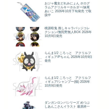
おジャ魔女どれみにょん ホログ
ラムアクリルキーホルダー/妹尾
あいこ 2026年10月下旬発売 で取
扱中
桃源暗鬼 推しキャラバッジコレ
クション/無陀野無人BOX 2026年
10月9日発売
らんま1/2 ころっと アクリルフ
ィギュア/Pちゃん 2026年10月9日
発売
らんま1/2 ころっと アクリルフ
ィギュア/シャンプー(猫) 2026年
10月9日発売
ダンガンロンパシリーズ めつぶ
しあんこさんイラスト 最原終一