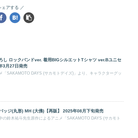
シェアする
 ロックバンドver. 着用BIGシルエットTシャツ ver.Bユニセ
6年3月27日発売
SAKAMOTO DAYS (サカモトデイズ)」より、キャラクターグッ
ジ(丸形) MH (大佛)【再販】 2025年08月下旬発売
の鈴木祐斗先生原作によるアニメ「SAKAMOTO DAYS (サカモト