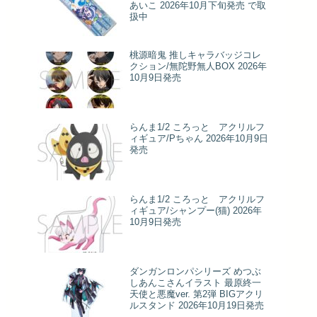
あいこ 2026年10月下旬発売 で取
扱中
桃源暗鬼 推しキャラバッジコレ
クション/無陀野無人BOX 2026年
10月9日発売
らんま1/2 ころっと アクリルフ
ィギュア/Pちゃん 2026年10月9日
発売
らんま1/2 ころっと アクリルフ
ィギュア/シャンプー(猫) 2026年
10月9日発売
ダンガンロンパシリーズ めつぶ
しあんこさんイラスト 最原終一
天使と悪魔ver. 第2弾 BIGアクリ
ルスタンド 2026年10月19日発売