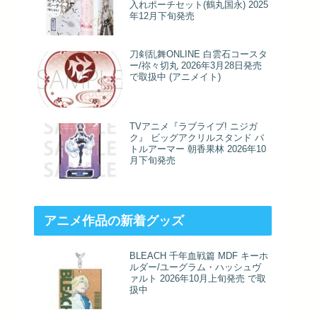
入れポーチセット(鶴丸国永) 2025
年12月下旬発売
刀剣乱舞ONLINE 白雲石コースタ
ー/祢々切丸 2026年3月28日発売
で取扱中 (アニメイト)
TVアニメ『ラブライブ! ニジガ
ク』 ビッグアクリルスタンド バ
トルアーマー 朝香果林 2026年10
月下旬発売
アニメ作品の新着グッズ
BLEACH 千年血戦篇 MDF キーホ
ルダー/ユーグラム・ハッシュヴ
ァルト 2026年10月上旬発売 で取
扱中