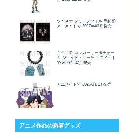
ツイステ クリアファイル 馬術部
アニメイトで 2027年02月発売
ツイステ ロッカーキー風チャー
ム ジェイド・リーチ アニメイト
で 2027年02月発売
アニメイトで 2026/11/13 発売
アニメ作品の新着グッズ