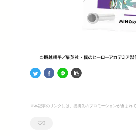
※本記事のリンクには、提携先のプロモーションが含まれ
0