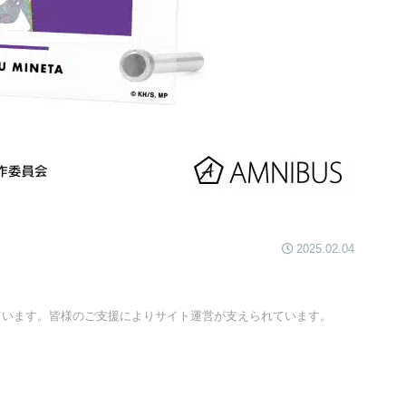
2025.02.04
ています。皆様のご支援によりサイト運営が支えられています。