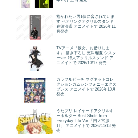
抱かれたい男1位に脅されていま
す ペアリングアクリルスタンド
在須清崇 アニメイトで 2026年11
月発売
TVアニメ『彼女、お借りしま
す』 描き下ろし 更科瑠夏 シスタ
ーver. 特大アクリルスタンド ア
ニメイトで 2026/10/17 発売
カラフルピーチ マグネットコレ
クションガムシンフォニーエクス
プレス アニメイトで 2026年10月
発売
うたプリ レイヤードアクリルキ
ーホルダー Best Shots from
Everyday Life Ver.「四ノ宮那
月」 アニメイトで 2026/11/13 発
売