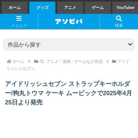
ホーム
グッズ
アニメ
ゲーム
YouTuber
メニュー
検索
ホーム
01. アニメ・漫画・ゲームなど作品
アイド
リッシュセブン
アイドリッシュセブン ストラップキーホルダ
ー/狗丸トウマ ケーキ ムービックで2025年4月
25日より発売