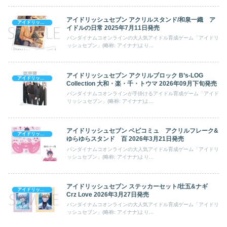
アイドリッシュセブン アクリルスタンド/和泉一織 ア
アイドリッシュセブン
イドルの日常 2025年7月11日発売
バンダイナムコオンラインの大人気アイドル育成ゲーム「アイドリ
ッシュセブン」(略称: アイナナ)より...
アイドリッシュセブン アクリルブロック B’s-LOG
アイドリッシュセブン
Collection 大和・楽・千・トウマ 2026年09月下旬発売
バンダイナムコオンラインが手掛けるアイドル育成ゲーム「アイド
リッシュセブン」(略称: アイナナ)よ...
アイドリッシュセブン ベビコミュ アクリルフレーク&
アイドリッシュセブン
ゆらゆらスタンド 百 2026年3月21日発売
バンダイナムコオンラインの大人気アイドル育成ゲーム「アイドリ
ッシュセブン」(略称: アイナナ)より...
アイドリッシュセブン ステッカーセット/壮五&ナギ
アイドリッシュセブン
Crz Love 2026年3月27日発売
バンダイナムコオンラインの大人気アイドル育成ゲーム「アイドリ
ッシュセブン」(略称: アイナナ)より...