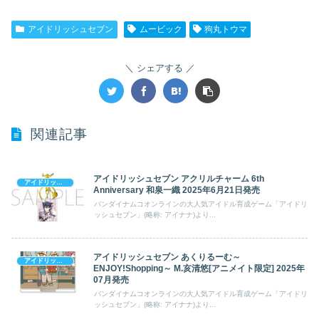
アイドリッシュセブン
ムービック
狗丸トウマ
シェアする
関連記事
アイドリッシュセブン アクリルチャーム 6th
アイドリッシュセブン
Anniversary 和泉一織 2025年6月21日発売
バンダイナムコオンラインの大人気アイドル育成ゲーム「アイドリ
ッシュセブン」(略称: アイナナ)より...
アイドリッシュセブン あくりるーむ～
アイドリッシュセブン
ENJOY!Shopping～ M.亥清悠[アニメイト限定] 2025年
07月発売
バンダイナムコオンラインの大人気アイドル育成ゲーム「アイドリ
ッシュセブン」(略称: アイナナ)より...