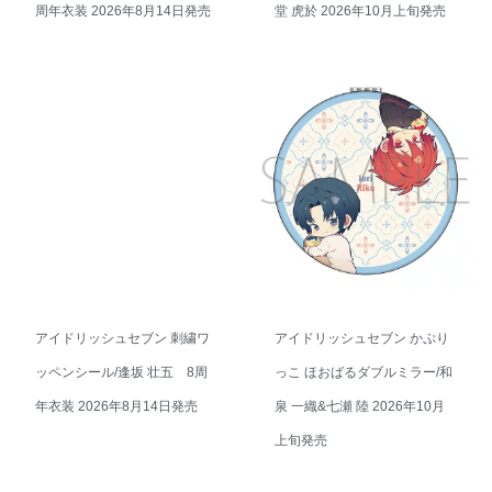
周年衣装 2026年8月14日発売
堂 虎於 2026年10月上旬発売
アイドリッシュセブン 刺繍ワ
アイドリッシュセブン かぷり
ッペンシール/逢坂 壮五 8周
っこ ほおばるダブルミラー/和
年衣装 2026年8月14日発売
泉 一織&七瀬 陸 2026年10月
上旬発売