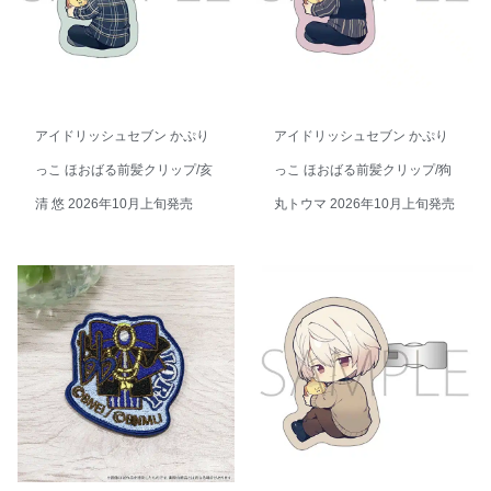
アイドリッシュセブン かぷり
アイドリッシュセブン かぷり
っこ ほおばる前髪クリップ/亥
っこ ほおばる前髪クリップ/狗
清 悠 2026年10月上旬発売
丸トウマ 2026年10月上旬発売