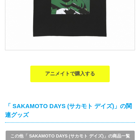
アニメイトで購入する
「 SAKAMOTO DAYS (サカモト デイズ)」の関
連グッズ
この他「 SAKAMOTO DAYS (サカモト デイズ)」の商品一覧