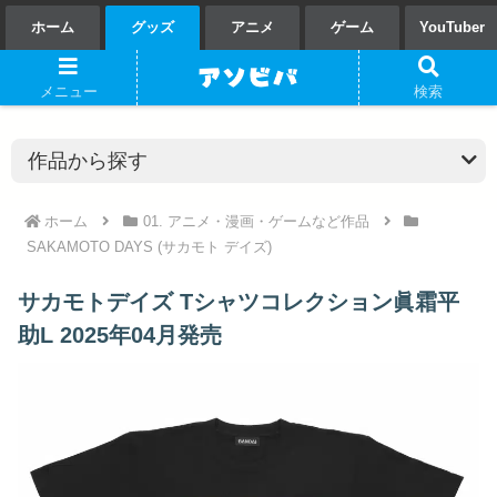
ホーム
グッズ
アニメ
ゲーム
YouTuber
メニュー
検索
ホーム
01. アニメ・漫画・ゲームなど作品
SAKAMOTO DAYS (サカモト デイズ)
サカモトデイズ Tシャツコレクション眞霜平
助L 2025年04月発売