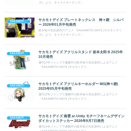
ズ)」より、キャラクターグッズ...
サカモトデイズ プレートネックレス 神々廻 シルバ
SAKAMOTO DAYS (サカモト デイズ)
ー 2026年01月中旬発売
鈴木祐斗先生原作のアニメ「SAKAMOTO DAYS (サカモトデイ
ズ)」より、キャラクターグッズ...
サカモトデイズ アクリルスタンド 坂本太郎 B 2025年
SAKAMOTO DAYS (サカモト デイズ)
10月発売
週刊少年ジャンプで連載中の鈴木祐斗先生原作によるアニメ
「SAKAMOTO DAYS (サカモトデイ...
サカモトデイズ アクリルキーホルダー MG(神々廻)
SAKAMOTO DAYS (サカモト デイズ)
2025年05月中旬発売
週刊少年ジャンプで連載中の鈴木祐斗先生原作によるアニメ
「SAKAMOTO DAYS (サカモトデイ...
サカモトデイズ 南雲 ar-Unity モチーフネームデザイン
SAKAMOTO DAYS (サカモト デイズ)
ダイカットステッカー 2026年9月7日発売
週刊少年ジャンプで連載中の鈴木祐斗先生原作によるアニメ
「SAKAMOTO DAYS (サカモトデイ...