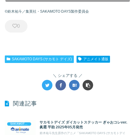
©鈴木祐斗／集英社・SAKAMOTO DAYS製作委員会
0
SAKAMOTO DAYS (サカモト デイズ)
アニメイト通販
シェアする
関連記事
サカモトデイズ ダイカットステッカー ぎゃおコレver.
SAKAMOTO DAYS (サカモト デイズ)
眞霜 平助 2025年05月発売
鈴木祐斗先生原作のアニメ「SAKAMOTO DAYS (サカモトデイ