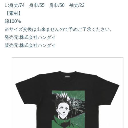
L :身丈/74 身巾/55 肩巾/50 袖丈/22
【素材】
綿100%
※サイズ交換は出来ませんので予めご了承ください。
発売元:株式会社バンダイ
販売元:株式会社バンダイ