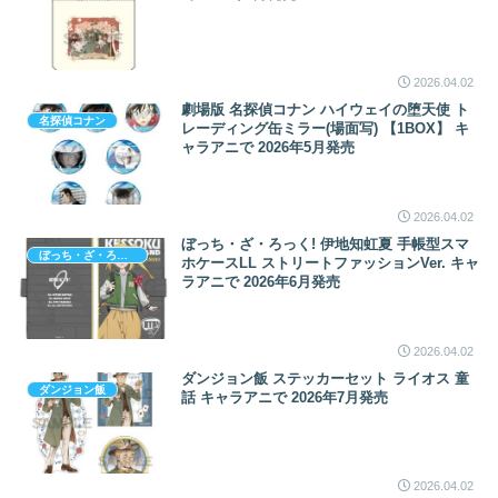
2026.04.02
劇場版 名探偵コナン ハイウェイの堕天使 ト
名探偵コナン
レーディング缶ミラー(場面写) 【1BOX】 キ
ャラアニで 2026年5月発売
2026.04.02
ぼっち・ざ・ろっく! 伊地知虹夏 手帳型スマ
ぼっち・ざ・ろっく!
ホケースLL ストリートファッションVer. キャ
ラアニで 2026年6月発売
2026.04.02
ダンジョン飯 ステッカーセット ライオス 童
ダンジョン飯
話 キャラアニで 2026年7月発売
2026.04.02