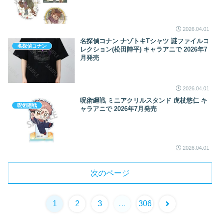
2026.04.01
名探偵コナン ナゾトキTシャツ 謎ファイルコ
名探偵コナン
レクション(松田陣平) キャラアニで 2026年7
月発売
2026.04.01
呪術廻戦 ミニアクリルスタンド 虎杖悠仁 キ
呪術廻戦
ャラアニで 2026年7月発売
2026.04.01
次のページ
1
2
3
…
306