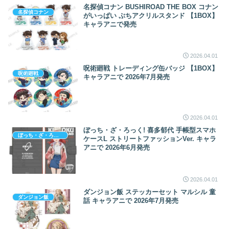
名探偵コナン BUSHIROAD THE BOX コナン
名探偵コナン
がいっぱい ぷちアクリルスタンド 【1BOX】
キャラアニで発売
2026.04.01
呪術廻戦 トレーディング缶バッジ 【1BOX】
呪術廻戦
キャラアニで 2026年7月発売
2026.04.01
ぼっち・ざ・ろっく! 喜多郁代 手帳型スマホ
ぼっち・ざ・ろっく!
ケースL ストリートファッションVer. キャラ
アニで 2026年6月発売
2026.04.01
ダンジョン飯 ステッカーセット マルシル 童
ダンジョン飯
話 キャラアニで 2026年7月発売