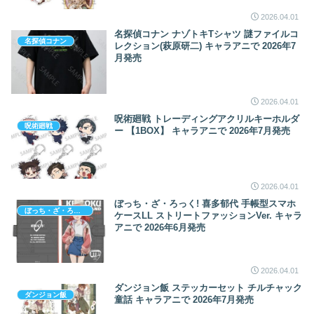
2026.04.01
名探偵コナン ナゾトキTシャツ 謎ファイルコ
名探偵コナン
レクション(萩原研二) キャラアニで 2026年7
月発売
2026.04.01
呪術廻戦 トレーディングアクリルキーホルダ
呪術廻戦
ー 【1BOX】 キャラアニで 2026年7月発売
2026.04.01
ぼっち・ざ・ろっく! 喜多郁代 手帳型スマホ
ぼっち・ざ・ろっく!
ケースLL ストリートファッションVer. キャラ
アニで 2026年6月発売
2026.04.01
ダンジョン飯 ステッカーセット チルチャック
ダンジョン飯
童話 キャラアニで 2026年7月発売