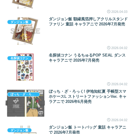
2026.04.03
ダンジョン飯 額縁風箔押しアクリルスタンド
ダンジョン飯
ファリン 童話 キャラアニで 2026年7月発売
2026.04.02
名探偵コナン うるちゅるPOP SEAL ダンス
名探偵コナン
キャラアニで 2026年7月発売
2026.04.02
ぼっち・ざ・ろっく! 伊地知虹夏 手帳型スマ
ぼっち・ざ・ろっく!
ホケースL ストリートファッションVer. キャ
ラアニで 2026年6月発売
2026.04.02
ダンジョン飯 トートバッグ 童話 キャラアニ
ダンジョン飯
で 2026年7月発売