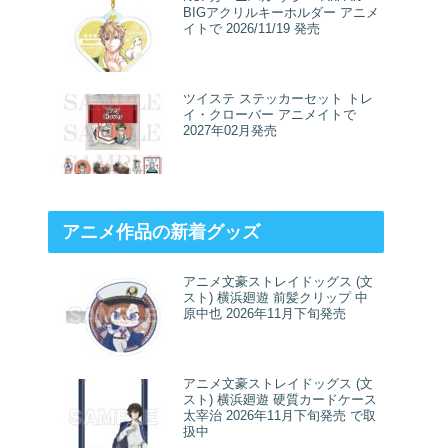
BIGアクリルキーホルダー アニメ
イトで 2026/11/19 発売
ツイステ ステッカーセット トレ
イ・クローバー アニメイトで
2027年02月発売
アニメ作品の新着グッズ
アニメ文豪ストレイドッグス (文
スト) 横浜廻遊 前髪クリップ 中
原中也 2026年11月下旬発売
アニメ文豪ストレイドッグス (文
スト) 横浜廻遊 硬質カードケース
太宰治 2026年11月下旬発売 で取
扱中