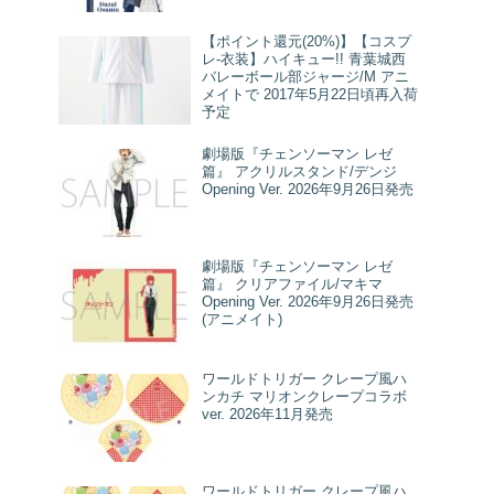
【ポイント還元(20%)】【コスプ
レ-衣装】ハイキュー!! 青葉城西
バレーボール部ジャージ/M アニ
メイトで 2017年5月22日頃再入荷
予定
劇場版『チェンソーマン レゼ
篇』 アクリルスタンド/デンジ
Opening Ver. 2026年9月26日発売
劇場版『チェンソーマン レゼ
篇』 クリアファイル/マキマ
Opening Ver. 2026年9月26日発売
(アニメイト)
ワールドトリガー クレープ風ハ
ンカチ マリオンクレープコラボ
ver. 2026年11月発売
ワールドトリガー クレープ風ハ