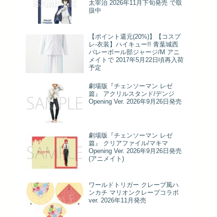
太宰治 2026年11月下旬発売 で取
扱中
【ポイント還元(20%)】【コスプ
レ-衣装】ハイキュー!! 青葉城西
バレーボール部ジャージ/M アニ
メイトで 2017年5月22日頃再入荷
予定
劇場版『チェンソーマン レゼ
篇』 アクリルスタンド/デンジ
Opening Ver. 2026年9月26日発売
劇場版『チェンソーマン レゼ
篇』 クリアファイル/マキマ
Opening Ver. 2026年9月26日発売
(アニメイト)
ワールドトリガー クレープ風ハ
ンカチ マリオンクレープコラボ
ver. 2026年11月発売