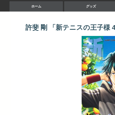
ホーム
グッズ
許斐 剛 「新テニスの王子様 4