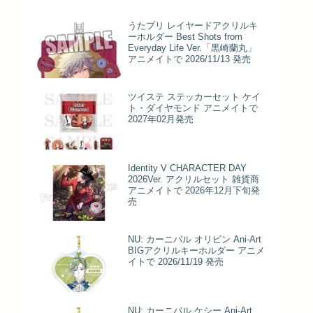
うたプリ レイヤードアクリルキ
ーホルダー Best Shots from
Everyday Life Ver.「黒崎蘭丸」
アニメイトで 2026/11/13 発売
ツイステ ステッカーセット ケイ
ト・ダイヤモンド アニメイトで
2027年02月発売
Identity V CHARACTER DAY
2026Ver. アクリルセット 雑貨商
アニメイトで 2026年12月下旬発
売
NU: カーニバル オリビン Ani-Art
BIGアクリルキーホルダー アニメ
イトで 2026/11/19 発売
NU: カーニバル ケシー Ani-Art