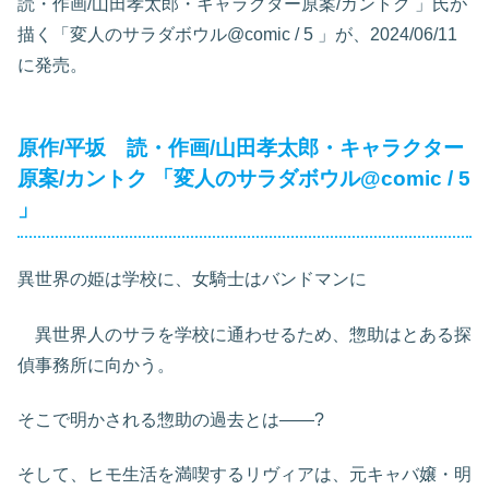
読・作画/山田孝太郎・キャラクター原案/カントク
」氏が
描く「変人のサラダボウル@comic / 5
」が、2024/06/11
に発売。
原作/平坂 読・作画/山田孝太郎・キャラクター
原案/カントク
「変人のサラダボウル@comic / 5
」
異世界の姫は学校に、女騎士はバンドマンに
異世界人のサラを学校に通わせるため、惣助はとある探
偵事務所に向かう。
そこで明かされる惣助の過去とは――?
そして、ヒモ生活を満喫するリヴィアは、元キャバ嬢・明