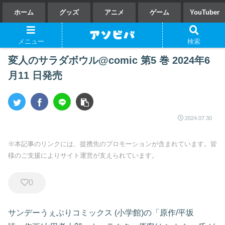
ホーム
グッズ
アニメ
ゲーム
YouTuber
メニュー
検索
変人のサラダボウル@comic 第5 巻 2024年6
月11 日発売
2024.07.30
※本記事のリンクには、提携先のプロモーションが含まれています。皆
様のご支援によりサイト運営が支えられています。
0
サンデーうぇぶりコミックス
(小学館)の「
原作/平坂