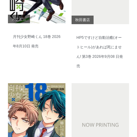
スクエニ
秋田書店
月刊少女野崎くん 18巻 2026
HP5ですけど自動治癒(オー
年8月10日 発売
トヒール)があれば死にませ
ん! 第3巻 2026年9月08 日発
売