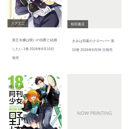
スクエニ
秋田書店
貧乏令嬢は呪いの伯爵と結婚
きみは四葉のクローバー 第
したい 1巻 2026年8月10日
10巻 2026年9月08 日発売
発売