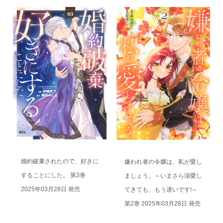
婚約破棄されたので、好きに
嫌われ者の令嬢は、私が愛し
することにした。 第3巻
ましょう。～いまさら溺愛し
2025年03月28日 発売
てきても、もう遅いです!～
第2巻 2025年03月28日 発売