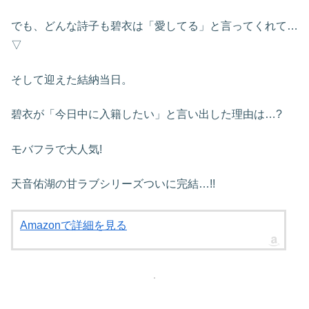
でも、どんな詩子も碧衣は「愛してる」と言ってくれて…
▽
そして迎えた結納当日。
碧衣が「今日中に入籍したい」と言い出した理由は…?
モバフラで大人気!
天音佑湖の甘ラブシリーズついに完結…!!
Amazonで詳細を見る