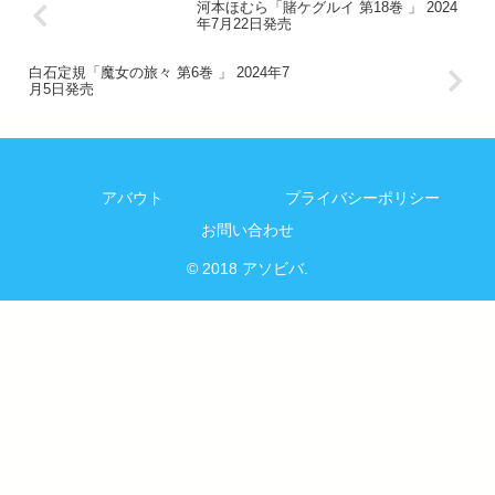
河本ほむら「賭ケグルイ 第18巻 」 2024
年7月22日発売
白石定規「魔女の旅々 第6巻 」 2024年7
月5日発売
アバウト
プライバシーポリシー
お問い合わせ
© 2018 アソビバ.