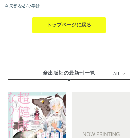
©
天音佑湖
/小学館
トップページに戻る
全出版社の最新刊一覧
ALL