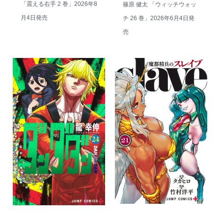
「震える右手 2 巻」2026年8
篠原 健太 「ウィッチウォッ
月4日発売
チ 26 巻」2026年6月4日発
売