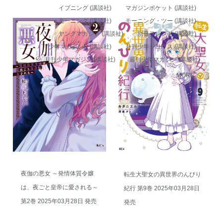
イブニング (講談社)
マガジンポケット (講談社)
モーニング (講談社)
モーニング・ツー (講談社)
ヤングマガジン (講談社)
別冊フレンド (講談社)
少年マガジンR (講談社)
月刊少年シリウス (講談社)
月刊少年マガジン (講談社)
週刊少年マガジン (講談社)
MORE
夜伽の悪女 ～発情体質令嬢
転生大聖女の異世界のんびり
は、夜ごと皇帝に愛される～
紀行 第9巻 2025年03月28日
第2巻 2025年03月28日 発売
発売