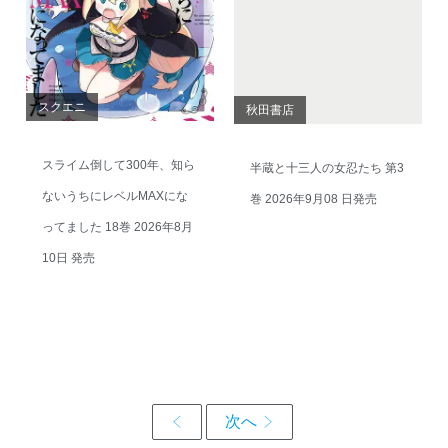
スクエニ
秋田書店
スライム倒して300年、知ら
半蔵と十三人の女忍たち 第3
ないうちにレベルMAXにな
巻 2026年9月08 日発売
ってました 18巻 2026年8月
10日 発売