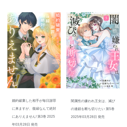
婚約破棄した相手が毎日謝罪
闇属性の嫌われ王女は、滅び
に来ますが、復縁なんて絶対
の連鎖を断ち切りたい 第5巻
にありえません! 第3巻 2025
2025年03月28日 発売
年03月28日 発売