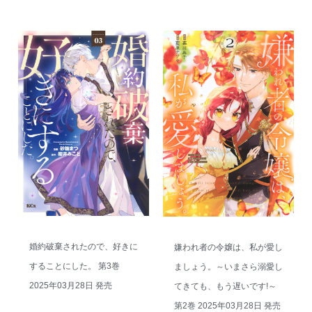
婚約破棄されたので、好きに
嫌われ者の令嬢は、私が愛し
することにした。 第3巻
ましょう。～いまさら溺愛し
2025年03月28日 発売
てきても、もう遅いです!～
第2巻 2025年03月28日 発売