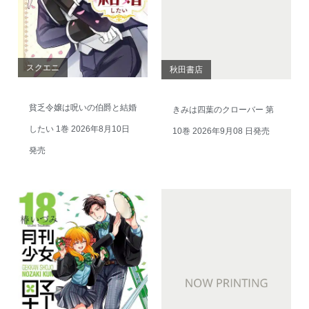
スクエニ
秋田書店
貧乏令嬢は呪いの伯爵と結婚
きみは四葉のクローバー 第
したい 1巻 2026年8月10日
10巻 2026年9月08 日発売
発売