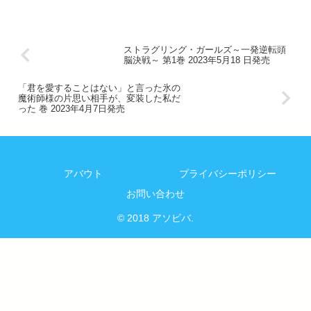
ストラグリング・ガールズ～一発逆転頭
脳決戦～ 第1巻 2023年5月18 日発売
「君を愛することはない」と言った氷の
魔術師様の片思い相手が、変装した私だ
った 巻 2023年4月7日発売
アバウト
プライバシーポリシー
お問い合わせ
© 2018 アソビバ.