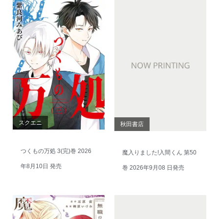
スクエニ
秋田書店
つくもの万処 3(完)巻 2026
魔入りました!入間くん 第50
年8月10日 発売
巻 2026年9月08 日発売