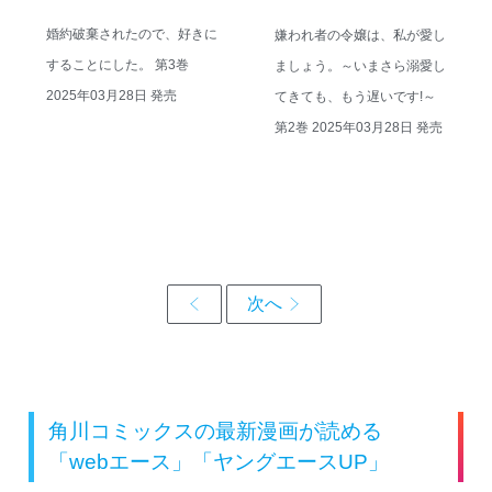
婚約破棄されたので、好きに
嫌われ者の令嬢は、私が愛し
することにした。 第3巻
ましょう。～いまさら溺愛し
2025年03月28日 発売
てきても、もう遅いです!～
第2巻 2025年03月28日 発売
角川コミックスの最新漫画が読める
「webエース」「ヤングエースUP」