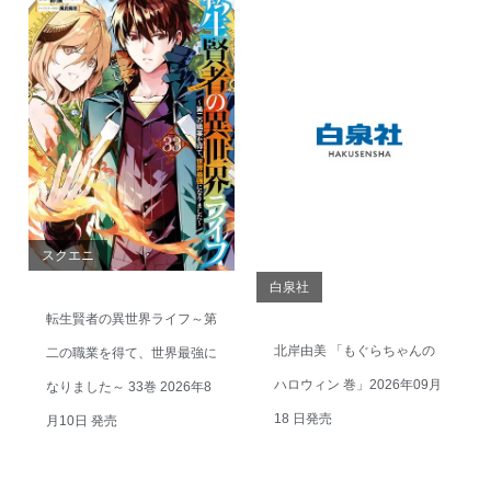
スクエニ
白泉社
転生賢者の異世界ライフ～第
北岸由美 「もぐらちゃんの
二の職業を得て、世界最強に
ハロウィン 巻」2026年09月
なりました～ 33巻 2026年8
18 日発売
月10日 発売