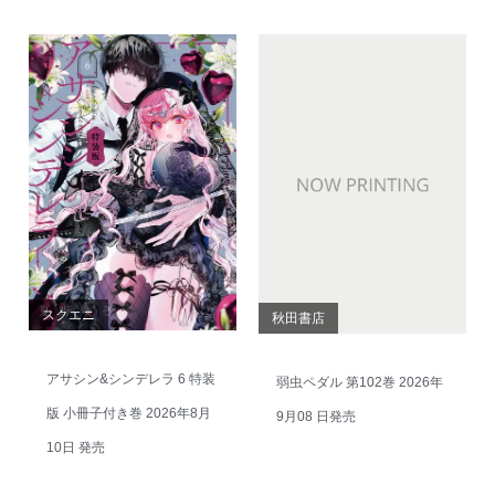
スクエニ
秋田書店
アサシン&シンデレラ 6 特装
弱虫ペダル 第102巻 2026年
版 小冊子付き巻 2026年8月
9月08 日発売
10日 発売