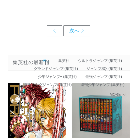
ALL
集英社
ウルトラジャンプ (集英社)
集英社の最新刊
グランドジャンプ (集英社)
ジャンプSQ. (集英社)
少年ジャンプ+ (集英社)
最強ジャンプ (集英社)
週刊ヤングジャンプ (集英社)
週刊少年ジャンプ (集英社)
MORE