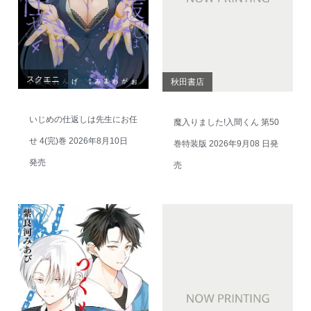
スクエニ
秋田書店
いじめの仕返しは先生にお任
魔入りました!入間くん 第50
せ 4(完)巻 2026年8月10日
巻特装版 2026年9月08 日発
発売
売