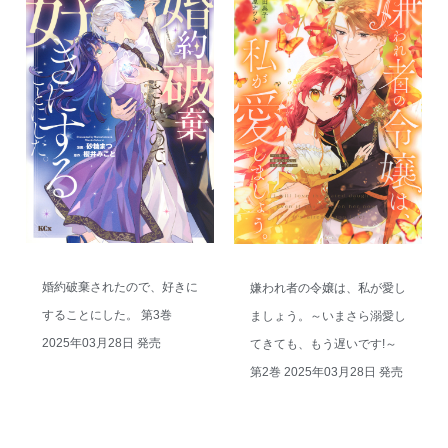
婚約破棄されたので、好きに
嫌われ者の令嬢は、私が愛し
することにした。 第3巻
ましょう。～いまさら溺愛し
2025年03月28日 発売
てきても、もう遅いです!～
第2巻 2025年03月28日 発売