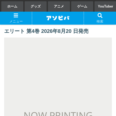
ホーム
グッズ
アニメ
ゲーム
YouTuber
メニュー
検索
エリート 第4巻 2026年8月20 日発売