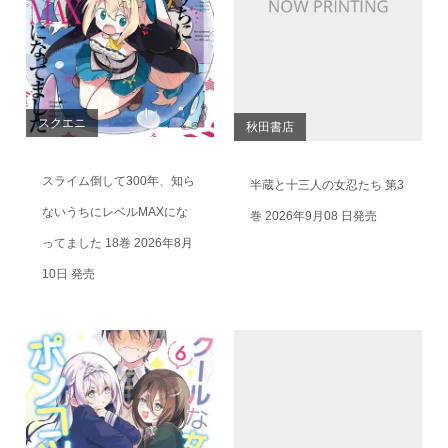
スクエニ
秋田書店
スライム倒して300年、知ら
半蔵と十三人の女忍たち 第3
ないうちにレベルMAXにな
巻 2026年9月08 日発売
ってました 18巻 2026年8月
10日 発売