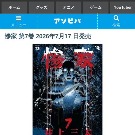
ホーム
グッズ
アニメ
ゲーム
YouTuber
メニュー
検索
惨家 第7巻 2026年7月17 日発売