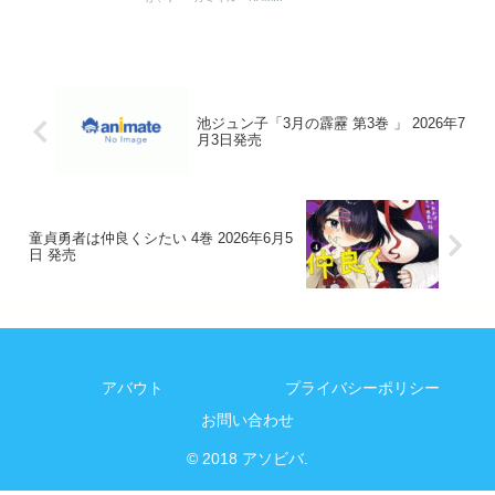
池ジュン子「3月の霹靂 第3巻 」 2026年7
月3日発売
童貞勇者は仲良くシたい 4巻 2026年6月5
日 発売
アバウト
プライバシーポリシー
お問い合わせ
© 2018 アソビバ.