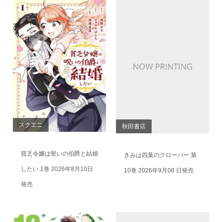
スクエニ
秋田書店
貧乏令嬢は呪いの伯爵と結婚
きみは四葉のクローバー 第
したい 1巻 2026年8月10日
10巻 2026年9月08 日発売
発売