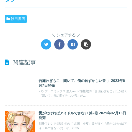
秋田書店
シェアする
関連記事
吾瀬わぎもこ「聞いて、俺の恥ずかしい音 」 2023年6
月7日発売
バンブーコミックス 麗人uno!(竹書房)の「吾瀬わぎもこ」氏が描く
『聞いて、俺の恥ずかしい音』が...
愛がなければアイドルできない 第2巻 2025年02月13日
発売
別冊フレンド(講談社)の「 北川 夕夏」氏が描く「愛がなければア
イドルできない(2)」が、2025...