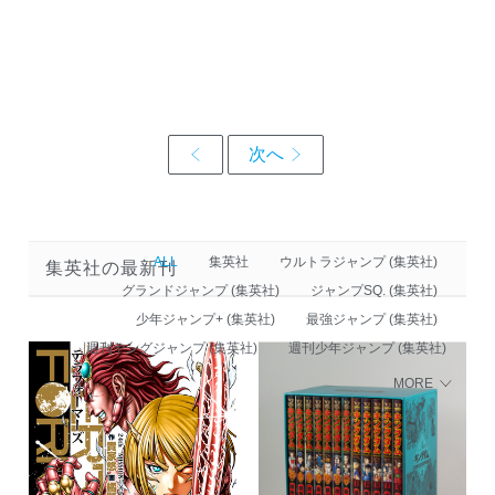
ALL
集英社
ウルトラジャンプ (集英社)
集英社の最新刊
グランドジャンプ (集英社)
ジャンプSQ. (集英社)
少年ジャンプ+ (集英社)
最強ジャンプ (集英社)
週刊ヤングジャンプ (集英社)
週刊少年ジャンプ (集英社)
MORE