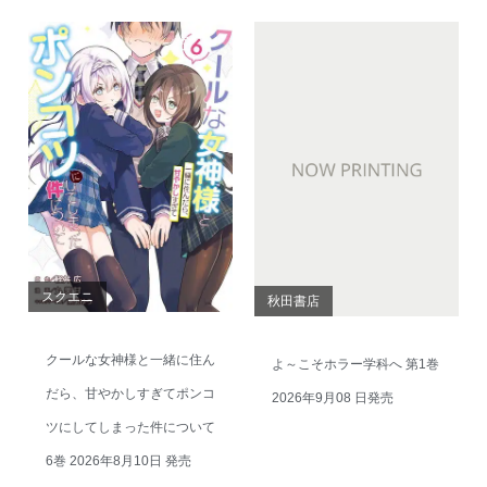
スクエニ
秋田書店
クールな女神様と一緒に住ん
よ～こそホラー学科へ 第1巻
だら、甘やかしすぎてポンコ
2026年9月08 日発売
ツにしてしまった件について
6巻 2026年8月10日 発売