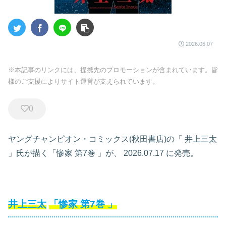
2026.06.07
※本記事のリンクには、提携先のプロモーションが含まれています。皆
様のご支援によりサイト運営が支えられています。
0
ヤングチャンピオン・コミックス(秋田書店)の「
井上三太
」氏が描く「惨家
第7巻
」が、
2026.07.17
に発売。
井上三太
「惨家
第7巻
」