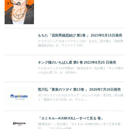
もちた「花街男娼恋結び 第1巻 」 2023年5月15日発売
クリエコミックス(オーバーラップ)の「もちた」氏が描く『花街男
娼恋結び(1)』が、アニメイトで20...
キング様のいちばん星 第5 巻 2023年8月25 日発売
ちゃおコミックス(小学館)の「如月ゆきの」氏が描く「キング様の
いちばん星 / 5」が、2023/0...
荒川弘「黄泉のツガイ 第13巻 」 2026年7月10日発売
ガンガンコミックス(スクウェア・エニックス)の「荒川弘」氏が描
く『黄泉のツガイ(13)』が、アニメ...
「カミキル―KAMI KILL―すべて見る 巻」
(集英社)の「」氏が描く「カミキル―KAMI KILL―すべて見る巻」
が、。 「カミキル―KAM...