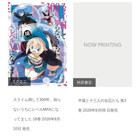
スクエニ
秋田書店
スライム倒して300年、知ら
半蔵と十三人の女忍たち 第3
ないうちにレベルMAXにな
巻 2026年9月08 日発売
ってました 18巻 2026年8月
10日 発売