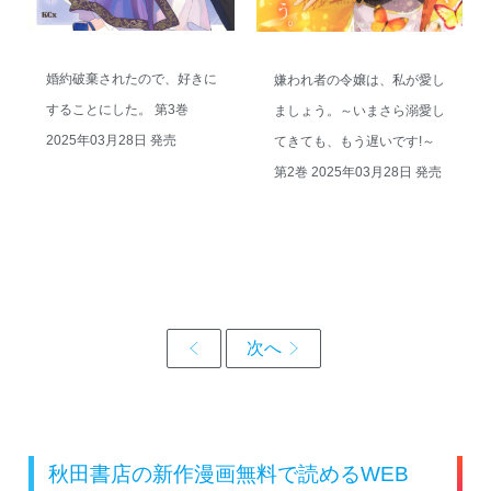
婚約破棄されたので、好きに
嫌われ者の令嬢は、私が愛し
することにした。 第3巻
ましょう。～いまさら溺愛し
2025年03月28日 発売
てきても、もう遅いです!～
第2巻 2025年03月28日 発売
秋田書店の新作漫画無料で読めるWEB