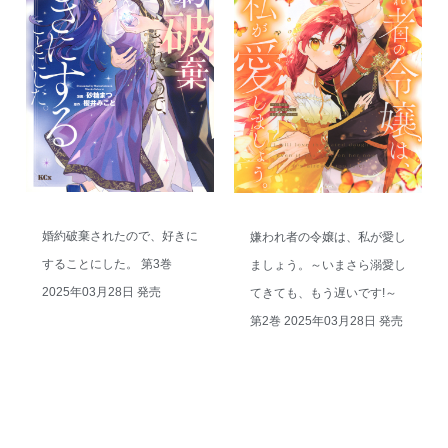
婚約破棄されたので、好きに
嫌われ者の令嬢は、私が愛し
することにした。 第3巻
ましょう。～いまさら溺愛し
2025年03月28日 発売
てきても、もう遅いです!～
第2巻 2025年03月28日 発売