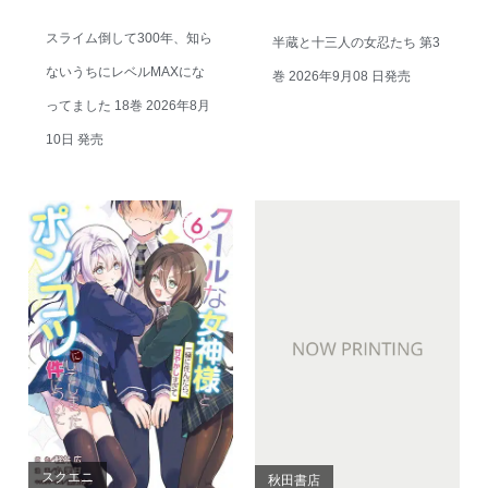
スライム倒して300年、知ら
半蔵と十三人の女忍たち 第3
ないうちにレベルMAXにな
巻 2026年9月08 日発売
ってました 18巻 2026年8月
10日 発売
スクエニ
秋田書店