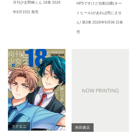
月刊少女野崎くん 18巻 2026
HP5ですけど自動治癒(オー
年8月10日 発売
トヒール)があれば死にませ
ん! 第3巻 2026年9月08 日発
売
スクエニ
秋田書店