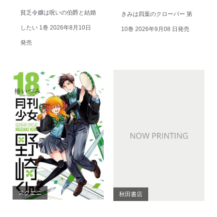
貧乏令嬢は呪いの伯爵と結婚
きみは四葉のクローバー 第
したい 1巻 2026年8月10日
10巻 2026年9月08 日発売
発売
スクエニ
秋田書店