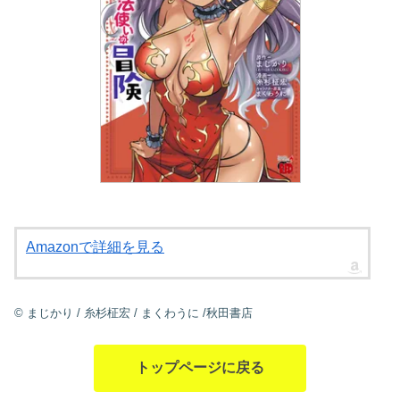
Amazonで詳細を見る
©
まじかり
/
糸杉柾宏
/
まくわうに
/秋田書店
トップページに戻る