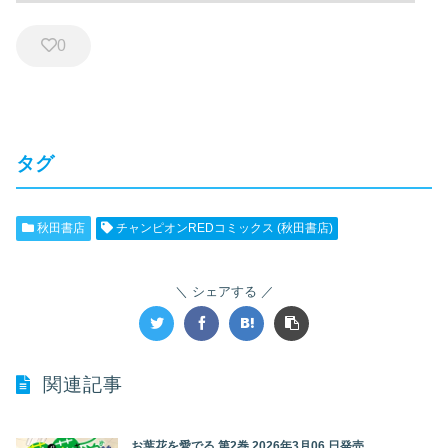
0
タグ
秋田書店
チャンピオンREDコミックス (秋田書店)
シェアする
関連記事
お葉花を愛でる 第2巻 2026年3月06 日発売