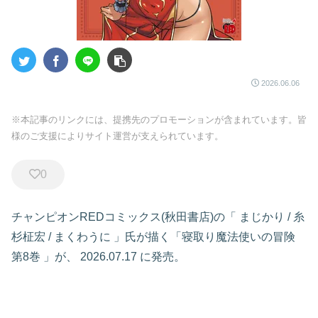
2026.06.06
※本記事のリンクには、提携先のプロモーションが含まれています。皆
様のご支援によりサイト運営が支えられています。
0
チャンピオンREDコミックス(秋田書店)の「
まじかり
/
糸
杉柾宏
/
まくわうに
」氏が描く「寝取り魔法使いの冒険
第8巻
」が、
2026.07.17
に発売。