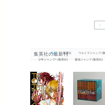
集英社の最新刊
ALL
集英社
ウルトラジャンプ (集
少年ジャンプ+ (集英社)
最強ジャンプ (集英社)