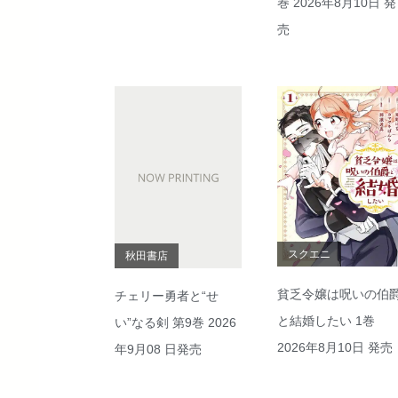
巻 2026年8月10日 発
売
スクエニ
秋田書店
貧乏令嬢は呪いの伯
チェリー勇者と“せ
と結婚したい 1巻
い”なる剣 第9巻 2026
2026年8月10日 発売
年9月08 日発売