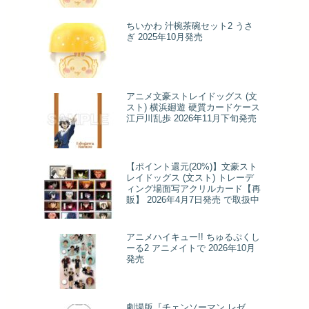
ちいかわ 汁椀茶碗セット2 うさ
ぎ 2025年10月発売
アニメ文豪ストレイドッグス (文
スト) 横浜廻遊 硬質カードケース
江戸川乱歩 2026年11月下旬発売
【ポイント還元(20%)】文豪スト
レイドッグス (文スト) トレーデ
ィング場面写アクリルカード【再
販】 2026年4月7日発売 で取扱中
アニメハイキュー!! ちゅるぷくし
ーる2 アニメイトで 2026年10月
発売
劇場版『チェンソーマン レゼ