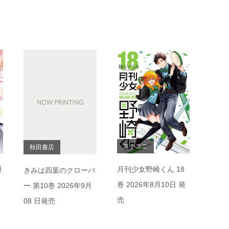
スクエニ
秋田書店
爵
月刊少女野崎くん 18
きみは四葉のクローバ
巻 2026年8月10日 発
ー 第10巻 2026年9月
売
08 日発売