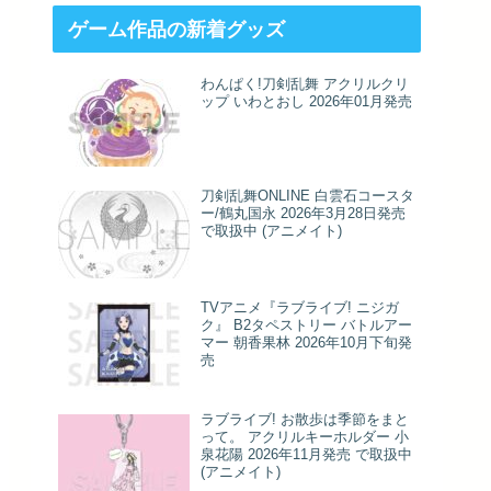
ゲーム作品の新着グッズ
わんぱく!刀剣乱舞 アクリルクリ
ップ いわとおし 2026年01月発売
刀剣乱舞ONLINE 白雲石コースタ
ー/鶴丸国永 2026年3月28日発売
で取扱中 (アニメイト)
TVアニメ『ラブライブ! ニジガ
ク』 B2タペストリー バトルアー
マー 朝香果林 2026年10月下旬発
売
ラブライブ! お散歩は季節をまと
って。 アクリルキーホルダー 小
泉花陽 2026年11月発売 で取扱中
(アニメイト)