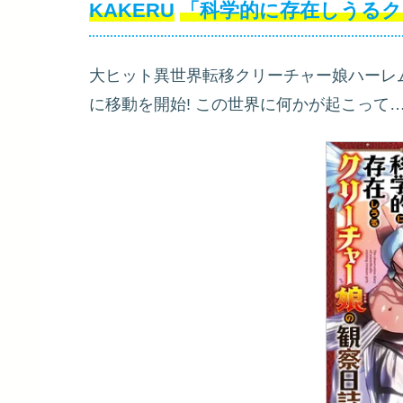
KAKERU
「科学的に存在しうるク
大ヒット異世界転移クリーチャー娘ハーレム
に移動を開始! この世界に何かが起こって…