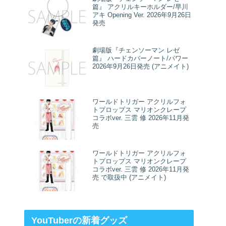
篇』 アクリルキーホルダー/早川
アキ Opening Ver. 2026年9月26日
発売
劇場版『チェンソーマン レゼ
篇』 ハードカバーノート/パワー
2026年9月26日発売 (アニメイト)
ワールドトリガー アクリルフォ
トプロップス マリオンクレープ
コラボver. 三雲 修 2026年11月発
売
ワールドトリガー アクリルフォ
トプロップス マリオンクレープ
コラボver. 三雲 修 2026年11月発
売 で取扱中 (アニメイト)
YouTuberの新着グッズ