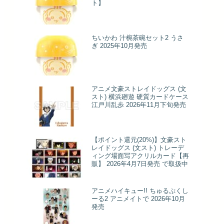
ト】
ちいかわ 汁椀茶碗セット2 うさ
ぎ 2025年10月発売
アニメ文豪ストレイドッグス (文
スト) 横浜廻遊 硬質カードケース
江戸川乱歩 2026年11月下旬発売
【ポイント還元(20%)】文豪スト
レイドッグス (文スト) トレーデ
ィング場面写アクリルカード【再
販】 2026年4月7日発売 で取扱中
アニメハイキュー!! ちゅるぷくし
ーる2 アニメイトで 2026年10月
発売