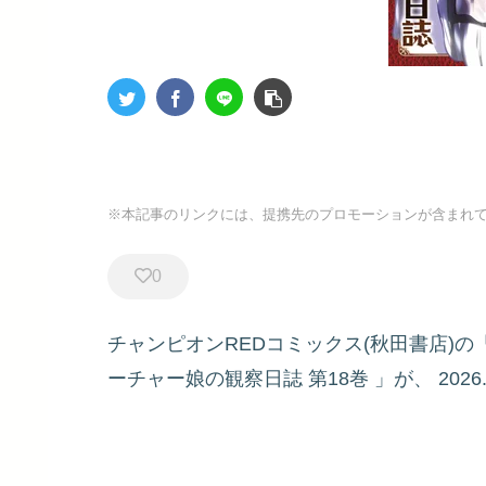
※本記事のリンクには、提携先のプロモーションが含まれ
0
チャンピオンREDコミックス(秋田書店)の
ーチャー娘の観察日誌
第18巻
」が、
2026.