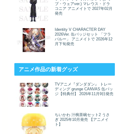
ブ・ウェアver.) マレウス・ドラ
コニア アニメイトで 2027年02月
発売
Identity V CHARACTER DAY
2026Ver. 缶バッジセット 「フラ
バルー」 アニメイトで 2026年12
月下旬発売
アニメ作品の新着グッズ
TVアニメ『ダンダダン』 トレー
ディング grunge CANVAS 缶バッ
ジ【特典付】 2026年11月9日発売
ちいかわ 汁椀茶碗セット2 うさ
ぎ 2025年10月発売 【アニメイ
ト】