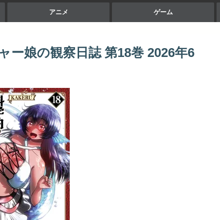
アニメ
ゲーム
娘の観察日誌 第18巻 2026年6