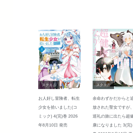
スクエニ
スクエニ
お人好し冒険者、転生
余命わずかだからと
少女を拾いました(コ
放された聖女ですが
ミック) 4(完)巻 2026
巡礼の旅に出たら超
年8月10日 発売
康になりました 3(完)