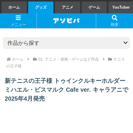
ホーム
グッズ
アニメ
ゲーム
YouTuber
メニュー
検索
ホーム
01. アニメ・漫画・ゲームなど作品
テニス
の王子様
新テニスの王子様 トゥインクルキーホルダー
ミハエル・ビスマルク Cafe ver. キャラアニで
2025年4月発売