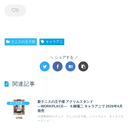
0
テニスの王子様
キャラアニ
シェアする
関連記事
新テニスの王子様 アクリルスタンド
テニスの王子様
―WORKPLACE― 9.柳蓮二 キャラアニで 2026年4月
発売
許斐剛原作のアニメ「テニスの王子様」シリーズより、キャラクタ
ーグッズ『 ...