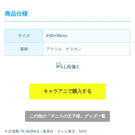
商品仕様
サイズ
約80×80mm
素材
アクリル、ナスカン
キャラアニで購入する
この他の「テニスの王子様」グッズ一覧
© 許斐剛 TK WORKS／集英社・テレビ東京・NAS