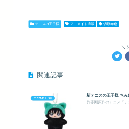
テニスの王子様
アニメイト通販
切原赤也
関連記事
新テニスの王子様 ちみけ
テニスの王子様