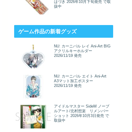
はづき 2026年10月下旬発売 で取
扱中
ゲーム作品の新着グッズ
NU: カーニバル レイ Ani-Art BIG
アクリルキーホルダー
2026/11/19 発売
NU: カーニバル エイト Ani-Art
A3マット加工ポスター
2026/11/19 発売
アイドルマスター SideM ノーブ
ルアート/北村想楽 リメンバー
ショット 2026年10月3日発売 で
取扱中