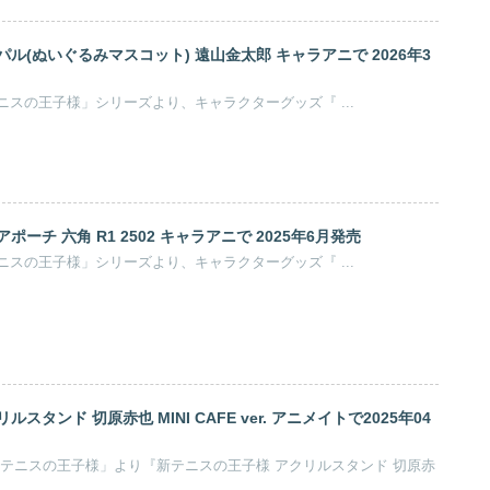
ル(ぬいぐるみマスコット) 遠山金太郎 キャラアニで 2026年3
許斐剛原作のアニメ「テニスの王子様」シリーズより、キャラクターグッズ『 ...
ーチ 六角 R1 2502 キャラアニで 2025年6月発売
許斐剛原作のアニメ「テニスの王子様」シリーズより、キャラクターグッズ『 ...
スタンド 切原赤也 MINI CAFE ver. アニメイトで2025年04
「テニスの王子様」より『新テニスの王子様 アクリルスタンド 切原赤