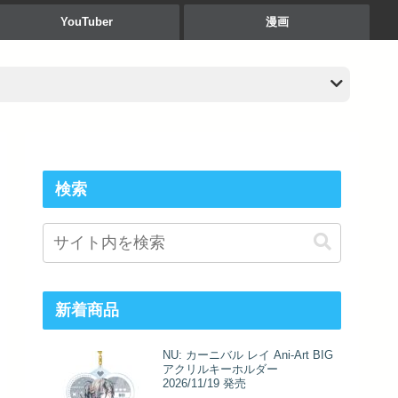
YouTuber
漫画
検索
新着商品
NU: カーニバル レイ Ani-Art BIG
アクリルキーホルダー
2026/11/19 発売