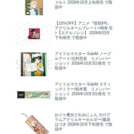
ァルト 2026年10月上旬発売 で取
扱中
【10%OFF】アニメ『怪獣8号』
アクリルネームプレート<鳴海 弦
>【エテルノレシ】 2026年03月
下旬発売 で取扱中
アイドルマスター SideM ノーブ
ルアート/北村想楽 リメンバー
ショット 2026年10月3日発売 で
取扱中
アイドルマスター SideM スティ
ックミラー/柏木翼 リメンバー
ショット 2026年10月3日発売 で
取扱中
おジャ魔女どれみにょん ホログ
ラムアクリルキーホルダー/藤原
はづき 2026年10月下旬発売 で取
扱中