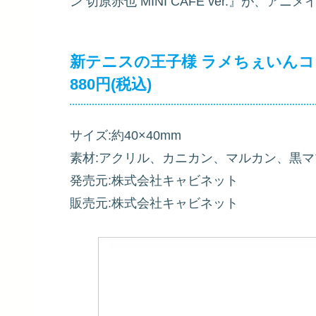
ン 切原赤也 MINI CAFE ver.』が、ア
新テニスの王子様 ラメちぇいんコレクシ
880円(税込)
サイズ:約40×40mm
素材:アクリル、カニカン、マルカン、黒マ
発売元:株式会社キャビネット
販売元:株式会社キャビネット