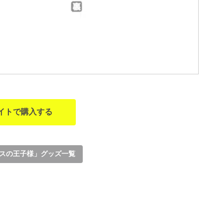
イトで購入する
スの王子様」グッズ一覧