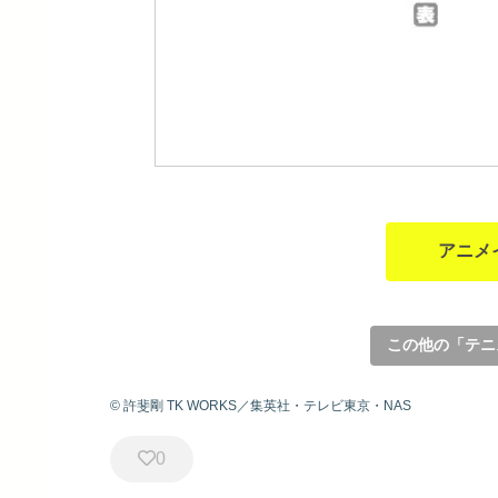
アニメ
この他の「テニ
© 許斐剛 TK WORKS／集英社・テレビ東京・NAS
0