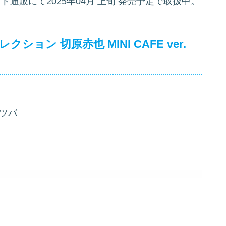
ニメイト通販にて2025年04月 上旬 発売予定で取扱中。
ョン 切原赤也 MINI CAFE ver.
ツバ