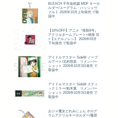
BLEACH 千年血戦篇 MDF キーホ
ルダー/ユーグラム・ハッシュヴ
ァルト 2026年10月上旬発売 で取
扱中
【10%OFF】アニメ『怪獣8号』
アクリルネームプレート<鳴海 弦
>【エテルノレシ】 2026年03月
下旬発売 で取扱中
アイドルマスター SideM ノーブ
ルアート/北村想楽 リメンバー
ショット 2026年10月3日発売 で
取扱中
アイドルマスター SideM スティ
ックミラー/柏木翼 リメンバー
ショット 2026年10月3日発売 で
取扱中
おジャ魔女どれみにょん ホログ
ラムアクリルキーホルダー/藤原