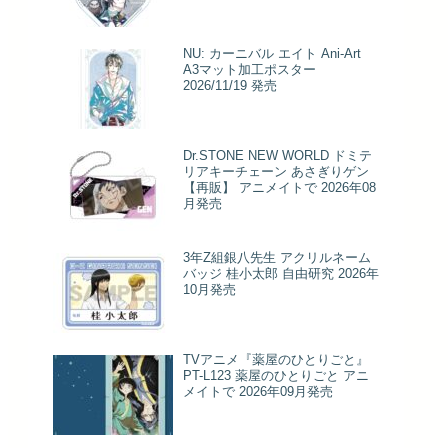
NU: カーニバル エイト Ani-Art
A3マット加工ポスター
2026/11/19 発売
Dr.STONE NEW WORLD ドミテ
リアキーチェーン あさぎりゲン
【再販】 アニメイトで 2026年08
月発売
3年Z組銀八先生 アクリルネーム
バッジ 桂小太郎 自由研究 2026年
10月発売
TVアニメ『薬屋のひとりごと』
PT-L123 薬屋のひとりごと アニ
メイトで 2026年09月発売