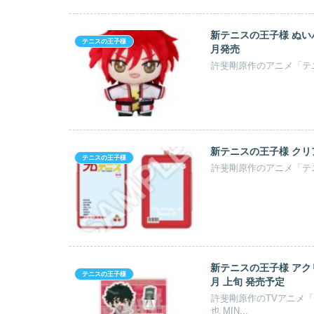
新テニスの王子様 ぬいパ
テニスの王子様
月発売
新テニスの王子様 クリアポ
テニスの王子様
新テニスの王子様 アクリル
テニスの王子様
月 上旬 発売予定
許斐剛原作のTVアニメ
也 MIN...