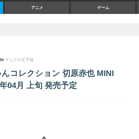
アニメ
ゲーム
テニスの王子様
コレクション 切原赤也 MINI
25年04月 上旬 発売予定