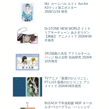
NU: カーニバル エイト Ani-Art
A3マット加工ポスター
2026/11/19 発売
Dr.STONE NEW WORLD ドミテ
リアキーチェーン あさぎりゲン
【再販】 アニメイトで 2026年08
月発売
3年Z組銀八先生 アクリルネーム
バッジ 桂小太郎 自由研究 2026年
10月発売
TVアニメ『薬屋のひとりごと』
PT-L123 薬屋のひとりごと アニ
メイトで 2026年09月発売
BLEACH 千年血戦篇 MDF キーホ
ルダー/ユーグラム・ハッシュヴ