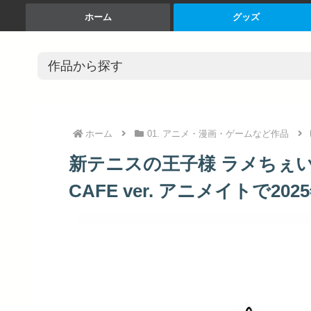
ホーム
グッズ
ホーム
01. アニメ・漫画・ゲームなど作品
新テニスの王子様 ラメちぇいん
CAFE ver. アニメイトで20