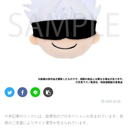
2025.02.05
※本記事のリンクには、提携先のプロモーションが含まれています。皆
様のご支援によりサイト運営が支えられています。