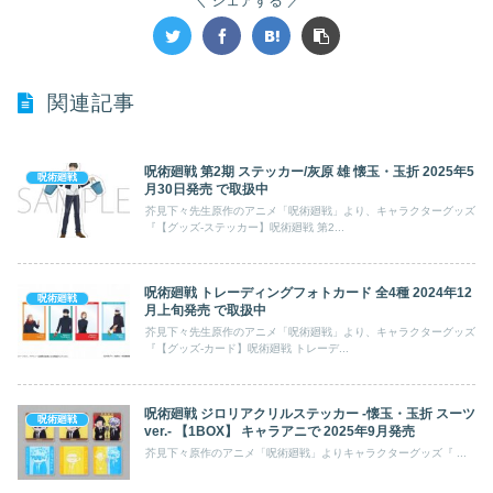
シェアする
関連記事
呪術廻戦 第2期 ステッカー/灰原 雄 懐玉・玉折 2025年5
呪術廻戦
月30日発売 で取扱中
芥見下々先生原作のアニメ「呪術廻戦」より、キャラクターグッズ
『【グッズ-ステッカー】呪術廻戦 第2...
呪術廻戦 トレーディングフォトカード 全4種 2024年12
呪術廻戦
月上旬発売 で取扱中
芥見下々先生原作のアニメ「呪術廻戦」より、キャラクターグッズ
『【グッズ-カード】呪術廻戦 トレーデ...
呪術廻戦 ジロリアクリルステッカー -懐玉・玉折 スーツ
呪術廻戦
ver.- 【1BOX】 キャラアニで 2025年9月発売
芥見下々原作のアニメ「呪術廻戦」よりキャラクターグッズ『 ...