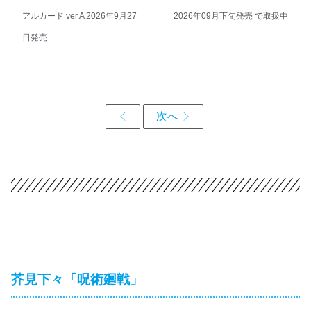
アルカード ver.A 2026年9月27
2026年09月下旬発売 で取扱中
日発売
芥見下々「呪術廻戦」