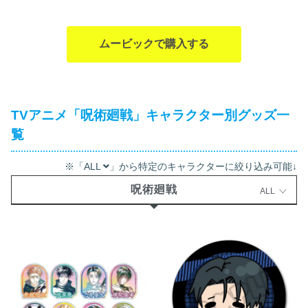
ムービックで購入する
TVアニメ「呪術廻戦」キャラクター別グッズ一
覧
※「ALL
」から特定のキャラクターに絞り込み可能↓
呪術廻戦
ALL