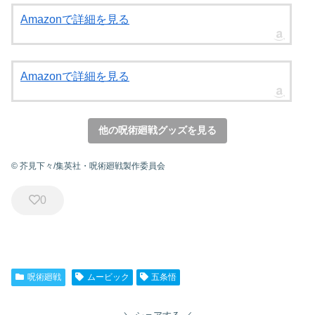
Amazonで詳細を見る
Amazonで詳細を見る
他の呪術廻戦グッズを見る
© 芥見下々/集英社・呪術廻戦製作委員会
0
呪術廻戦
ムービック
五条悟