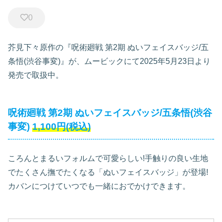
0
芥見下々原作の『呪術廻戦 第2期 ぬいフェイスバッジ/五
条悟(渋谷事変)』が、ムービックにて2025年5月23日より
発売で取扱中。
呪術廻戦 第2期 ぬいフェイスバッジ/五条悟(渋谷
事変)
1,100円(税込)
ころんとまるいフォルムで可愛らしい!手触りの良い生地
でたくさん撫でたくなる「ぬいフェイスバッジ」が登場!
カバンにつけていつでも一緒におでかけできます。