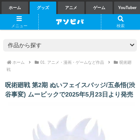
ホーム
グッズ
アニメ
ゲーム
YouTuber
メニュー
検索
ホーム
01. アニメ・漫画・ゲームなど作品
呪術廻
戦
呪術廻戦 第2期 ぬいフェイスバッジ/五条悟(渋
谷事変) ムービックで2025年5月23日より発売