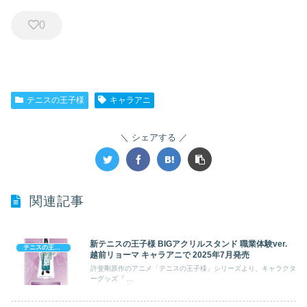
0
テニスの王子様
キャラアニ
シェアする
関連記事
新テニスの王子様 BIGアクリルスタンド 職業体験ver.
テニスの王子様
越前リョーマ キャラアニで 2025年7月発売
許斐剛原作のアニメ「テニスの王子様」シリーズより、キャラクタ
ーグッズ『 ...