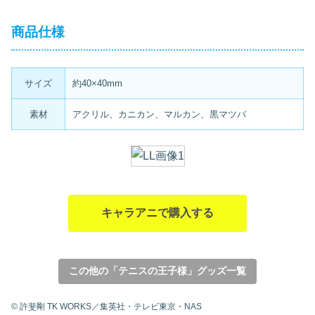
商品仕様
サイズ
約40×40mm
素材
アクリル、カニカン、マルカン、黒マツバ
キャラアニで購入する
この他の「テニスの王子様」グッズ一覧
© 許斐剛 TK WORKS／集英社・テレビ東京・NAS