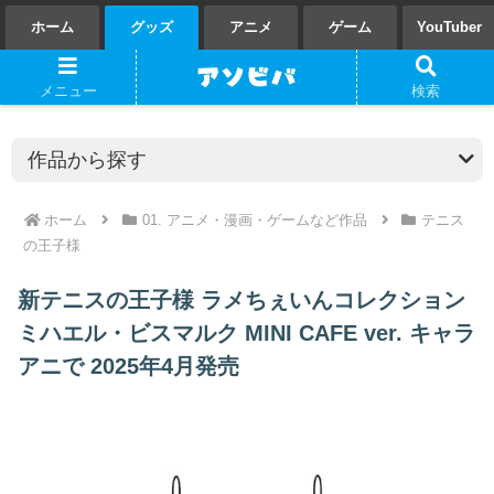
ホーム
グッズ
アニメ
ゲーム
YouTuber
メニュー
検索
ホーム
01. アニメ・漫画・ゲームなど作品
テニス
の王子様
新テニスの王子様 ラメちぇいんコレクション
ミハエル・ビスマルク MINI CAFE ver. キャラ
アニで 2025年4月発売