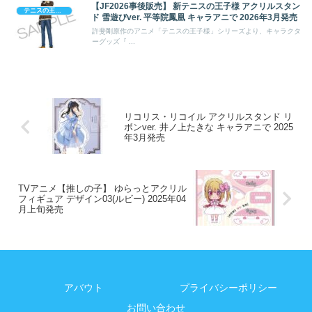
【JF2026事後販売】 新テニスの王子様 アクリルスタン
テニスの王子様
ド 雪遊びver. 平等院鳳凰 キャラアニで 2026年3月発売
許斐剛原作のアニメ「テニスの王子様」シリーズより、キャラクタ
ーグッズ『 ...
リコリス・リコイル アクリルスタンド リ
ボンver. 井ノ上たきな キャラアニで 2025
年3月発売
TVアニメ【推しの子】 ゆらっとアクリル
フィギュア デザイン03(ルビー) 2025年04
月上旬発売
アバウト
プライバシーポリシー
お問い合わせ