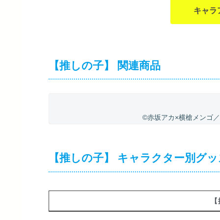
キャラ
【推しの子】 関連商品
©赤坂アカ×横槍メンゴ
【推しの子】 キャラクター別グッ
【