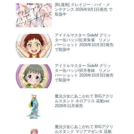
[BL漫画] クレイジー・ハイ・メ
ンテナンス 2026年9月1日発売 で
取扱中
アイドルマスター SideM グリッ
ター缶バッジ/紅井朱雀 リメン
バーショット 2026年10月3日発売
で取扱中
アイドルマスター SideM グリッ
ター缶バッジ/卯月巻緒 リメン
バーショット 2026年10月3日発売
で取扱中
魔法少女にあこがれて BIGアクリ
ルスタンド ネロアリス 花魁ver.
2026年11月発売
魔法少女にあこがれて BIGアクリ
ルスタンド マジアマゼンタ 花魁