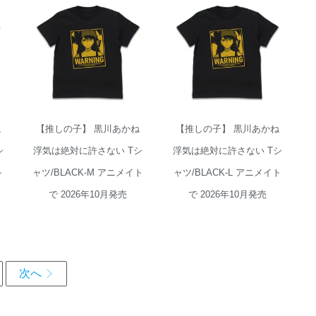
ね
【推しの子】 黒川あかね
【推しの子】 黒川あかね
シ
浮気は絶対に許さない Tシ
浮気は絶対に許さない Tシ
ト
ャツ/BLACK-M アニメイト
ャツ/BLACK-L アニメイト
で 2026年10月発売
で 2026年10月発売