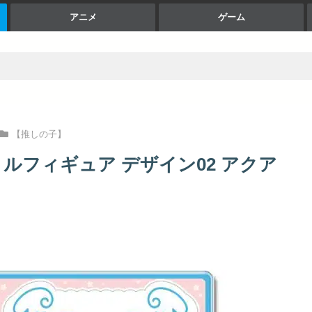
アニメ
ゲーム
【推しの子】
ルフィギュア デザイン02 アクア