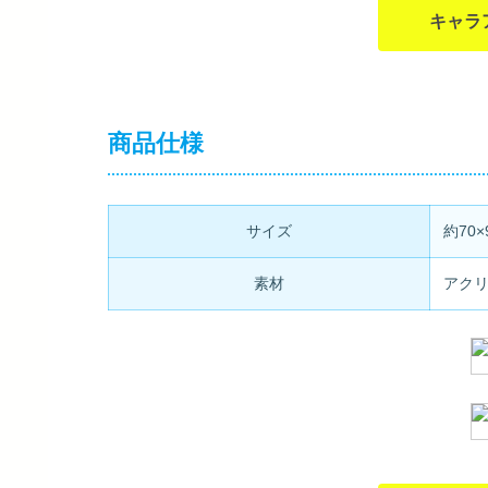
キャラ
商品仕様
サイズ
約70×
素材
アク