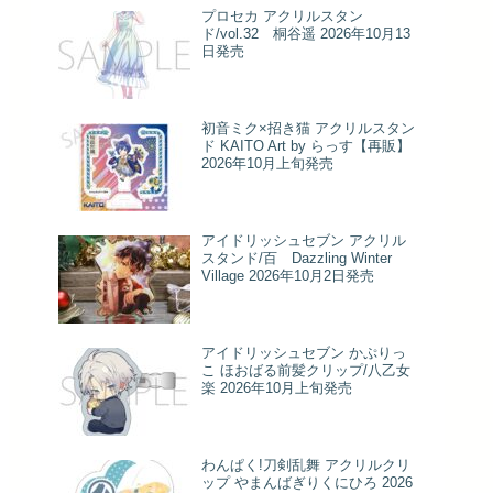
プロセカ アクリルスタン
ド/vol.32 桐谷遥 2026年10月13
日発売
初音ミク×招き猫 アクリルスタン
ド KAITO Art by らっす【再販】
2026年10月上旬発売
アイドリッシュセブン アクリル
スタンド/百 Dazzling Winter
Village 2026年10月2日発売
アイドリッシュセブン かぷりっ
こ ほおばる前髪クリップ/八乙女
楽 2026年10月上旬発売
わんぱく!刀剣乱舞 アクリルクリ
ップ やまんばぎりくにひろ 2026