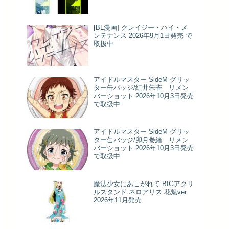
[BL漫画] クレイジー・ハイ・メ
ンテナンス 2026年9月1日発売 で
取扱中
アイドルマスター SideM グリッ
ター缶バッジ/紅井朱雀 リメン
バーショット 2026年10月3日発売
で取扱中
アイドルマスター SideM グリッ
ター缶バッジ/卯月巻緒 リメン
バーショット 2026年10月3日発売
で取扱中
魔法少女にあこがれて BIGアクリ
ルスタンド ネロアリス 花魁ver.
2026年11月発売