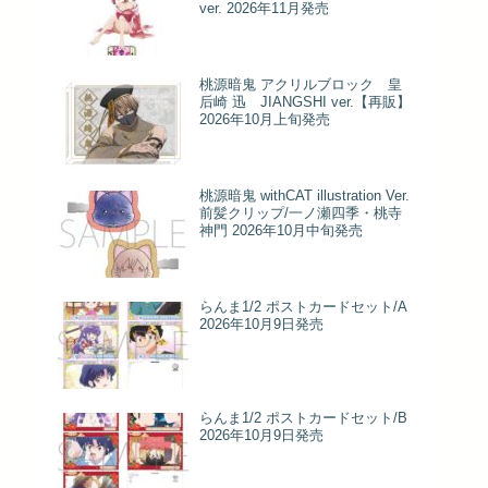
ver. 2026年11月発売
桃源暗鬼 アクリルブロック 皇
后崎 迅 JIANGSHI ver.【再販】
2026年10月上旬発売
桃源暗鬼 withCAT illustration Ver.
前髪クリップ/一ノ瀬四季・桃寺
神門 2026年10月中旬発売
らんま1/2 ポストカードセット/A
2026年10月9日発売
らんま1/2 ポストカードセット/B
2026年10月9日発売