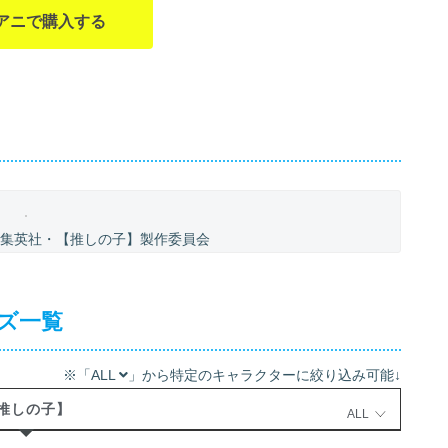
アニで購入する
／集英社・【推しの子】製作委員会
ズ一覧
※「ALL
」から特定のキャラクターに絞り込み可能↓
推しの子】
ALL