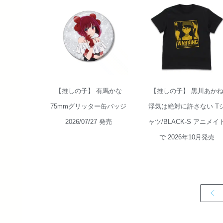
【推しの子】 有馬かな
【推しの子】 黒川あか
75mmグリッター缶バッジ
浮気は絶対に許さない T
2026/07/27 発売
ャツ/BLACK-S アニメイ
で 2026年10月発売