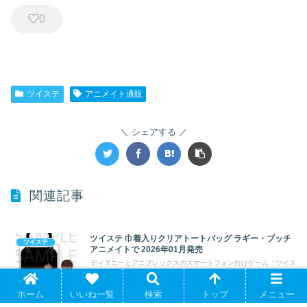
0
ツイステ
アニメイト通販
シェアする
関連記事
ツイステ 巾着入りクリアトートバッグ ラギー・ブッチ
ツイステ
アニメイトで 2026年01月発売
ディズニーとアニプレックスのスマートフォン向けゲーム「ツイス
テッドワンダーランド」よりキャラクター...
ホーム
いいね一覧
検索
トップ
メニュー