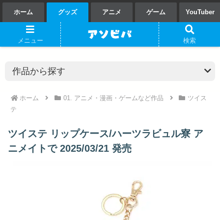
ホーム
グッズ
アニメ
ゲーム
YouTuber
メニュー
検索
ホーム
01. アニメ・漫画・ゲームなど作品
ツイス
テ
ツイステ リップケース/ハーツラビュル寮 ア
ニメイトで 2025/03/21 発売