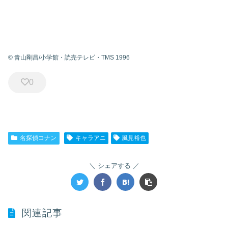
© 青山剛昌/小学館・読売テレビ・TMS 1996
0
名探偵コナン
キャラアニ
風見裕也
シェアする
関連記事