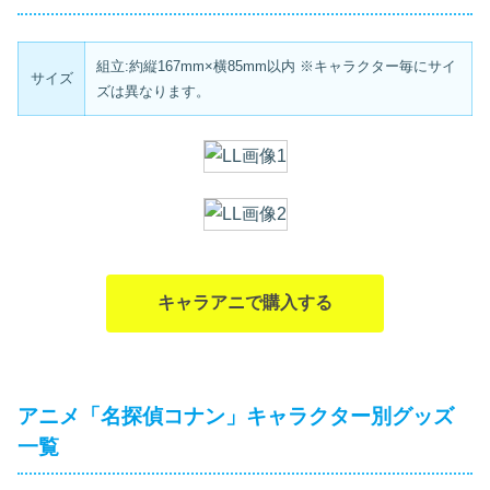
組立:約縦167mm×横85mm以内 ※キャラクター毎にサイ
サイズ
ズは異なります。
キャラアニで購入する
アニメ「名探偵コナン」キャラクター別グッズ
一覧