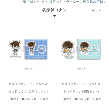
※「ALL
」から特定のキャラクターに絞り込み可能↓
名探偵コナン
ALL
名探偵コナン ミニアクリルスタ
名探偵コナン ミニアクリルスタ
ンド サウナ (江戸川 コナン)【再
ンド サウナ (怪盗キッド)【再
販】 2026年12月上旬発売
販】 2026年12月上旬発売
名探偵コナン ミニアクリルス
名探偵コナン ミニアクリルス
タンド サウナ (江戸川 コナン)
タンド サウナ (怪盗キッド)
【再販】 2026年12月上旬発売
【再販】 2026年12月上旬発売