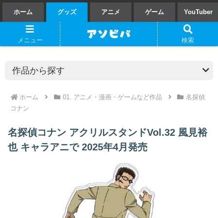
ホーム
グッズ
アニメ
ゲーム
YouTuber
メニュー
検索
ホーム
01. アニメ・漫画・ゲームなど作品
名探偵
コナン
名探偵コナン アクリルスタンドVol.32 風見裕
也 キャラアニで 2025年4月発売