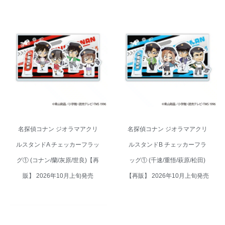
名探偵コナン ジオラマアクリル
名探偵コナン ジオラマアクリル
スタンドA チェッカーフラッグ①
スタンドB チェッカーフラッグ
(コナン/蘭/灰原/世良)【再販】
① (千速/重悟/萩原/松田)【再販】
2026年10月上旬発売
2026年10月上旬発売
名探偵コナン ジオラマアクリ
名探偵コナン ジオラマアクリ
ルスタンドA チェッカーフラッ
ルスタンドB チェッカーフラ
グ① (コナン/蘭/灰原/世良)【再
ッグ① (千速/重悟/萩原/松田)
販】 2026年10月上旬発売
【再販】 2026年10月上旬発売