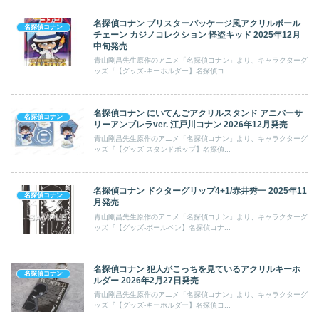
名探偵コナン ブリスターパッケージ風アクリルボール
名探偵コナン
チェーン カジノコレクション 怪盗キッド 2025年12月
中旬発売
青山剛昌先生原作のアニメ「名探偵コナン」より、キャラクターグ
ッズ『【グッズ-キーホルダー】名探偵コ...
名探偵コナン にいてんごアクリルスタンド アニバーサ
名探偵コナン
リーアンブレラver. 江戸川コナン 2026年12月発売
青山剛昌先生原作のアニメ「名探偵コナン」より、キャラクターグ
ッズ『【グッズ-スタンドポップ】名探偵...
名探偵コナン ドクターグリップ4+1/赤井秀一 2025年11
名探偵コナン
月発売
青山剛昌先生原作のアニメ「名探偵コナン」より、キャラクターグ
ッズ『【グッズ-ボールペン】名探偵コナ...
名探偵コナン 犯人がこっちを見ているアクリルキーホ
名探偵コナン
ルダー 2026年2月27日発売
青山剛昌先生原作のアニメ「名探偵コナン」より、キャラクターグ
ッズ『【グッズ-キーホルダー】名探偵コ...