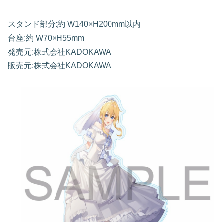
スタンド部分:約 W140×H200mm以内
台座:約 W70×H55mm
発売元:株式会社KADOKAWA
販売元:株式会社KADOKAWA