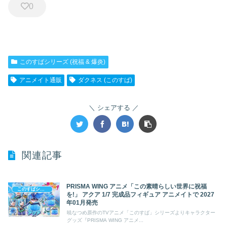
0
このすばシリーズ (祝福 & 爆炎)
アニメイト通販
ダクネス (このすば)
シェアする
関連記事
PRISMA WING アニメ「この素晴らしい世界に祝福
このすばシリーズ (祝福 & 爆炎)
を!」 アクア 1/7 完成品フィギュア アニメイトで 2027
年01月発売
暁なつめ原作のTVアニメ「このすば」シリーズよりキャラクター
グッズ『PRISMA WING アニメ...