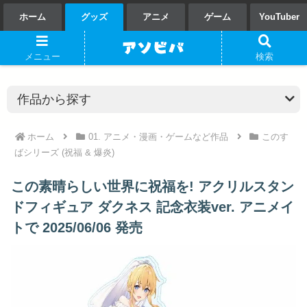
ホーム
グッズ
アニメ
ゲーム
YouTuber
メニュー
検索
ホーム
01. アニメ・漫画・ゲームなど作品
このす
ばシリーズ (祝福 & 爆炎)
この素晴らしい世界に祝福を! アクリルスタン
ドフィギュア ダクネス 記念衣装ver. アニメイ
トで 2025/06/06 発売