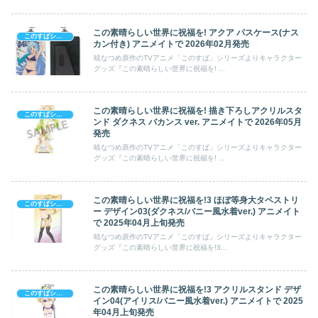
この素晴らしい世界に祝福を! アクア パスケース(ナス
このすばシリーズ (祝福 & 爆炎)
カン付き) アニメイトで 2026年02月発売
暁なつめ原作のTVアニメ「このすば」シリーズよりキャラクター
グッズ『この素晴らしい世界に祝福を! ...
この素晴らしい世界に祝福を! 描き下ろしアクリルスタ
このすばシリーズ (祝福 & 爆炎)
ンド ダクネス バカンス ver. アニメイトで 2026年05月
発売
暁なつめ原作のTVアニメ「このすば」シリーズよりキャラクター
グッズ『この素晴らしい世界に祝福を! ...
この素晴らしい世界に祝福を!3 ほぼ等身大タペストリ
このすばシリーズ (祝福 & 爆炎)
ー デザイン03(ダクネス/バニー風水着ver.) アニメイト
で 2025年04月上旬発売
暁なつめ原作のTVアニメ「このすば」シリーズよりキャラクター
グッズ『この素晴らしい世界に祝福を!3...
この素晴らしい世界に祝福を!3 アクリルスタンド デザ
このすばシリーズ (祝福 & 爆炎)
イン04(アイリス/バニー風水着ver.) アニメイトで 2025
年04月上旬発売