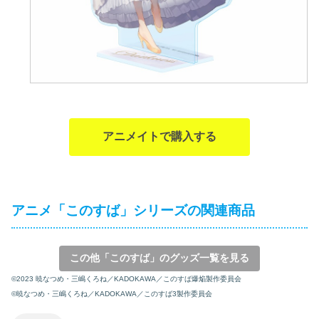
アニメイトで購入する
アニメ「このすば」シリーズの関連商品
この他「このすば」のグッズ一覧を見る
©2023 暁なつめ・三嶋くろね／KADOKAWA／このすば爆焔製作委員会
©暁なつめ・三嶋くろね／KADOKAWA／このすば3製作委員会