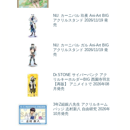
NU: カーニバル 玖夜 Ani-Art BIG
アクリルスタンド 2026/11/19 発
売
NU: カーニバル ガル Ani-Art BIG
アクリルスタンド 2026/11/19 発
売
Dr.STONE サイバーパンク アク
リルキーホルダーBIG 西園寺羽京
【再販】 アニメイトで 2026年08
月発売
3年Z組銀八先生 アクリルネーム
バッジ 志村新八 自由研究 2026年
10月発売