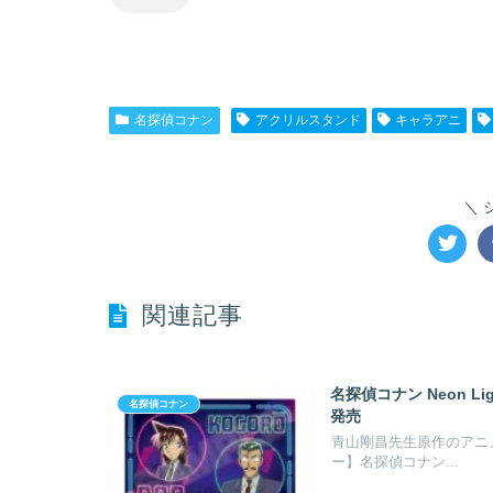
名探偵コナン
アクリルスタンド
キャラアニ
関連記事
名探偵コナン Neon L
名探偵コナン
発売
青山剛昌先生原作のアニ
ー】名探偵コナン...