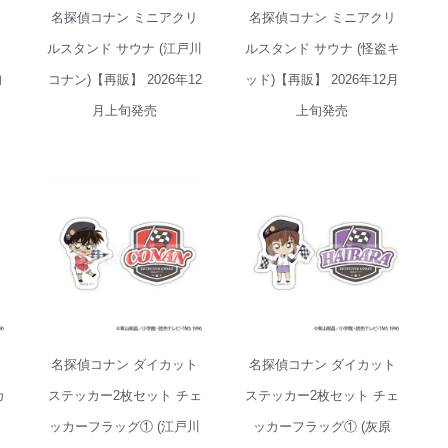
ッ
名探偵コナン ミニアクリ
名探偵コナン ミニアクリ
ルスタンド サウナ (江戸川
ルスタンド サウナ (怪盗キ
旬
コナン)【再販】 2026年12
ッド)【再販】 2026年12月
月上旬発売
上旬発売
名探偵コナン ダ
名探偵コナン ダ
イカットステッ
イカットステッ
カー2枚セット
カー2枚セット
チェッカーフラ
チェッカーフラ
ッグ① (江戸川
ッグ① (灰原 哀)
コナン)【再販】
【再販】 2026年
2026年10月上旬
10月上旬発売
発売
ア
名探偵コナン ダイカット
名探偵コナン ダイカット
カ
ステッカー2枚セット チェ
ステッカー2枚セット チェ
/
ッカーフラッグ① (江戸川
ッカーフラッグ① (灰原