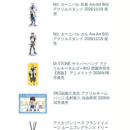
NU: カーニバル 玖夜 Ani-Art BIG
アクリルスタンド 2026/11/19 発
売
NU: カーニバル ガル Ani-Art BIG
アクリルスタンド 2026/11/19 発
売
Dr.STONE サイバーパンク アク
リルキーホルダーBIG 西園寺羽京
【再販】 アニメイトで 2026年08
月発売
3年Z組銀八先生 アクリルネーム
バッジ 志村新八 自由研究 2026年
10月発売
アイカツ!シリーズ ブランドイメ
ージ ルームフレグランス ドリー