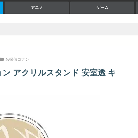
アニメ
ゲーム
名探偵コナン
ョン アクリルスタンド 安室透 キ