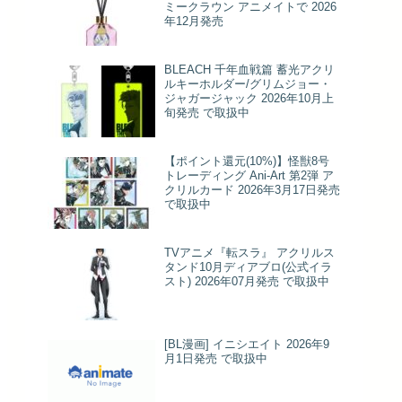
ミークラウン アニメイトで 2026
年12月発売
BLEACH 千年血戦篇 蓄光アクリ
ルキーホルダー/グリムジョー・
ジャガージャック 2026年10月上
旬発売 で取扱中
【ポイント還元(10%)】怪獣8号
トレーディング Ani-Art 第2弾 ア
クリルカード 2026年3月17日発売
で取扱中
TVアニメ『転スラ』 アクリルス
タンド10月ディアブロ(公式イラ
スト) 2026年07月発売 で取扱中
[BL漫画] イニシエイト 2026年9
月1日発売 で取扱中