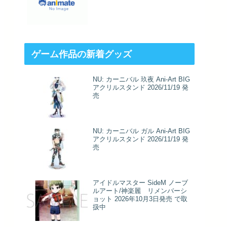
ゲーム作品の新着グッズ
NU: カーニバル 玖夜 Ani-Art BIG
アクリルスタンド 2026/11/19 発
売
NU: カーニバル ガル Ani-Art BIG
アクリルスタンド 2026/11/19 発
売
アイドルマスター SideM ノーブ
ルアート/神楽麗 リメンバーシ
ョット 2026年10月3日発売 で取
扱中