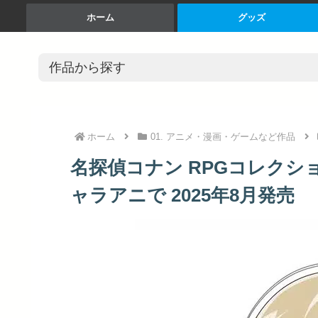
ホーム
グッズ
ホーム
01. アニメ・漫画・ゲームなど作品
名探偵コナン RPGコレクシ
ャラアニで 2025年8月発売