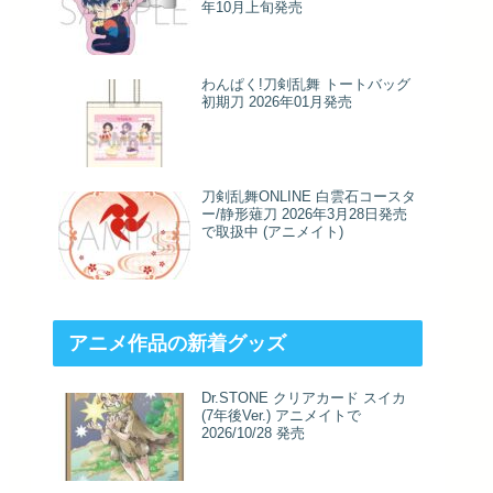
年10月上旬発売
わんぱく!刀剣乱舞 トートバッグ
初期刀 2026年01月発売
刀剣乱舞ONLINE 白雲石コースタ
ー/静形薙刀 2026年3月28日発売
で取扱中 (アニメイト)
アニメ作品の新着グッズ
Dr.STONE クリアカード スイカ
(7年後Ver.) アニメイトで
2026/10/28 発売