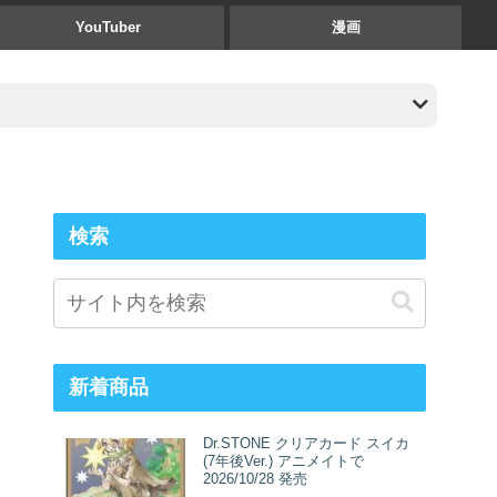
YouTuber
漫画
検索
新着商品
Dr.STONE クリアカード スイカ
(7年後Ver.) アニメイトで
2026/10/28 発売