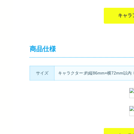
キャラ
商品仕様
サイズ
キャラクター:約縦86mm×横72mm以