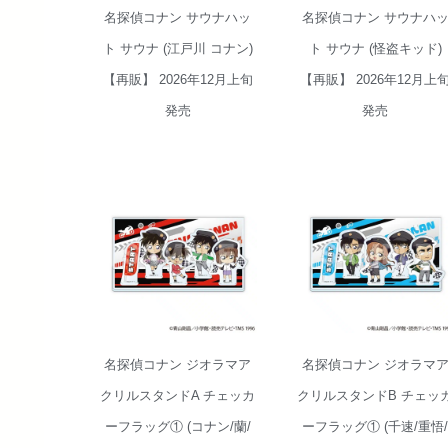
名探偵コナン サウナハッ
名探偵コナン サウナハ
ト サウナ (江戸川 コナン)
ト サウナ (怪盗キッド)
【再販】 2026年12月上旬
【再販】 2026年12月上
発売
発売
名探偵コナン ジ
名探偵コナン ジ
オラマアクリル
オラマアクリル
スタンドA チェ
スタンドB チェ
ッカーフラッグ
ッカーフラッグ
① (コナン/蘭/灰
① (千速/重悟/萩
原/世良)【再販】
原/松田)【再販】
2026年10月上旬
2026年10月上旬
発売
発売
名探偵コナン ジオラマア
名探偵コナン ジオラマ
クリルスタンドA チェッカ
クリルスタンドB チェッ
ーフラッグ① (コナン/蘭/
ーフラッグ① (千速/重悟