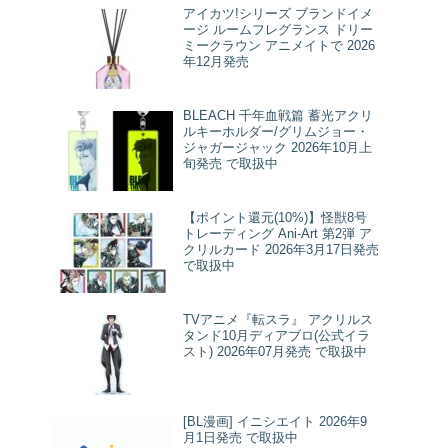
アイカツ!シリーズ ブランドイメ
ージ ルームフレグランス ドリー
ミークラウン アニメイトで 2026
年12月発売
BLEACH 千年血戦篇 蓄光アクリ
ルキーホルダー/グリムジョー・
ジャガージャック 2026年10月上
旬発売 で取扱中
【ポイント還元(10%)】怪獣8号
トレーディング Ani-Art 第2弾 ア
クリルカード 2026年3月17日発売
で取扱中
TVアニメ『転スラ』 アクリルス
タンド10月ディアブロ(公式イラ
スト) 2026年07月発売 で取扱中
[BL漫画] イニシエイト 2026年9
月1日発売 で取扱中