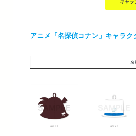
キャラ
アニメ「名探偵コナン」キャラク
名
名探偵コナン サ
名探偵コナン サ
ウナハット サウ
ウナハット サウ
ナ (江戸川 コナ
ナ (怪盗キッド)
ン)【再販】
【再販】 2026年
2026年12月上旬
12月上旬発売
発売