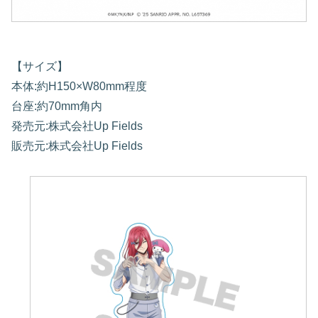
【サイズ】
本体:約H150×W80mm程度
台座:約70mm角内
発売元:株式会社Up Fields
販売元:株式会社Up Fields