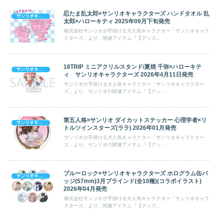
忍たま乱太郎×サンリオキャラクターズ ハンドタオル 乱
サンリオキャラクターズ
太郎×ハローキティ 2025年09月下旬発売
株式会社サンリオが手掛ける大人気キャラクター「サンリオキャラ
クターズ」より、関連アイテム『【グッズ...
18TRIP ミニアクリルスタンド/夏焼 千弥×ハローキテ
サンリオキャラクターズ
ィ サンリオキャラクターズ 2026年4月11日発売
サンリオが手掛ける大人気キャラクター「サンリオキャラクター
ズ」より、サンリオの関連アイテム『【グッ...
第五人格×サンリオ ダイカットステッカー 心理学者×リ
サンリオキャラクターズ
トルツインスターズ(ララ) 2026年01月発売
サンリオが手掛ける大人気キャラクター「サンリオキャラクター
ズ」より、サンリオの関連アイテム『【グッ...
ブルーロック×サンリオキャラクターズ ホログラム缶バ
サンリオキャラクターズ
ッジ(57mm)3月ブラインド(全10種)(コラボイラスト)
2026年04月発売
株式会社サンリオが手掛ける大人気キャラクター「サンリオキャラ
クターズ」より、関連アイテム『【グッズ...