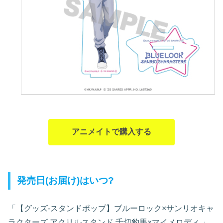
アニメイトで購入する
発売日(お届け)はいつ?
「【グッズ-スタンドポップ】ブルーロック×サンリオキャ
ラクターズ アクリルスタンド 千切豹馬×マイメロディ
」