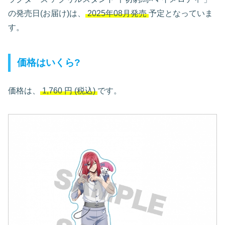
の発売日(お届け)は、
2025年08月発売
予定となっていま
す。
価格はいくら?
価格は、
1,760
円
(税込)
です。