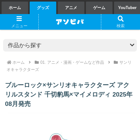
ホーム
グッズ
アニメ
ゲーム
YouTuber
メニュー
検索
ホーム
01. アニメ・漫画・ゲームなど作品
サンリ
オキャラクターズ
ブルーロック×サンリオキャラクターズ アク
リルスタンド 千切豹馬×マイメロディ 2025年
08月発売