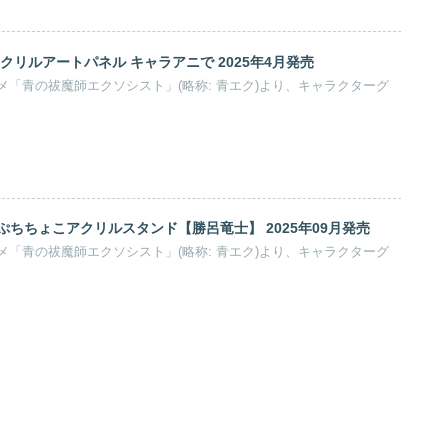
青の祓魔師 雪ノ果篇 アクリルアートパネル キャラアニで 2025年4月発売
「青の祓魔師エクソシスト」(略称: 青エク)より、キャラクターグ
青の祓魔師 (青エク) ぷちちょこアクリルスタンド【勝呂竜士】 2025年09月発売
「青の祓魔師エクソシスト」(略称: 青エク)より、キャラクターグ