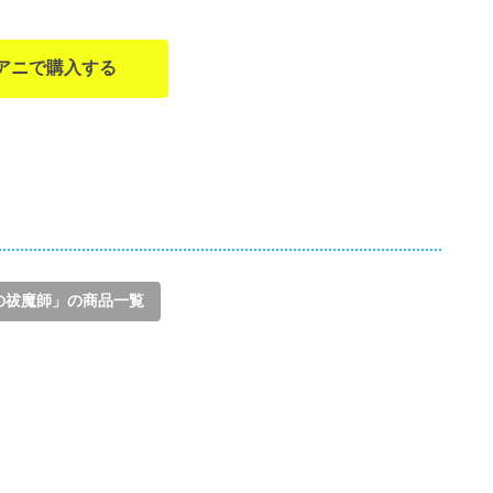
アニで購入する
の祓魔師」の商品一覧