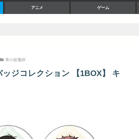
アニメ
ゲーム
青の祓魔師
ッジコレクション 【1BOX】 キ