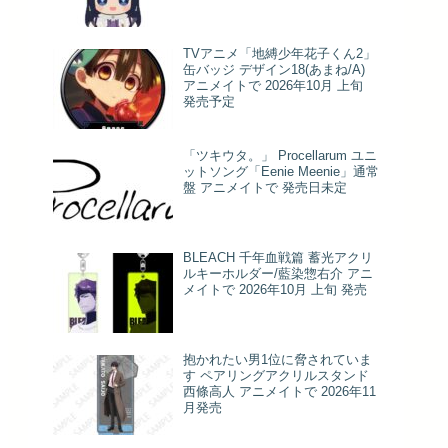
TVアニメ「地縛少年花子くん2」
缶バッジ デザイン18(あまね/A)
アニメイトで 2026年10月 上旬
発売予定
「ツキウタ。」 Procellarum ユニ
ットソング「Eenie Meenie」通常
盤 アニメイトで 発売日未定
BLEACH 千年血戦篇 蓄光アクリ
ルキーホルダー/藍染惣右介 アニ
メイトで 2026年10月 上旬 発売
抱かれたい男1位に脅されていま
す ペアリングアクリルスタンド
西條高人 アニメイトで 2026年11
月発売