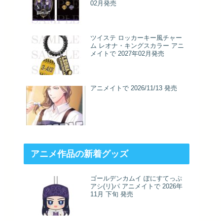
02月発売
ツイステ ロッカーキー風チャー
ム レオナ・キングスカラー アニ
メイトで 2027年02月発売
アニメイトで 2026/11/13 発売
アニメ作品の新着グッズ
ゴールデンカムイ ぽにすてっぷ
アシ(リ)パ アニメイトで 2026年
11月 下旬 発売