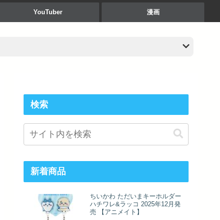
YouTuber
漫画
検索
新着商品
ちいかわ ただいまキーホルダー
ハチワレ&ラッコ 2025年12月発
売 【アニメイト】