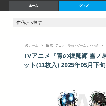
ホーム
グッズ
ホーム
01. アニメ・漫画・ゲームなど作品
TVアニメ『青の祓魔師 雪ノ
ット(11枚入) 2025年