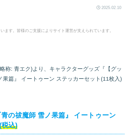
2025.02.10
ています。皆様のご支援によりサイト運営が支えられています。
(略称: 青エク)より、キャラクターグッズ『【グッ
果篇』 イートゥーン ステッカーセット(11枚入)
『青の祓魔師 雪ノ果篇』 イートゥーン
円(税込)