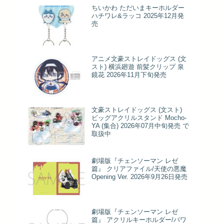
ちいかわ ただいまキーホルダー
ハチワレ&ラッコ 2025年12月発
売
アニメ文豪ストレイドッグス (文
スト) 横浜廻遊 前髪クリップ 泉
鏡花 2026年11月下旬発売
文豪ストレイドッグス (文スト)
ビッグアクリルスタンド Mocho-
YA (集合) 2026年07月中旬発売 で
取扱中
劇場版『チェンソーマン レゼ
篇』 クリアファイル/天使の悪魔
Opening Ver. 2026年9月26日発売
劇場版『チェンソーマン レゼ
篇』 アクリルキーホルダー/パワ