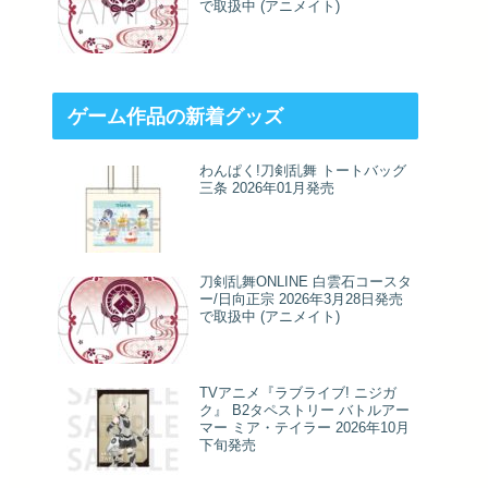
で取扱中 (アニメイト)
ゲーム作品の新着グッズ
わんぱく!刀剣乱舞 トートバッグ
三条 2026年01月発売
刀剣乱舞ONLINE 白雲石コースタ
ー/日向正宗 2026年3月28日発売
で取扱中 (アニメイト)
TVアニメ『ラブライブ! ニジガ
ク』 B2タペストリー バトルアー
マー ミア・テイラー 2026年10月
下旬発売