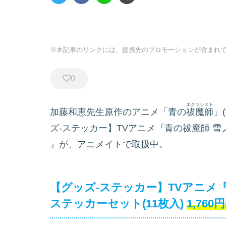
※本記事のリンクには、提携先のプロモーションが含まれ
0
エクソシスト
加藤和恵先生原作のアニメ「青の
祓魔師
」
ズ-ステッカー】TVアニメ『青の祓魔師 雪ノ
』が、アニメイトで取扱中。
【グッズ-ステッカー】TVアニメ
ステッカーセット(11枚入)
1,760