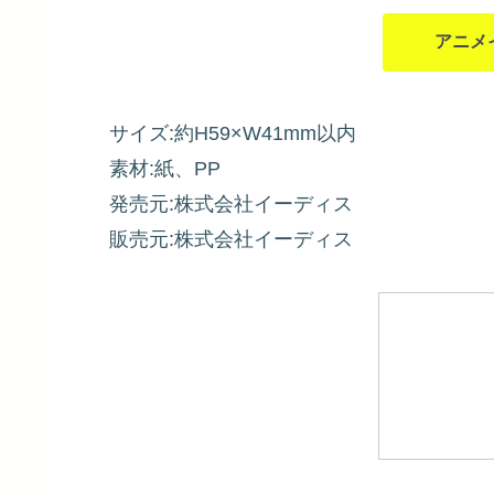
アニメ
サイズ:約H59×W41mm以内
素材:紙、PP
発売元:株式会社イーディス
販売元:株式会社イーディス