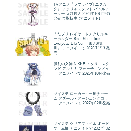
TVアニメ『ラブライブ! ニジガ
ク』 アクリルスタンド バトルア
ーマー 近江彼方 2026年10月下旬
発売 で取扱中 (アニメイト)
うたプリ レイヤードアクリルキ
ーホルダー Best Shots from
Everyday Life Ver.「四ノ宮那
月」 アニメイトで 2026/11/13 発
売
勝利の女神:NIKKE アクリルスタ
ンド アルカナ:フォーチュンメイ
ト アニメイトで 2026年10月発売
ツイステ ロッカーキー風チャー
ム アズール・アーシェングロッ
ト アニメイトで 2027年02月発売
ツイステ クリアファイル ボード
ゲーム部 アニメイトで 2027年02