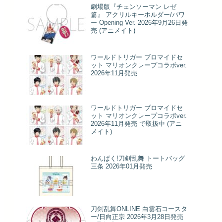
劇場版『チェンソーマン レゼ
篇』 アクリルキーホルダー/パワ
ー Opening Ver. 2026年9月26日発
売 (アニメイト)
ワールドトリガー ブロマイドセ
ット マリオンクレープコラボver.
2026年11月発売
ワールドトリガー ブロマイドセ
ット マリオンクレープコラボver.
2026年11月発売 で取扱中 (アニ
メイト)
わんぱく!刀剣乱舞 トートバッグ
三条 2026年01月発売
刀剣乱舞ONLINE 白雲石コースタ
ー/日向正宗 2026年3月28日発売