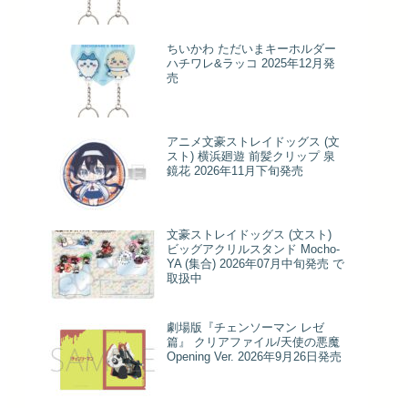
ちいかわ ただいまキーホルダー
ハチワレ&ラッコ 2025年12月発
売
アニメ文豪ストレイドッグス (文
スト) 横浜廻遊 前髪クリップ 泉
鏡花 2026年11月下旬発売
文豪ストレイドッグス (文スト)
ビッグアクリルスタンド Mocho-
YA (集合) 2026年07月中旬発売 で
取扱中
劇場版『チェンソーマン レゼ
篇』 クリアファイル/天使の悪魔
Opening Ver. 2026年9月26日発売