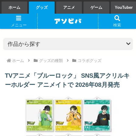
ホーム
グッズ
アニメ
ゲーム
YouTuber
メニュー
検索
ホーム
グッズの種類
コラボグッズ
TVアニメ「ブルーロック」 SNS風アクリルキ
ーホルダー アニメイトで 2026年08月発売