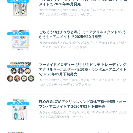
コラボグッズ
メイトで 2026年06月発売
カラオケの鉄人とのコラボグッズより「TVアニメ『グノーシア』
アクリルスタンド④レムナン」が、アニ...
ごちそうΩはチュウと鳴く ミニアクリルスタンド<3.う
コラボグッズ
かさち> アニメイトで 2025年10月発売
カラオケの鉄人とのコラボグッズより「ごちそうΩはチュウと鳴く
ミニアクリルスタンド<3.うかさち>...
マーメイドメロディー ぴちぴちピッチ トレーディング
コラボグッズ
アクリルキーホルダー<全10種・ランダム> アニメイト
で 2026年09月下旬発売
カラオケの鉄人とのコラボグッズより「マーメイドメロディー ぴ
ちぴちピッチ トレーディングアクリルキ...
FLOW GLOW アクリルスタンド③水宮枢<全5種・オー
コラボグッズ
プン> アニメイトで 2026年03月下旬発売
カラオケの鉄人とのコラボグッズより「FLOW GLOW アクリルス
タンド③水宮枢<全5種・オープン...