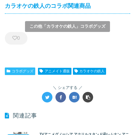
カラオケの鉄人のコラボ関連商品
この他「カラオケの鉄人」コラボグッズ
0
コラボグッズ
アニメイト通販
カラオケの鉄人
シェアする
関連記事
TVアニメグノーシア アクリルスタンド④レムナン アニ