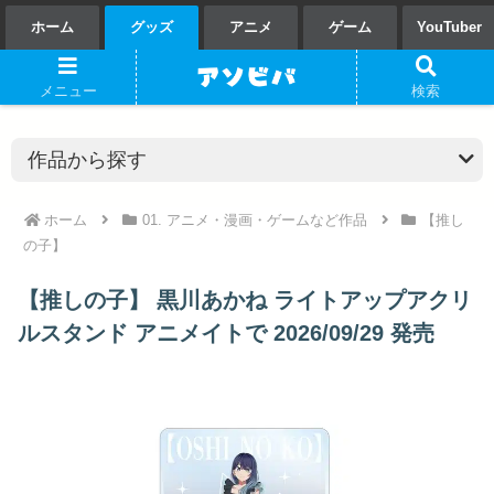
ホーム
グッズ
アニメ
ゲーム
YouTuber
メニュー
検索
ホーム
01. アニメ・漫画・ゲームなど作品
【推し
の子】
【推しの子】 黒川あかね ライトアップアクリ
ルスタンド アニメイトで 2026/09/29 発売