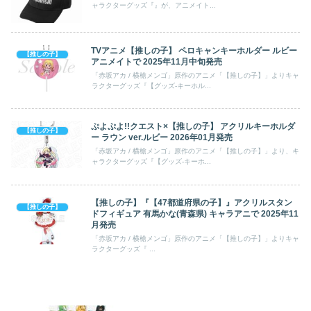
ャラクターグッズ『』が、アニメイト...
TVアニメ【推しの子】 ペロキャンキーホルダー ルビー
【推しの子】
アニメイトで 2025年11月中旬発売
「赤坂アカ / 横槍メンゴ」原作のアニメ「【推しの子】」よりキャ
ラクターグッズ『【グッズ-キーホル...
ぷよぷよ!!クエスト×【推しの子】 アクリルキーホルダ
【推しの子】
ー ラウン ver.ルビー 2026年01月発売
「赤坂アカ / 横槍メンゴ」原作のアニメ「【推しの子】」より、キ
ャラクターグッズ『【グッズ-キーホ...
【推しの子】『【47都道府県の子】』アクリルスタン
【推しの子】
ドフィギュア 有馬かな(青森県) キャラアニで 2025年11
月発売
「赤坂アカ / 横槍メンゴ」原作のアニメ「【推しの子】」よりキャ
ラクターグッズ『 ...