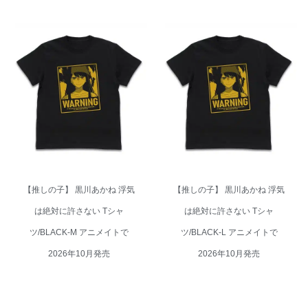
【推しの子】 黒川あかね 浮気
【推しの子】 黒川あかね 浮気
は絶対に許さない Tシャ
は絶対に許さない Tシャ
ツ/BLACK-M アニメイトで
ツ/BLACK-L アニメイトで
2026年10月発売
2026年10月発売