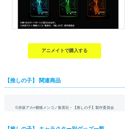
アニメイトで購入する
【推しの子】 関連商品
©赤坂アカ×横槍メンゴ／集英社・【推しの子】製作委員会
【推しの子】 キャラクター別グッズ一覧