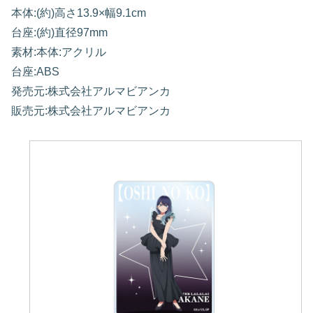
本体:(約)高さ13.9×幅9.1cm
台座:(約)直径97mm
素材:本体:アクリル
台座:ABS
発売元:株式会社アルマビアンカ
販売元:株式会社アルマビアンカ