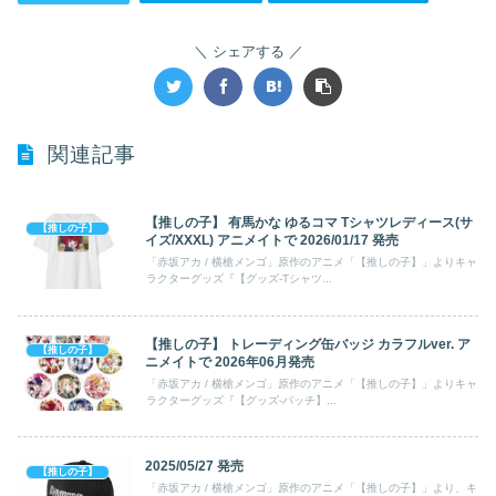
シェアする
関連記事
【推しの子】 有馬かな ゆるコマ Tシャツレディース(サ
【推しの子】
イズ/XXXL) アニメイトで 2026/01/17 発売
「赤坂アカ / 横槍メンゴ」原作のアニメ「【推しの子】」よりキャ
ラクターグッズ『【グッズ-Tシャツ...
【推しの子】 トレーディング缶バッジ カラフルver. ア
【推しの子】
ニメイトで 2026年06月発売
「赤坂アカ / 横槍メンゴ」原作のアニメ「【推しの子】」よりキャ
ラクターグッズ『【グッズ-バッチ】...
2025/05/27 発売
【推しの子】
「赤坂アカ / 横槍メンゴ」原作のアニメ「【推しの子】」より、キ