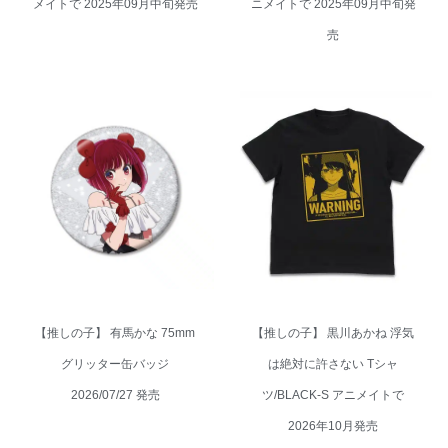
メイトで 2025年09月中旬発売
ニメイトで 2025年09月中旬発
売
【推しの子】 有馬かな 75mm
【推しの子】 黒川あかね 浮気
グリッター缶バッジ
は絶対に許さない Tシャ
2026/07/27 発売
ツ/BLACK-S アニメイトで
2026年10月発売