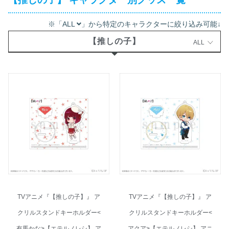
※「ALL
」から特定のキャラクターに絞り込み可能↓
【推しの子】
ALL
TVアニメ『【推しの子】』 ア
TVアニメ『【推しの子】』 ア
クリルスタンドキーホルダー<
クリルスタンドキーホルダー<
有馬かな>【エテルノレシ】 ア
アクア>【エテルノレシ】 アニ