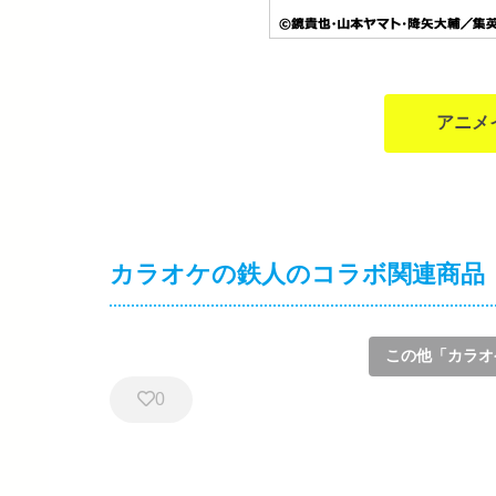
アニメ
カラオケの鉄人のコラボ関連商品
この他「カラオ
0