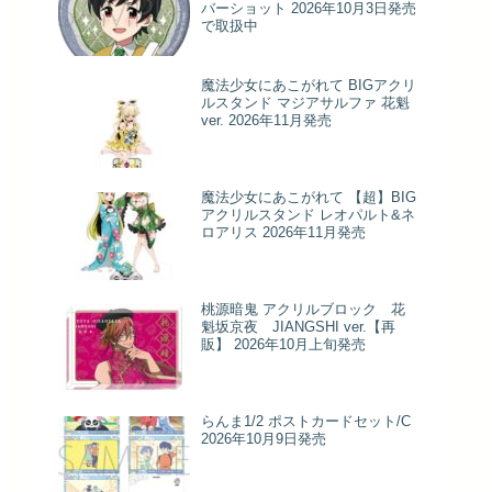
バーショット 2026年10月3日発売
で取扱中
魔法少女にあこがれて BIGアクリ
ルスタンド マジアサルファ 花魁
ver. 2026年11月発売
魔法少女にあこがれて 【超】BIG
アクリルスタンド レオパルト&ネ
ロアリス 2026年11月発売
桃源暗鬼 アクリルブロック 花
魁坂京夜 JIANGSHI ver.【再
販】 2026年10月上旬発売
らんま1/2 ポストカードセット/C
2026年10月9日発売