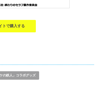
イトで購入する
ケの鉄人」コラボグッズ