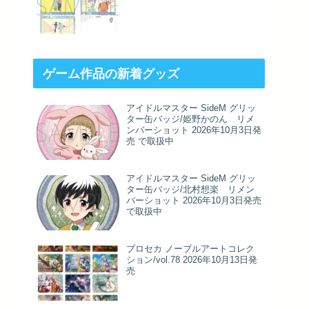
ゲーム作品の新着グッズ
アイドルマスター SideM グリッ
ター缶バッジ/姫野かのん リメ
ンバーショット 2026年10月3日発
売 で取扱中
アイドルマスター SideM グリッ
ター缶バッジ/北村想楽 リメン
バーショット 2026年10月3日発売
で取扱中
プロセカ ノーブルアートコレク
ション/vol.78 2026年10月13日発
売