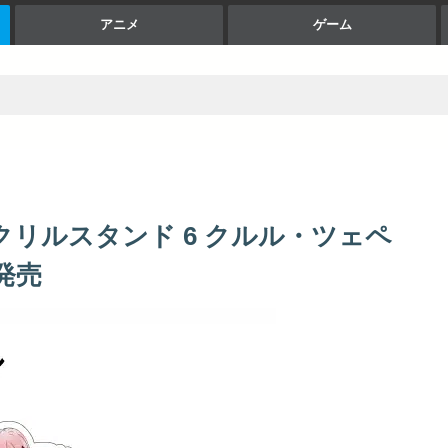
アニメ
ゲーム
クリルスタンド 6 クルル・ツェペ
月発売