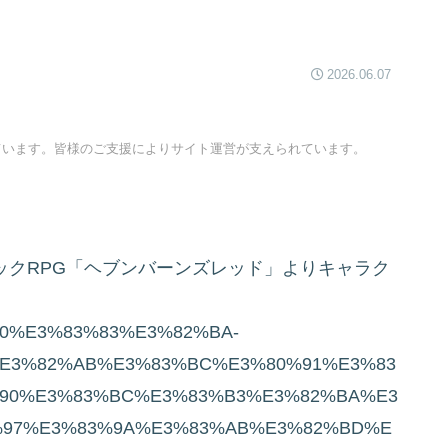
2026.06.07
ています。皆様のご支援によりサイト運営が支えられています。
が贈るドラマチックRPG「ヘブンバーンズレッド」よりキャラク
%B0%E3%83%83%E3%82%BA-
E3%82%AB%E3%83%BC%E3%80%91%E3%83
90%E3%83%BC%E3%83%B3%E3%82%BA%E3
%97%E3%83%9A%E3%83%AB%E3%82%BD%E