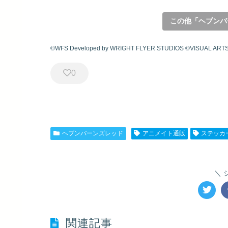
この他「ヘブンバ
©WFS Developed by WRIGHT FLYER STUDIOS ©VISUAL ARTS
0
ヘブンバーンズレッド
アニメイト通販
ステッカ
関連記事