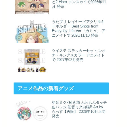
と2 Hbox エンスカイで2026年11
月 発売
うたプリ レイヤードアクリルキ
ーホルダー Best Shots from
Everyday Life Ver.「カミュ」 ア
ニメイトで 2026/11/13 発売
ツイステ ステッカーセット レオ
ナ・キングスカラー アニメイト
で 2027年02月発売
アニメ作品の新着グッズ
初音ミク×招き猫 ふわもふタッチ
缶バッジ 初音ミク白猫B Art by
らっす【再販】 2026年10月上旬
発売