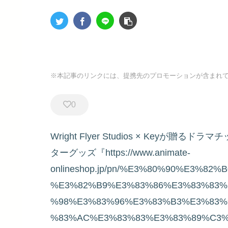
※本記事のリンクには、提携先のプロモーションが含まれ
0
Wright Flyer Studios × Key
ターグッズ『https://www.animate-
onlineshop.jp/pn/%E3%80%90%E3%82
%E3%82%B9%E3%83%86%E3%83%83%
%98%E3%83%96%E3%83%B3%E3%83%
%83%AC%E3%83%83%E3%83%89%C3