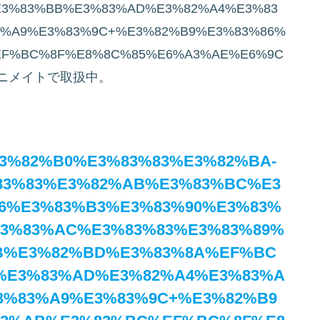
E3%83%BB%E3%83%AD%E3%82%A4%E3%83
3%A9%E3%83%9C+%E3%82%B9%E3%83%86%
EF%BC%8F%E8%8C%85%E6%A3%AE%E6%9C
が、アニメイトで取扱中。
0%E3%82%B0%E3%83%83%E3%82%BA-
83%83%E3%82%AB%E3%83%BC%E3
6%E3%83%B3%E3%83%90%E3%83%
3%83%AC%E3%83%83%E3%83%89%
B%E3%82%BD%E3%83%8A%EF%BC
%E3%83%AD%E3%82%A4%E3%83%A
3%83%A9%E3%83%9C+%E3%82%B9