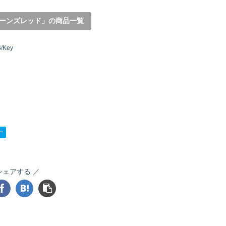
ーンズレッド」の商品一覧
/Key
ー
シェアする