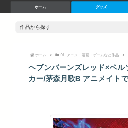
ホーム
グッズ
ホーム
01. アニメ・漫画・ゲームなど作品
ヘブンバーンズレッド×ペルソ
カー/茅森月歌B アニメイトで 20