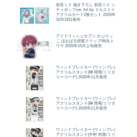
初音ミク 描き下ろし 初音ミク シ
ティポップver. Art by ドルストイ
アクリルカード2枚セット 2026年
10月19日発売
アイドリッシュセブン かぷりっ
こ ほおばる前髪クリップ/狗丸ト
ウマ 2026年10月上旬発売
ウィンドブレイカー (ウィンブレ)
アクリルスタンド(榊 晴竜/ミリタ
リーコーデ) 2026年11月発売
ウィンドブレイカー (ウィンブレ)
アクリルスタンド(榊 雨竜/ミリタ
リーコーデ) 2026年11月発売
ウィンドブレイカー (ウィンブレ)
アクリルスタンド(中村 幹路/ミリ