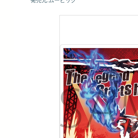
発売元:ムービック