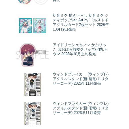
初音ミク 描き下ろし 初音ミク シ
ティポップver. Art by ドルストイ
アクリルカード2枚セット 2026年
10月19日発売
アイドリッシュセブン かぷりっ
こ ほおばる前髪クリップ/狗丸ト
ウマ 2026年10月上旬発売
ウィンドブレイカー (ウィンブレ)
アクリルスタンド(榊 晴竜/ミリタ
リーコーデ) 2026年11月発売
ウィンドブレイカー (ウィンブレ)
アクリルスタンド(榊 雨竜/ミリタ
リーコーデ) 2026年11月発売